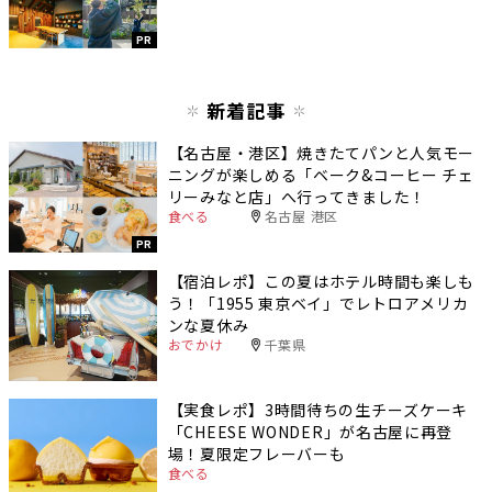
PR
新着記事
【名古屋・港区】焼きたてパンと人気モー
ニングが楽しめる「ベーク&コーヒー チェ
リーみなと店」へ行ってきました！
食べる
名古屋 港区
PR
【宿泊レポ】この夏はホテル時間も楽しも
う！「1955 東京ベイ」でレトロアメリカ
ンな夏休み
おでかけ
千葉県
【実食レポ】3時間待ちの生チーズケーキ
「CHEESE WONDER」が名古屋に再登
場！夏限定フレーバーも
食べる