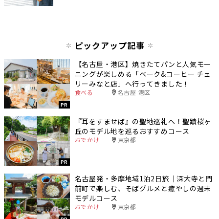
ピックアップ記事
【名古屋・港区】焼きたてパンと人気モー
ニングが楽しめる「ベーク&コーヒー チェ
リーみなと店」へ行ってきました！
食べる
名古屋 港区
PR
『耳をすませば』の聖地巡礼へ！聖蹟桜ヶ
丘のモデル地を巡るおすすめコース
おでかけ
東京都
PR
名古屋発・多摩地域1泊2日旅｜深大寺と門
前町で楽しむ、そばグルメと癒やしの週末
モデルコース
おでかけ
東京都
PR