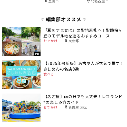
豊田市
北名古屋市
編集部オススメ
『耳をすませば』の聖地巡礼へ！聖蹟桜ヶ
丘のモデル地を巡るおすすめコース
おでかけ
東京都
PR
【2025年最新版】名古屋人が本気で推す！
きしめんの名店8選
食べる
【名古屋】雨の日でも大丈夫！レゴランド
®️の楽しみ方ガイド
おでかけ
名古屋 港区