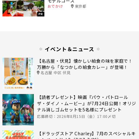
モデルコース
おでかけ
東京都
PR
イベント＆ニュース
【名古屋・伏見】懐かしい給食の味を家庭で！
万勝から「なつかしの給食カレー」が登場！
名古屋 中区 伏見
【読者プレゼント】映画『パウ・パトロール
ザ・ダイノ・ムービー』が7月24日公開！オリジ
ナル消しゴムセットを5名様にプレゼント
応募締切：2026年8月15日（金）17:00〆切
【ドラッグストア Charley】7月のスペシャルキ