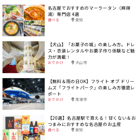
名古屋でおすすめのマーラータン（麻辣
湯）専門店 4選
食べる
愛知
【犬山】「お菓子の城」の楽しみ方。ドレ
ス・衣装レンタルやお菓子作り体験など魅
力が満載！
おでかけ
犬山市
【無料＆雨の日OK】フライト オブ ドリー
ムズ「フライトパーク」の楽しみ方徹底レ
ポート
おでかけ
常滑市
【20選】名古屋駅で買える！甘くない＆お
つまみにおすすめな名古屋のお土産
食べる
愛知