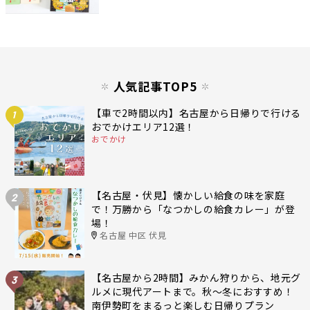
人気記事TOP5
【車で2時間以内】名古屋から日帰りで行ける
1
おでかけエリア12選！
おでかけ
【名古屋・伏見】懐かしい給食の味を家庭
2
で！万勝から「なつかしの給食カレー」が登
場！
名古屋 中区 伏見
【名古屋から2時間】みかん狩りから、地元グ
3
ルメに現代アートまで。秋〜冬におすすめ！
南伊勢町をまるっと楽しむ日帰りプラン