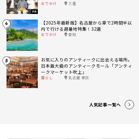
おでかけ
三重
PR
【2025年最新版】名古屋から車で2時間半以
4
内で行ける避暑地特集！32選
おでかけ
愛知
お気に入りのアンティークに出会える場所。
5
日本最大級のアンティークモール「アンティ
ークマーケット吹上」
暮らし
名古屋 東区
人気記事一覧へ