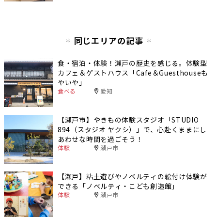
同じエリアの記事
食・宿泊・体験！瀬戸の歴史を感じる。体験型
カフェ＆ゲストハウス「Cafe＆Guesthouseも
やいや」
食べる
愛知
【瀬戸市】やきもの体験スタジオ「STUDIO
894（スタジオ ヤクシ）」で、心赴くままにし
あわせな時間を過ごそう！
体験
瀬戸市
【瀬戸】粘土遊びやノベルティの絵付け体験が
できる「ノベルティ・こども創造館」
体験
瀬戸市