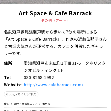
Art Space & Cafe Barrack
その他（アート）
名鉄瀬戸線尾張瀬戸駅から歩いて7分の場所にある
「Art Space & Cafe Barrack」。作家の近藤佳那子さん
と古畑大気さんが運営する、カフェを併設したギャラ
リーです。
住所
愛知県瀬戸市末広町1丁目31-6 タネリスタ
ジオビルディング１F
Tel
080-8268-1992
Website
http://www.cafebarrack.com/
Googleマイビジネス
愛知
瀬戸・尾張旭エリア
瀬戸市
暮らし
アート
その他（アート）