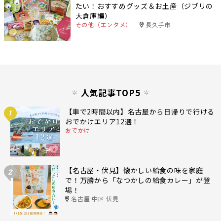
たい！おすすめグッズ＆お土産（ジブリの
大倉庫編）
その他（エンタメ）
長久手市
人気記事TOP5
【車で2時間以内】名古屋から日帰りで行ける
1
おでかけエリア12選！
おでかけ
【名古屋・伏見】懐かしい給食の味を家庭
2
で！万勝から「なつかしの給食カレー」が登
場！
名古屋 中区 伏見