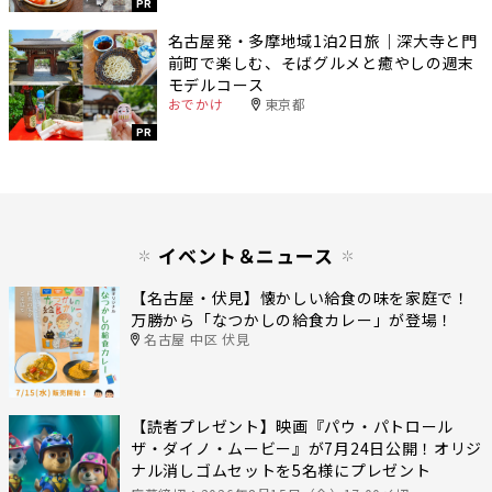
PR
名古屋発・多摩地域1泊2日旅｜深大寺と門
前町で楽しむ、そばグルメと癒やしの週末
モデルコース
おでかけ
東京都
PR
イベント＆ニュース
【名古屋・伏見】懐かしい給食の味を家庭で！
万勝から「なつかしの給食カレー」が登場！
名古屋 中区 伏見
【読者プレゼント】映画『パウ・パトロール
ザ・ダイノ・ムービー』が7月24日公開！オリジ
ナル消しゴムセットを5名様にプレゼント