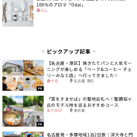
100％のアロマ「Odai」
暮らし
ピックアップ記事
【名古屋・港区】焼きたてパンと人気モー
ニングが楽しめる「ベーク&コーヒー チェ
リーみなと店」へ行ってきました！
食べる
名古屋 港区
PR
『耳をすませば』の聖地巡礼へ！聖蹟桜ヶ
丘のモデル地を巡るおすすめコース
おでかけ
東京都
PR
名古屋発・多摩地域1泊2日旅｜深大寺と門