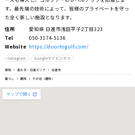
す。最先端の技術によって、皆様のプライベートを守っ
た全く新しい施設となります。
住所
愛知県 日進市浅田平子2丁目323
Tel
050-3174-5136
Website
https://doortogolf.com/
Instagram
Googleマイビジネス
愛知
長久手・日進エリア
日進市
暮らし
趣味
その他（趣味）