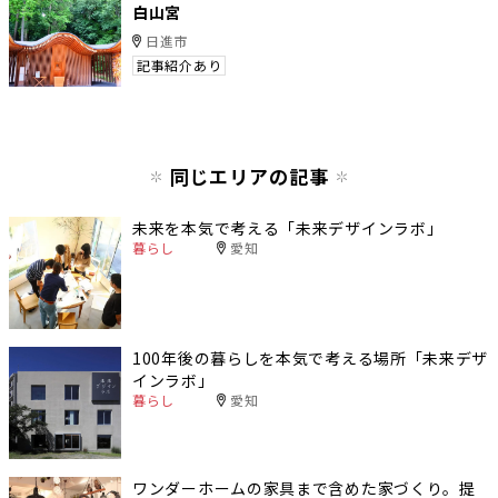
白山宮
日進市
記事紹介あり
同じエリアの記事
未来を本気で考える「未来デザインラボ」
暮らし
愛知
100年後の暮らしを本気で考える場所「未来デザ
インラボ」
暮らし
愛知
ワンダーホームの家具まで含めた家づくり。提