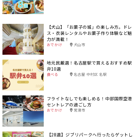
【犬山】「お菓子の城」の楽しみ方。ドレ
ス・衣装レンタルやお菓子作り体験など魅
力が満載！
おでかけ
犬山市
地元民厳選！名古屋駅で買えるおすすめ駅
弁10選
食べる
名古屋 中村区 名駅
フライトなしでも楽しめる！中部国際空港
セントレアの過ごし方
おでかけ
常滑市
【28選】ジブリパークへ行ったらゲットし