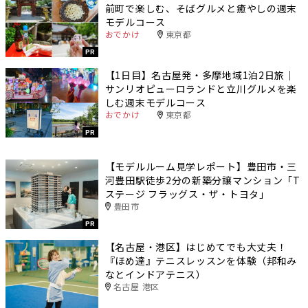
前町で楽しむ、そばグルメと癒やしの週末
モデルコース
おでかけ
東京都
PR
【1日目】名古屋発・多摩地域1泊2日旅｜
サンリオピューロランドと立川グルメを楽
しむ週末モデルコース
おでかけ
東京都
PR
【モデルルーム見学レポート】豊田市・三
河豊田駅徒歩2分の新築分譲マンション「T
ステージ フラッグス・ザ・トヨタ」
豊田市
PR
【名古屋・港区】はじめてでも大丈夫！
『ほめ達』テニスレッスンを体験（邦和み
なとインドアテニス）
名古屋 港区