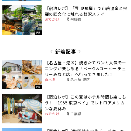
【宿泊レポ】「界 奥飛騨」で山岳温泉と飛
騨の匠文化に触れる贅沢ステイ
おでかけ
飛騨市
PR
新着記事
【名古屋・港区】焼きたてパンと人気モー
ニングが楽しめる「ベーク&コーヒー チェ
リーみなと店」へ行ってきました！
食べる
名古屋 港区
PR
【宿泊レポ】この夏はホテル時間も楽しも
う！「1955 東京ベイ」でレトロアメリカ
ンな夏休み
おでかけ
千葉県