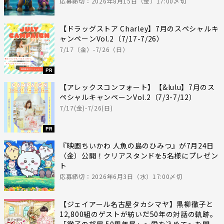
応募締切：2026年8月15日（金）17:00〆切
【ドラッグストア Charley】7月のスペシャルキ
ャンペーンVol.2（7/17-7/26）
7/17（金）-7/26（日）
PR
【アレックスコンフォート】【&lulu】7月のス
ペシャルキャンペーンVol.2（7/3-7/12）
7/17(金)-7/26(日)
PR
『映画ちいかわ 人魚の島のひみつ』が7月24日
（金）公開！クリアスタンドを5名様にプレゼン
ト
応募締切：2026年6月3日（水）17:00〆切
【ジェイアール名古屋タカシマヤ】黒柳徹子と
12,800組のゲストが紡いだ50年の対話の軌跡。