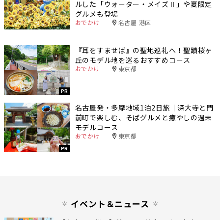
ルした「ウォーター・メイズⅡ」や夏限定
グルメも登場
おでかけ
名古屋 港区
『耳をすませば』の聖地巡礼へ！聖蹟桜ヶ
丘のモデル地を巡るおすすめコース
おでかけ
東京都
PR
名古屋発・多摩地域1泊2日旅｜深大寺と門
前町で楽しむ、そばグルメと癒やしの週末
モデルコース
おでかけ
東京都
PR
イベント＆ニュース