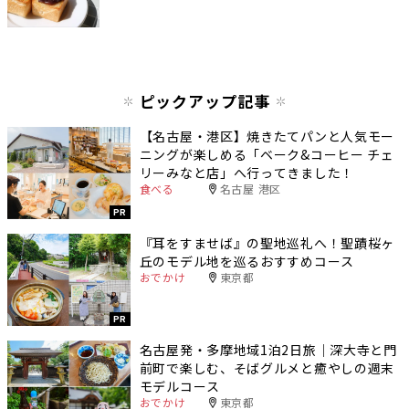
ピックアップ記事
【名古屋・港区】焼きたてパンと人気モー
ニングが楽しめる「ベーク&コーヒー チェ
リーみなと店」へ行ってきました！
食べる
名古屋 港区
PR
『耳をすませば』の聖地巡礼へ！聖蹟桜ヶ
丘のモデル地を巡るおすすめコース
おでかけ
東京都
PR
名古屋発・多摩地域1泊2日旅｜深大寺と門
前町で楽しむ、そばグルメと癒やしの週末
モデルコース
おでかけ
東京都