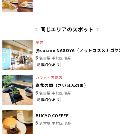
同じエリアのスポット
美容
@cosme NAGOYA（アットコスメナゴヤ）
名古屋 中村区 名駅
記事紹介あり
カフェ・喫茶店
彩盆の間（さいほんのま）
名古屋 中村区 名駅
記事紹介あり
BUCYO COFFEE
名古屋 中村区 名駅