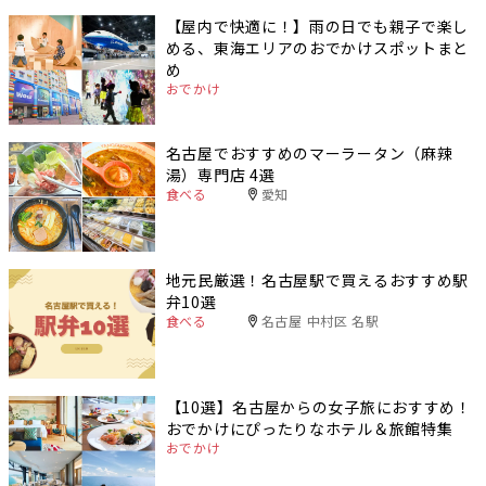
【屋内で快適に！】雨の日でも親子で楽し
める、東海エリアのおでかけスポットまと
め
おでかけ
名古屋でおすすめのマーラータン（麻辣
湯）専門店 4選
食べる
愛知
地元民厳選！名古屋駅で買えるおすすめ駅
弁10選
食べる
名古屋 中村区 名駅
【10選】名古屋からの女子旅におすすめ！
おでかけにぴったりなホテル＆旅館特集
おでかけ