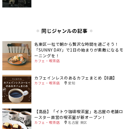
同じジャンルの記事
名東区一社で朝から贅沢な時間を過ごそう！
「SUNNY DAY」で1日の始まりが素敵になるモ
ーニングを！
カフェ・喫茶店
カフェインレスのあるカフェまとめ【8選】
カフェ・喫茶店
愛知
【高岳】「イトウ珈琲喫茶室」名古屋の老舗ロ
ースター直営の喫茶室が新オープン！
カフェ・喫茶店
名古屋 東区