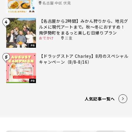
名古屋 中区 伏見
【名古屋から2時間】みかん狩りから、地元グ
4
ルメに現代アートまで。秋〜冬におすすめ！
南伊勢町をまるっと楽しむ日帰りプラン
おでかけ
三重
PR
【ドラッグストア Charley】8月のスペシャル
5
キャンペーン（8/8-8/16）
PR
人気記事一覧へ