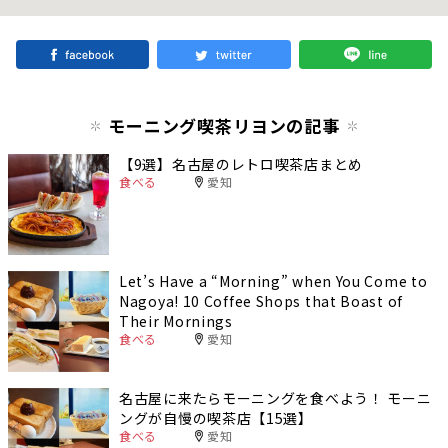
モーニング喫茶リヨンの記事
【9選】名古屋のレトロ喫茶店まとめ
食べる
愛知
Let’s Have a “Morning” when You Come to
Nagoya! 10 Coffee Shops that Boast of
Their Mornings
食べる
愛知
名古屋に来たらモーニングを食べよう！ モーニ
ングが自慢の喫茶店【15選】
食べる
愛知