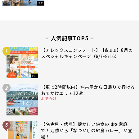
PR
人気記事TOP5
【アレックスコンフォート】【&lulu】8月の
1
スペシャルキャンペーン（8/7-8/16）
PR
【車で2時間以内】名古屋から日帰りで行ける
2
おでかけエリア12選！
おでかけ
【名古屋・伏見】懐かしい給食の味を家庭
3
で！万勝から「なつかしの給食カレー」が登
場！