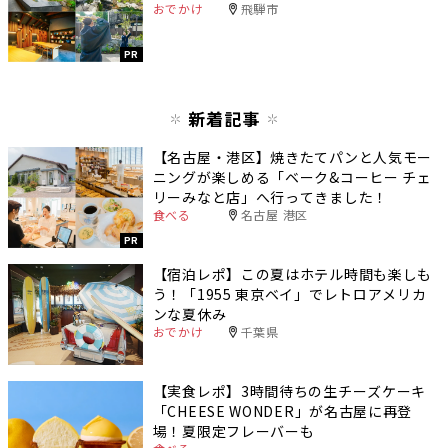
おでかけ
飛騨市
PR
新着記事
【名古屋・港区】焼きたてパンと人気モー
ニングが楽しめる「ベーク&コーヒー チェ
リーみなと店」へ行ってきました！
食べる
名古屋 港区
PR
【宿泊レポ】この夏はホテル時間も楽しも
う！「1955 東京ベイ」でレトロアメリカ
ンな夏休み
おでかけ
千葉県
【実食レポ】3時間待ちの生チーズケーキ
「CHEESE WONDER」が名古屋に再登
場！夏限定フレーバーも