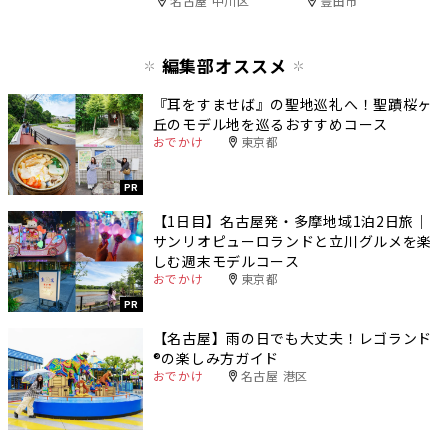
名古屋 中川区
豊田市
編集部オススメ
『耳をすませば』の聖地巡礼へ！聖蹟桜ヶ
丘のモデル地を巡るおすすめコース
おでかけ
東京都
PR
【1日目】名古屋発・多摩地域1泊2日旅｜
サンリオピューロランドと立川グルメを楽
しむ週末モデルコース
おでかけ
東京都
PR
【名古屋】雨の日でも大丈夫！レゴランド
®️の楽しみ方ガイド
おでかけ
名古屋 港区