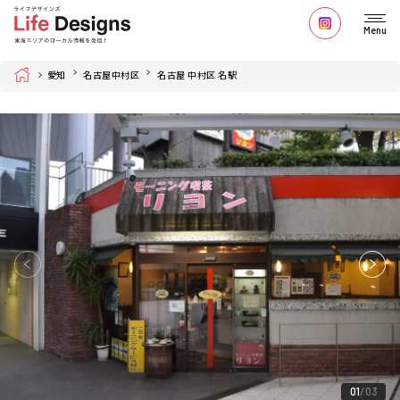
Menu
Home
愛知
名古屋中村区
名古屋 中村区 名駅
01
03