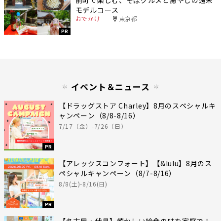
モデルコース
おでかけ
東京都
PR
イベント＆ニュース
【ドラッグストア Charley】8月のスペシャルキ
ャンペーン（8/8-8/16）
7/17（金）-7/26（日）
PR
【アレックスコンフォート】【&lulu】8月のス
ペシャルキャンペーン（8/7-8/16）
8/8(土)-8/16(日)
PR