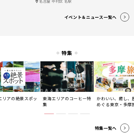
名古屋 中村区 名駅
イベント＆ニュース一覧へ
特集
エリアの絶景スポッ
東海エリアのコーヒー特
かわいい、癒し、
集
めぐる東京・多摩
特集一覧へ