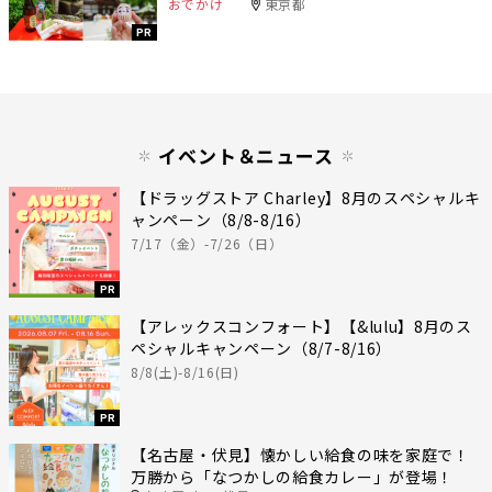
おでかけ
東京都
PR
イベント＆ニュース
【ドラッグストア Charley】8月のスペシャルキ
ャンペーン（8/8-8/16）
7/17（金）-7/26（日）
PR
【アレックスコンフォート】【&lulu】8月のス
ペシャルキャンペーン（8/7-8/16）
8/8(土)-8/16(日)
PR
【名古屋・伏見】懐かしい給食の味を家庭で！
万勝から「なつかしの給食カレー」が登場！