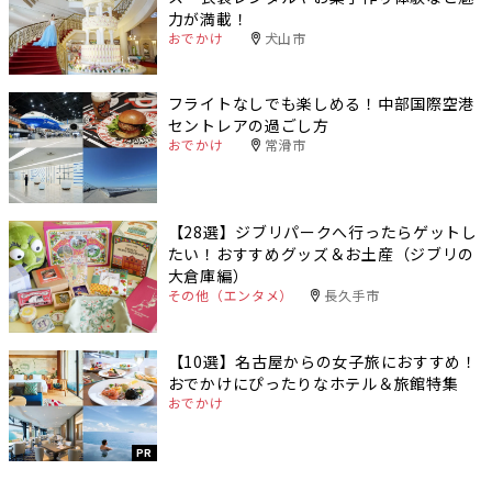
力が満載！
おでかけ
犬山市
フライトなしでも楽しめる！中部国際空港
セントレアの過ごし方
おでかけ
常滑市
【28選】ジブリパークへ行ったらゲットし
たい！おすすめグッズ＆お土産（ジブリの
大倉庫編）
その他（エンタメ）
長久手市
【10選】名古屋からの女子旅におすすめ！
おでかけにぴったりなホテル＆旅館特集
おでかけ
PR