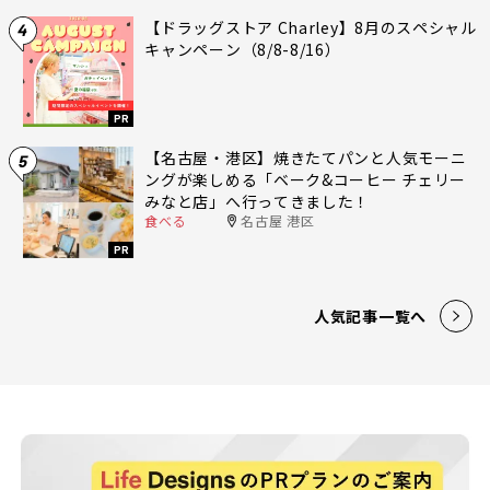
【ドラッグストア Charley】8月のスペシャル
4
キャンペーン（8/8-8/16）
PR
【名古屋・港区】焼きたてパンと人気モーニ
5
ングが楽しめる「ベーク&コーヒー チェリー
みなと店」へ行ってきました！
食べる
名古屋 港区
PR
人気記事一覧へ