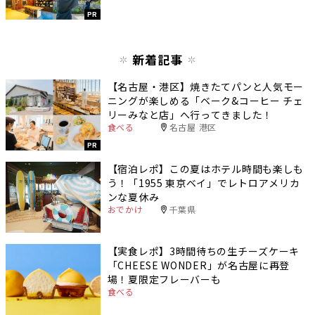
PR
新着記事
【名古屋・港区】焼きたてパンと人気モー
ニングが楽しめる「ベーク&コーヒー チェ
リーみなと店」へ行ってきました！
食べる
名古屋 港区
PR
【宿泊レポ】この夏はホテル時間も楽しも
う！「1955 東京ベイ」でレトロアメリカ
ンな夏休み
おでかけ
千葉県
【実食レポ】3時間待ちの生チーズケーキ
「CHEESE WONDER」が名古屋に再登
場！夏限定フレーバーも
食べる