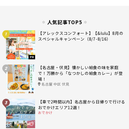
人気記事TOP5
【アレックスコンフォート】【&lulu】8月の
1
スペシャルキャンペーン（8/7-8/16）
PR
【名古屋・伏見】懐かしい給食の味を家庭
2
で！万勝から「なつかしの給食カレー」が登
場！
名古屋 中区 伏見
【車で2時間以内】名古屋から日帰りで行ける
3
おでかけエリア12選！
おでかけ