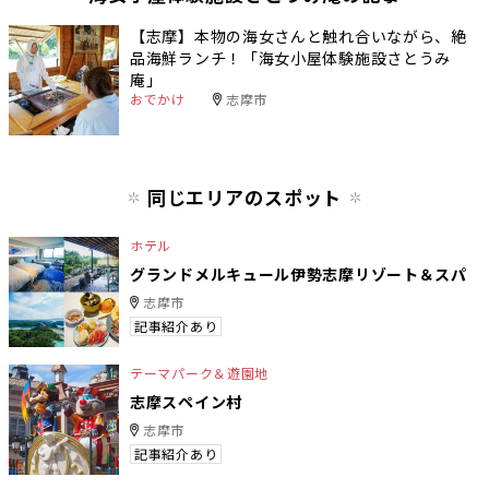
【志摩】本物の海女さんと触れ合いながら、絶
品海鮮ランチ！「海女小屋体験施設さとうみ
庵」
おでかけ
志摩市
同じエリアのスポット
ホテル
グランドメルキュール伊勢志摩リゾート＆スパ
志摩市
記事紹介あり
テーマパーク＆遊園地
志摩スペイン村
志摩市
記事紹介あり