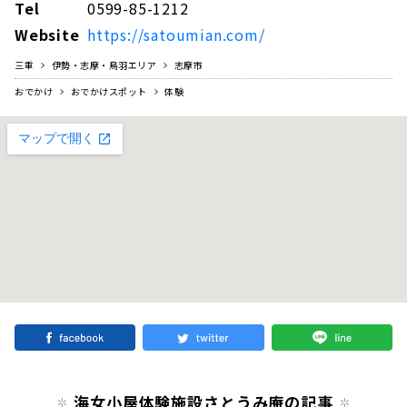
Tel
0599-85-1212
Website
https://satoumian.com/
三重
伊勢・志摩・鳥羽エリア
志摩市
おでかけ
おでかけスポット
体験
海女小屋体験施設さとうみ庵の記事