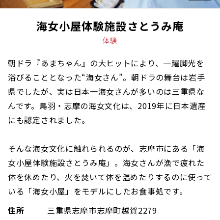
海女小屋体験施設さとうみ庵
体験
朝ドラ『あまちゃん』の大ヒットにより、一躍脚光を
浴びることとなった“海女さん”。朝ドラの舞台は岩手
県でしたが、実は日本一海女さんが多いのは三重県な
んです。鳥羽・志摩の海女文化は、2019年に日本遺産
にも認定されました。
そんな海女文化に触れられるのが、志摩市にある「海
女小屋体験施設さとうみ庵」。海女さんが漁で疲れた
体を休めたり、火を焚いて体を温めたりするのに使って
いる「海女小屋」をモデルにしたお食事処です。
住所
三重県志摩市志摩町越賀2279