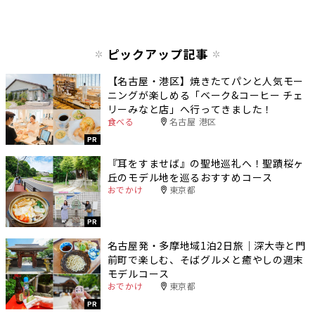
ピックアップ記事
【名古屋・港区】焼きたてパンと人気モー
ニングが楽しめる「ベーク&コーヒー チェ
リーみなと店」へ行ってきました！
食べる
名古屋 港区
PR
『耳をすませば』の聖地巡礼へ！聖蹟桜ヶ
丘のモデル地を巡るおすすめコース
おでかけ
東京都
PR
名古屋発・多摩地域1泊2日旅｜深大寺と門
前町で楽しむ、そばグルメと癒やしの週末
モデルコース
おでかけ
東京都
PR