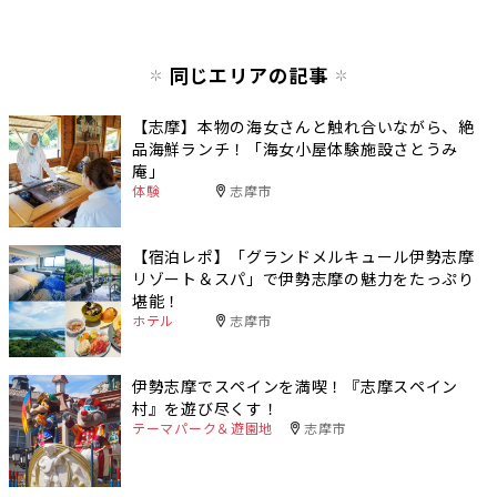
同じエリアの記事
【志摩】本物の海女さんと触れ合いながら、絶
品海鮮ランチ！「海女小屋体験施設さとうみ
庵」
体験
志摩市
【宿泊レポ】「グランドメルキュール伊勢志摩
リゾート＆スパ」で伊勢志摩の魅力をたっぷり
堪能！
ホテル
志摩市
伊勢志摩でスペインを満喫！『志摩スペイン
村』を遊び尽くす！
テーマパーク＆遊園地
志摩市