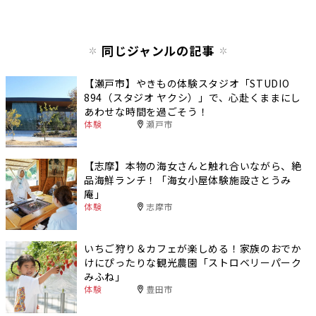
同じジャンルの記事
【瀬戸市】やきもの体験スタジオ「STUDIO
894（スタジオ ヤクシ）」で、心赴くままにし
あわせな時間を過ごそう！
体験
瀬戸市
【志摩】本物の海女さんと触れ合いながら、絶
品海鮮ランチ！「海女小屋体験施設さとうみ
庵」
体験
志摩市
いちご狩り＆カフェが楽しめる！家族のおでか
けにぴったりな観光農園「ストロベリーパーク
みふね」
体験
豊田市