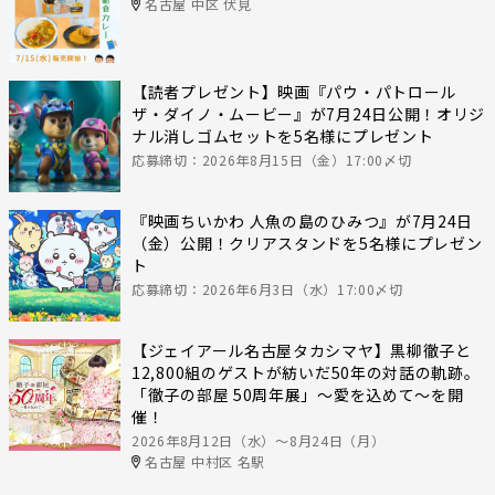
名古屋 中区 伏見
【読者プレゼント】映画『パウ・パトロール
ザ・ダイノ・ムービー』が7月24日公開！オリジ
ナル消しゴムセットを5名様にプレゼント
応募締切：2026年8月15日（金）17:00〆切
『映画ちいかわ 人魚の島のひみつ』が7月24日
（金）公開！クリアスタンドを5名様にプレゼン
ト
応募締切：2026年6月3日（水）17:00〆切
【ジェイアール名古屋タカシマヤ】黒柳徹子と
12,800組のゲストが紡いだ50年の対話の軌跡。
「徹子の部屋 50周年展」～愛を込めて～を開
催！
2026年8月12日（水）〜8月24日（月）
名古屋 中村区 名駅