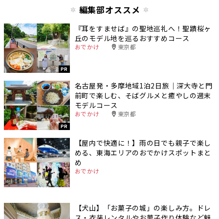
編集部オススメ
『耳をすませば』の聖地巡礼へ！聖蹟桜ヶ
丘のモデル地を巡るおすすめコース
おでかけ
東京都
PR
名古屋発・多摩地域1泊2日旅｜深大寺と門
前町で楽しむ、そばグルメと癒やしの週末
モデルコース
おでかけ
東京都
PR
【屋内で快適に！】雨の日でも親子で楽し
める、東海エリアのおでかけスポットまと
め
おでかけ
【犬山】「お菓子の城」の楽しみ方。ドレ
ス・衣装レンタルやお菓子作り体験など魅