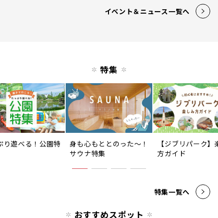
イベント＆ニュース一覧へ
特集
ぷり遊べる！公園特
身も心もととのった〜！
【ジブリパーク】
サウナ特集
方ガイド
特集一覧へ
おすすめスポット