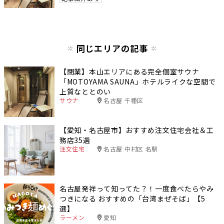
同じエリアの記事
【閉業】本山エリアにある完全個室サウナ
「MOTOYAMA SAUNA」ホテルライクな空間で
上質なととのい
サウナ
名古屋 千種区
【愛知・名古屋市】おすすめ注文住宅会社＆工
務店35選
注文住宅
名古屋 中村区 名駅
名古屋発祥って知ってた？！一度食べたらやみ
つきになる おすすめの「台湾まぜそば」【5
選】
ラーメン
愛知