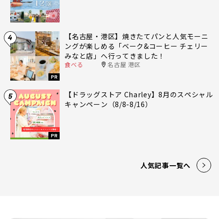
【名古屋・港区】焼きたてパンと人気モーニ
4
ングが楽しめる「ベーク&コーヒー チェリー
みなと店」へ行ってきました！
食べる
名古屋 港区
PR
【ドラッグストア Charley】8月のスペシャル
5
キャンペーン（8/8-8/16）
PR
人気記事一覧へ