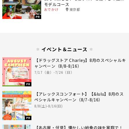
モデルコース
おでかけ
東京都
PR
イベント＆ニュース
【ドラッグストア Charley】8月のスペシャルキ
ャンペーン（8/8-8/16）
7/17（金）-7/26（日）
PR
【アレックスコンフォート】【&lulu】8月のス
ペシャルキャンペーン（8/7-8/16）
8/8(土)-8/16(日)
PR
【名古屋・伏見】懐かしい給食の味を家庭で！