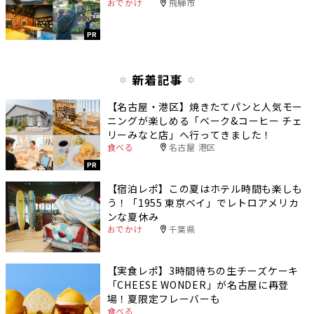
おでかけ
飛騨市
PR
新着記事
【名古屋・港区】焼きたてパンと人気モー
ニングが楽しめる「ベーク&コーヒー チェ
リーみなと店」へ行ってきました！
食べる
名古屋 港区
PR
【宿泊レポ】この夏はホテル時間も楽しも
う！「1955 東京ベイ」でレトロアメリカ
ンな夏休み
おでかけ
千葉県
【実食レポ】3時間待ちの生チーズケーキ
「CHEESE WONDER」が名古屋に再登
場！夏限定フレーバーも
食べる