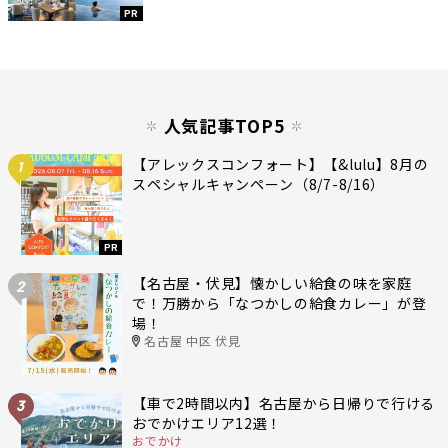
PR
人気記事TOP5
【アレックスコンフォート】【&lulu】8月の
1
スペシャルキャンペーン（8/7-8/16）
PR
【名古屋・伏見】懐かしい給食の味を家庭
2
で！万勝から「なつかしの給食カレー」が登
場！
名古屋 中区 伏見
【車で2時間以内】名古屋から日帰りで行ける
3
おでかけエリア12選！
おでかけ