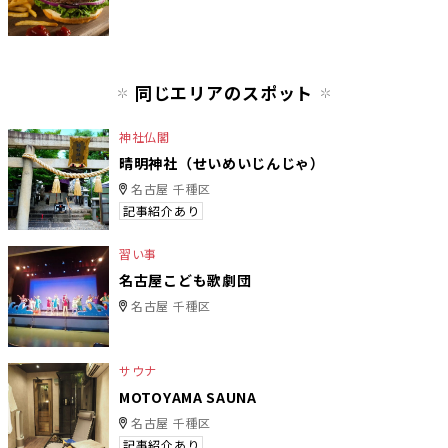
同じエリアのスポット
神社仏閣
晴明神社（せいめいじんじゃ）
名古屋 千種区
記事紹介あり
習い事
名古屋こども歌劇団
名古屋 千種区
サウナ
MOTOYAMA SAUNA
名古屋 千種区
記事紹介あり