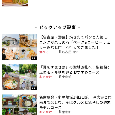
ピックアップ記事
【名古屋・港区】焼きたてパンと人気モー
ニングが楽しめる「ベーク&コーヒー チェ
リーみなと店」へ行ってきました！
食べる
名古屋 港区
PR
『耳をすませば』の聖地巡礼へ！聖蹟桜ヶ
丘のモデル地を巡るおすすめコース
おでかけ
東京都
PR
名古屋発・多摩地域1泊2日旅｜深大寺と門
前町で楽しむ、そばグルメと癒やしの週末
モデルコース
おでかけ
東京都