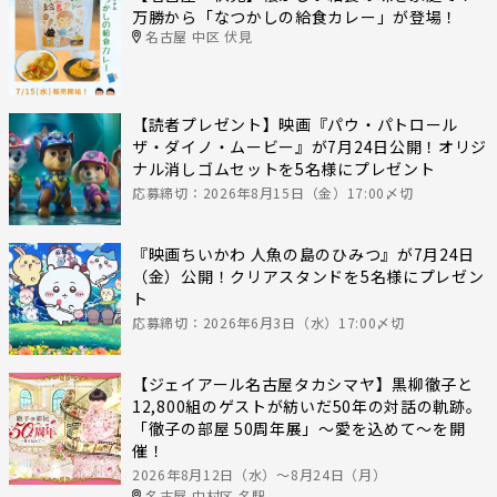
万勝から「なつかしの給食カレー」が登場！
名古屋 中区 伏見
【読者プレゼント】映画『パウ・パトロール
ザ・ダイノ・ムービー』が7月24日公開！オリジ
ナル消しゴムセットを5名様にプレゼント
応募締切：2026年8月15日（金）17:00〆切
『映画ちいかわ 人魚の島のひみつ』が7月24日
（金）公開！クリアスタンドを5名様にプレゼン
ト
応募締切：2026年6月3日（水）17:00〆切
【ジェイアール名古屋タカシマヤ】黒柳徹子と
12,800組のゲストが紡いだ50年の対話の軌跡。
「徹子の部屋 50周年展」～愛を込めて～を開
催！
2026年8月12日（水）〜8月24日（月）
名古屋 中村区 名駅