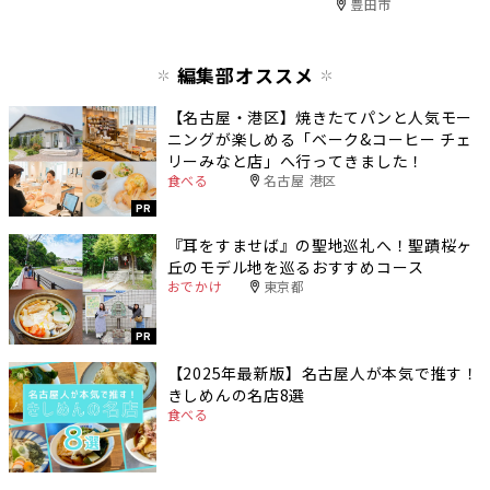
豊田市
編集部オススメ
【名古屋・港区】焼きたてパンと人気モー
ニングが楽しめる「ベーク&コーヒー チェ
リーみなと店」へ行ってきました！
食べる
名古屋 港区
PR
『耳をすませば』の聖地巡礼へ！聖蹟桜ヶ
丘のモデル地を巡るおすすめコース
おでかけ
東京都
PR
【2025年最新版】名古屋人が本気で推す！
きしめんの名店8選
食べる