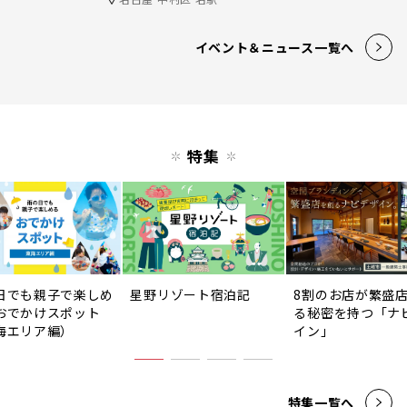
イベント＆ニュース一覧へ
特集
日でも親子で楽しめ
星野リゾート宿泊記
8割のお店が繁盛
おでかけスポット
る秘密を持つ「ナ
海エリア編）
イン」
特集一覧へ