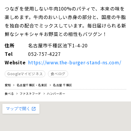
つなぎを使用しない牛肉100%のパティで、本来の味を
楽しめます。牛肉のおいしい赤身の部分と、国産の牛脂
を独自の配合でミックスしています。毎日届けられる新
鮮なシャキシャキお野菜との相性もバツグン！
住所
名古屋市千種区池下1-4-20
Tel
052-757-4227
Website
https://www.the-burger-stand-ns.com/
Googleマイビジネス
食べログ
愛知
名古屋千種区・名東区
名古屋 千種区
食べる
ファストフード
ハンバーガー