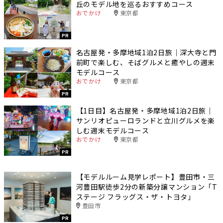
丘のモデル地を巡るおすすめコース
おでかけ
東京都
PR
名古屋発・多摩地域1泊2日旅｜深大寺と門
前町で楽しむ、そばグルメと癒やしの週末
モデルコース
おでかけ
東京都
PR
【1日目】名古屋発・多摩地域1泊2日旅｜
サンリオピューロランドと立川グルメを楽
しむ週末モデルコース
おでかけ
東京都
PR
【モデルルーム見学レポート】豊田市・三
河豊田駅徒歩2分の新築分譲マンション「T
ステージ フラッグス・ザ・トヨタ」
豊田市
PR