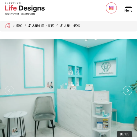
Menu
Home
愛知
名古屋中区・東区
名古屋 中区栄
01
05