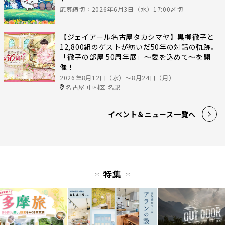
応募締切：2026年6月3日（水）17:00〆切
【ジェイアール名古屋タカシマヤ】黒柳徹子と
12,800組のゲストが紡いだ50年の対話の軌跡。
「徹子の部屋 50周年展」～愛を込めて～を開
催！
2026年8月12日（水）〜8月24日（月）
名古屋 中村区 名駅
イベント＆ニュース一覧へ
特集