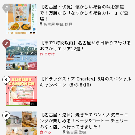
【名古屋・伏見】懐かしい給食の味を家庭
2
で！万勝から「なつかしの給食カレー」が登
場！
名古屋 中区 伏見
【車で2時間以内】名古屋から日帰りで行ける
3
おでかけエリア12選！
おでかけ
【ドラッグストア Charley】8月のスペシャル
4
キャンペーン（8/8-8/16）
PR
【名古屋・港区】焼きたてパンと人気モーニ
5
ングが楽しめる「ベーク&コーヒー チェリー
みなと店」へ行ってきました！
食べる
名古屋 港区