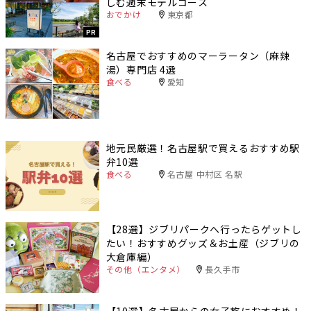
しむ週末モデルコース
おでかけ
東京都
PR
名古屋でおすすめのマーラータン（麻辣
湯）専門店 4選
食べる
愛知
地元民厳選！名古屋駅で買えるおすすめ駅
弁10選
食べる
名古屋 中村区 名駅
【28選】ジブリパークへ行ったらゲットし
たい！おすすめグッズ＆お土産（ジブリの
大倉庫編）
その他（エンタメ）
長久手市
【10選】名古屋からの女子旅におすすめ！