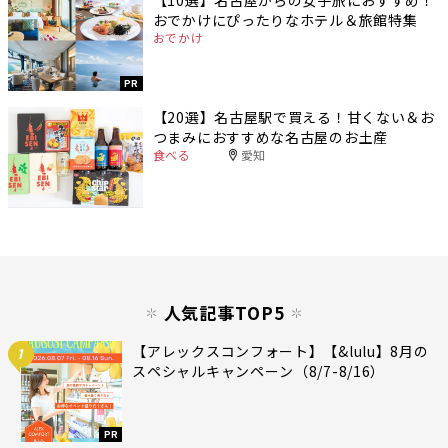
おでかけにぴったりなホテル＆旅館特集
おでかけ
PR
【20選】名古屋駅で買える！甘くない＆お
つまみにおすすめな名古屋のお土産
食べる
愛知
人気記事TOP5
【アレックスコンフォート】【&lulu】8月の
1
スペシャルキャンペーン（8/7-8/16）
PR