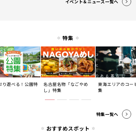
イベント＆ニュース一覧へ
特集
ぷり遊べる！公園特
名古屋名物「なごやめ
東海エリアのコー
し」特集
集
特集一覧へ
おすすめスポット