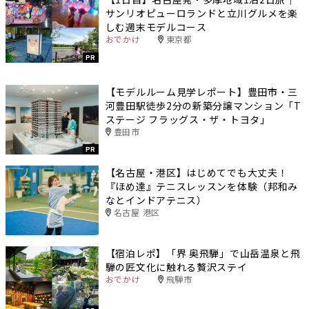
サンリオピューロランドと立川グルメを楽
しむ週末モデルコース
おでかけ
東京都
PR
【モデルルーム見学レポート】豊田市・三
河豊田駅徒歩2分の新築分譲マンション「T
ステージ フラッグス・ザ・トヨタ」
豊田市
PR
【名古屋・港区】はじめてでも大丈夫！
『ほめ達』テニスレッスンを体験（邦和み
なとインドアテニス）
名古屋 港区
【宿泊レポ】「界 奥飛騨」で山岳温泉と飛
騨の匠文化に触れる贅沢ステイ
おでかけ
飛騨市