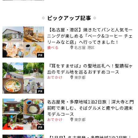
ピックアップ記事
【名古屋・港区】焼きたてパンと人気モー
ニングが楽しめる「ベーク&コーヒー チェ
リーみなと店」へ行ってきました！
食べる
名古屋 港区
PR
『耳をすませば』の聖地巡礼へ！聖蹟桜ヶ
丘のモデル地を巡るおすすめコース
おでかけ
東京都
PR
名古屋発・多摩地域1泊2日旅｜深大寺と門
前町で楽しむ、そばグルメと癒やしの週末
モデルコース
おでかけ
東京都
PR
【1日目】名古屋発・多摩地域1泊2日旅｜