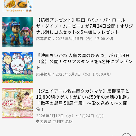
【読者プレゼント】映画『パウ・パトロール
ザ・ダイノ・ムービー』が7月24日公開！オリジ
ナル消しゴムセットを5名様にプレゼント
応募締切：2026年8月15日（金）17:00〆切
『映画ちいかわ 人魚の島のひみつ』が7月24日
（金）公開！クリアスタンドを5名様にプレゼン
ト
応募締切：2026年6月3日（水）17:00〆切
【ジェイアール名古屋タカシマヤ】黒柳徹子と
12,800組のゲストが紡いだ50年の対話の軌跡。
「徹子の部屋 50周年展」～愛を込めて～を開
催！
2026年8月12日（水）〜8月24日（月）
名古屋 中村区 名駅