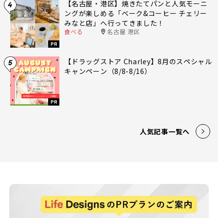
【名古屋・港区】焼きたてパンと人気モーニ
4
ングが楽しめる「ベーク&コーヒー チェリー
みなと店」へ行ってきました！
食べる
名古屋 港区
PR
【ドラッグストア Charley】8月のスペシャル
5
キャンペーン（8/8-8/16）
PR
人気記事一覧へ