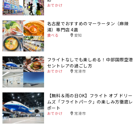
おでかけ
名古屋でおすすめのマーラータン（麻辣
湯）専門店 4選
食べる
愛知
フライトなしでも楽しめる！中部国際空港
セントレアの過ごし方
おでかけ
常滑市
【無料＆雨の日OK】フライト オブ ドリー
ムズ「フライトパーク」の楽しみ方徹底レ
ポート
おでかけ
常滑市