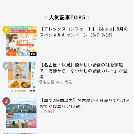
人気記事TOP5
【アレックスコンフォート】【&lulu】8月の
1
スペシャルキャンペーン（8/7-8/16）
PR
【名古屋・伏見】懐かしい給食の味を家庭
2
で！万勝から「なつかしの給食カレー」が登
場！
名古屋 中区 伏見
【車で2時間以内】名古屋から日帰りで行ける
3
おでかけエリア12選！
おでかけ