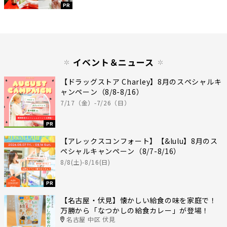
PR
イベント＆ニュース
【ドラッグストア Charley】8月のスペシャルキ
ャンペーン（8/8-8/16）
7/17（金）-7/26（日）
PR
【アレックスコンフォート】【&lulu】8月のス
ペシャルキャンペーン（8/7-8/16）
8/8(土)-8/16(日)
PR
【名古屋・伏見】懐かしい給食の味を家庭で！
万勝から「なつかしの給食カレー」が登場！
名古屋 中区 伏見