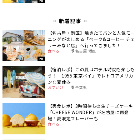
PR
新着記事
【名古屋・港区】焼きたてパンと人気モー
ニングが楽しめる「ベーク&コーヒー チェ
リーみなと店」へ行ってきました！
食べる
名古屋 港区
PR
【宿泊レポ】この夏はホテル時間も楽しも
う！「1955 東京ベイ」でレトロアメリカ
ンな夏休み
おでかけ
千葉県
【実食レポ】3時間待ちの生チーズケーキ
「CHEESE WONDER」が名古屋に再登
場！夏限定フレーバーも
食べる