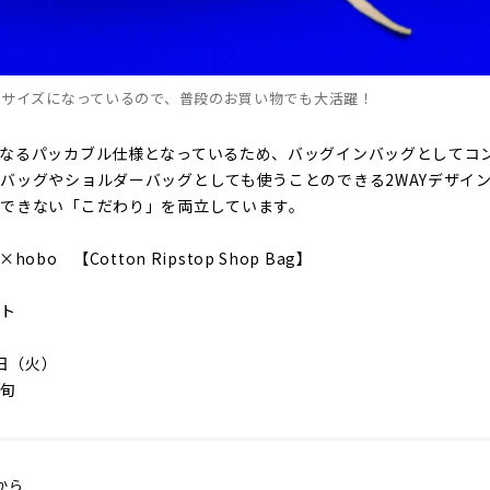
るサイズになっているので、普段のお買い物でも大活躍！
なるパッカブル仕様となっているため、バッグインバッグとしてコ
バッグやショルダーバッグとしても使うことのできる2WAYデザイ
現できない「こだわり」を両立しています。
hobo 【Cotton Ripstop Shop Bag】
イト
7日（火）
上旬
から