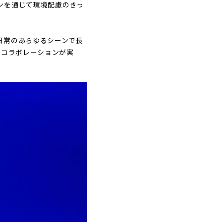
ンを通じて環境配慮のきっ
日常のあらゆるシーンで長
のコラボレーションが実