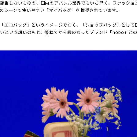
は該当しないものの、国内のアパレル業界でもいち早く、ファッショ
のシーンで使いやすい「マイバッグ」を推奨されています。
「エコバッグ」というイメージでなく、「ショップバッグ」として
いという想いのもと、兼ねてから縁のあったブランド「hobo」と