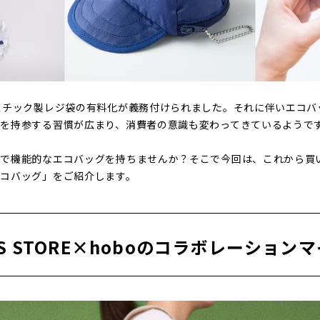
スチック製レジ袋の有料化が義務付けられました。それに伴いエコバ
を持参する習慣が広まり、消費者の意識も変わってきているようで
れで機能的なエコバッグを持ちませんか？そこで今回は、これから買
コバッグ」をご紹介します。
K’S STORE×hoboのコラボレーション