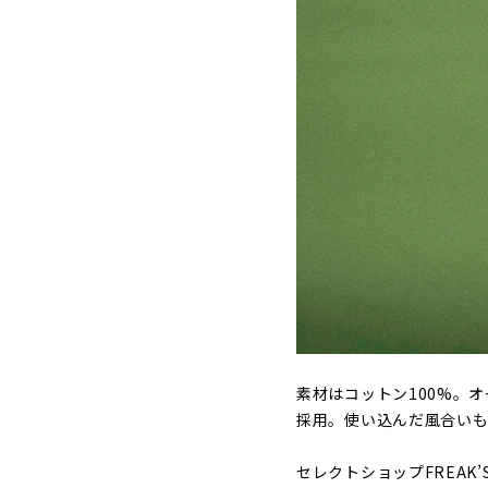
素材はコットン100%。
採用。使い込んだ風合い
セレクトショップFREAK