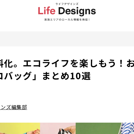
料化。エコライフを楽しもう！
コバッグ」まとめ10選
インズ編集部