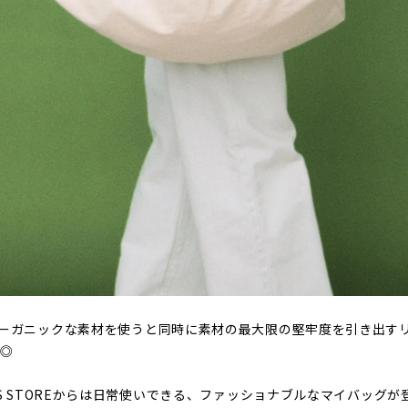
オーガニックな素材を使うと同時に素材の最大限の堅牢度を引き出す
も◎
’S STOREからは日常使いできる、ファッショナブルなマイバッグ