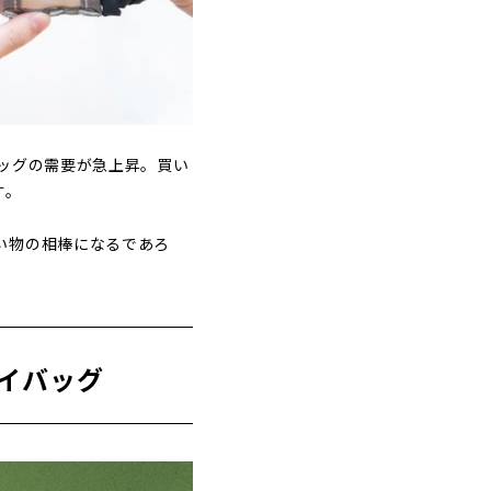
ッグの需要が急上昇。買い
す。
い物の相棒になるであろ
マイバッグ