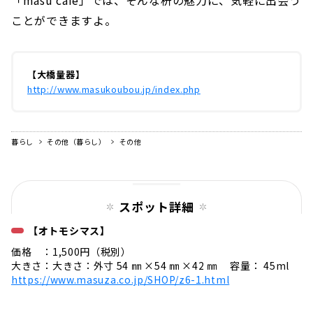
ことができますよ。
【大橋量器】
http://www.masukoubou.jp/index.php
暮らし
その他（暮らし）
その他
スポット詳細
【オトモシマス】
価格 ：1,500円（税別）
大きさ：大きさ：外寸 54 ㎜ ×54 ㎜ ×42 ㎜ 容量： 45ml
https://www.masuza.co.jp/SHOP/z6-1.html