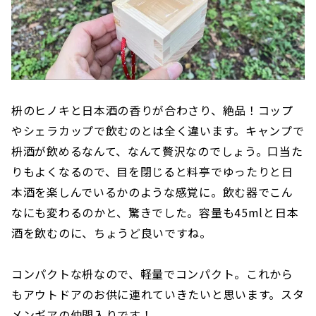
枡のヒノキと日本酒の香りが合わさり、絶品！コップ
やシェラカップで飲むのとは全く違います。キャンプで
枡酒が飲めるなんて、なんて贅沢なのでしょう。口当た
りもよくなるので、目を閉じると料亭でゆったりと日
本酒を楽しんでいるかのような感覚に。飲む器でこん
なにも変わるのかと、驚きでした。容量も45mlと日本
酒を飲むのに、ちょうど良いですね。
コンパクトな枡なので、軽量でコンパクト。これから
もアウトドアのお供に連れていきたいと思います。スタ
メンギアの仲間入りです！