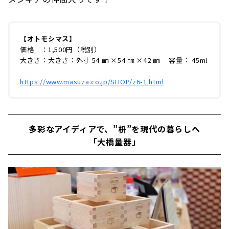
【オトモシマス】
価格 ：1,500円（税別）
大きさ：大きさ：外寸 54 ㎜ ×54 ㎜ ×42 ㎜ 容量： 45ml
https://www.masuza.co.jp/SHOP/z6-1.html
多彩なアイディアで、”枡”を現代の暮らしへ
「大橋量器」