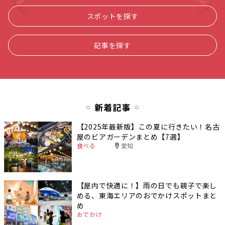
スポットを探す
記事を探す
新着記事
【2025年最新版】この夏に行きたい！名古
屋のビアガーデンまとめ【7選】
食べる
愛知
【屋内で快適に！】雨の日でも親子で楽し
める、東海エリアのおでかけスポットまと
め
おでかけ