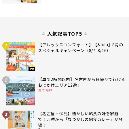
人気記事TOP5
【アレックスコンフォート】【&lulu】8月の
1
スペシャルキャンペーン（8/7-8/16）
PR
【車で2時間以内】名古屋から日帰りで行ける
2
おでかけエリア12選！
おでかけ
【名古屋・伏見】懐かしい給食の味を家庭
3
で！万勝から「なつかしの給食カレー」が登
場！