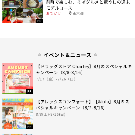
前町で楽しむ、そばグルメと癒やしの週末
モデルコース
おでかけ
東京都
PR
イベント＆ニュース
【ドラッグストア Charley】8月のスペシャルキ
ャンペーン（8/8-8/16）
7/17（金）-7/26（日）
PR
【アレックスコンフォート】【&lulu】8月のス
ペシャルキャンペーン（8/7-8/16）
8/8(土)-8/16(日)
PR