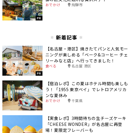
おでかけ
飛騨市
PR
新着記事
【名古屋・港区】焼きたてパンと人気モー
ニングが楽しめる「ベーク&コーヒー チェ
リーみなと店」へ行ってきました！
食べる
名古屋 港区
PR
【宿泊レポ】この夏はホテル時間も楽しも
う！「1955 東京ベイ」でレトロアメリカ
ンな夏休み
おでかけ
千葉県
【実食レポ】3時間待ちの生チーズケーキ
「CHEESE WONDER」が名古屋に再登
場！夏限定フレーバーも