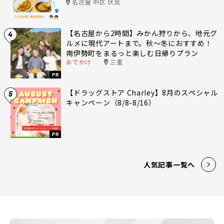
名古屋 中区 伏見
【名古屋から2時間】みかん狩りから、地元グ
4
ルメに現代アートまで。秋〜冬におすすめ！
南伊勢町をまるっと楽しむ日帰りプラン
おでかけ
三重
PR
【ドラッグストア Charley】8月のスペシャル
5
キャンペーン（8/8-8/16）
PR
人気記事一覧へ