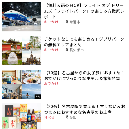
【無料＆雨の日OK】フライト オブ ドリー
ムズ「フライトパーク」の楽しみ方徹底レ
ポート
おでかけ
常滑市
チケットなしでも楽しめる！ジブリパーク
の無料エリアまとめ
おでかけ
長久手市
【10選】名古屋からの女子旅におすすめ！
おでかけにぴったりなホテル＆旅館特集
おでかけ
PR
【20選】名古屋駅で買える！甘くない＆お
つまみにおすすめな名古屋のお土産
食べる
愛知