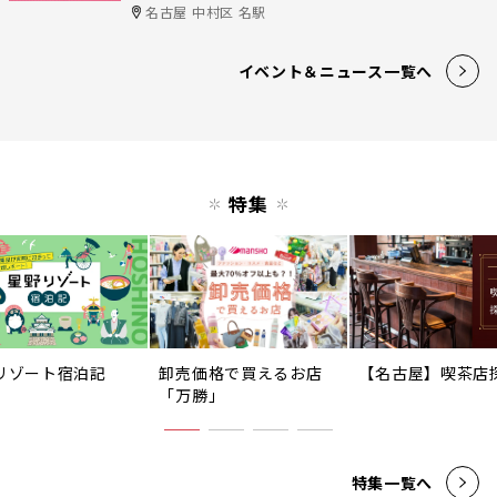
名古屋 中村区 名駅
イベント＆ニュース一覧へ
特集
リゾート宿泊記
卸売価格で買えるお店
【名古屋】喫茶店
「万勝」
特集一覧へ