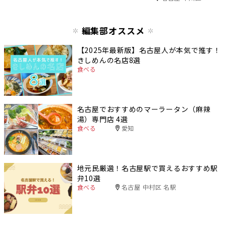
編集部オススメ
【2025年最新版】名古屋人が本気で推す！
きしめんの名店8選
食べる
名古屋でおすすめのマーラータン（麻辣
湯）専門店 4選
食べる
愛知
地元民厳選！名古屋駅で買えるおすすめ駅
弁10選
食べる
名古屋 中村区 名駅