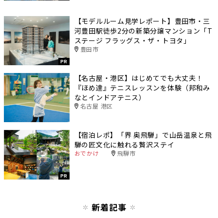
【モデルルーム見学レポート】豊田市・三
河豊田駅徒歩2分の新築分譲マンション「T
ステージ フラッグス・ザ・トヨタ」
豊田市
PR
【名古屋・港区】はじめてでも大丈夫！
『ほめ達』テニスレッスンを体験（邦和み
なとインドアテニス）
名古屋 港区
【宿泊レポ】「界 奥飛騨」で山岳温泉と飛
騨の匠文化に触れる贅沢ステイ
おでかけ
飛騨市
PR
新着記事