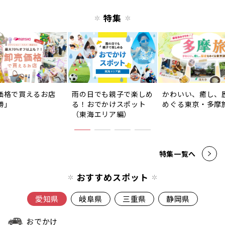
特集
価格で買えるお店
雨の日でも親子で楽しめ
かわいい、癒し、
勝」
る！おでかけスポット
めぐる東京・多摩
（東海エリア編）
特集一覧へ
おすすめスポット
愛知県
岐阜県
三重県
静岡県
おでかけ