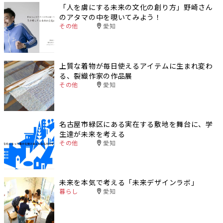
「人を虜にする未来の文化の創り方」野崎さん
のアタマの中を覗いてみよう！
その他
愛知
上質な着物が毎日使えるアイテムに生まれ変わ
る、裂織作家の作品展
その他
愛知
名古屋市緑区にある実在する敷地を舞台に、学
生達が未来を考える
その他
愛知
未来を本気で考える「未来デザインラボ」
暮らし
愛知