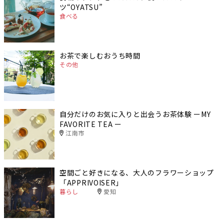
ツ“OYATSU”
食べる
お茶で楽しむおうち時間
その他
自分だけのお気に入りと出会うお茶体験 ーMY
FAVORITE TEA ー
江南市
空間ごと好きになる、大人のフラワーショップ
「APPRIVOISER」
暮らし
愛知