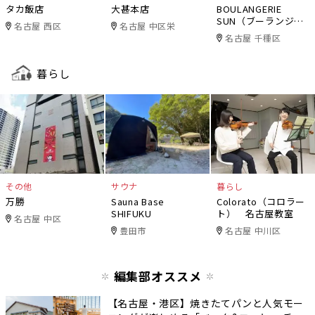
タカ飯店
大甚本店
BOULANGERIE
SUN（ブーランジェ
名古屋 西区
名古屋 中区栄
リー・サン）
名古屋 千種区
暮らし
その他
サウナ
暮らし
万勝
Sauna Base
Colorato（コロラー
SHIFUKU
ト） 名古屋教室
名古屋 中区
豊田市
名古屋 中川区
編集部オススメ
【名古屋・港区】焼きたてパンと人気モー