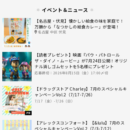
イベント＆ニュース
【名古屋・伏見】懐かしい給食の味を家庭で！
万勝から「なつかしの給食カレー」が登場！
名古屋 中区 伏見
【読者プレゼント】映画『パウ・パトロール
ザ・ダイノ・ムービー』が7月24日公開！オリジ
ナル消しゴムセットを5名様にプレゼント
応募締切：2026年8月15日（金）17:00〆切
【ドラッグストア Charley】7月のスペシャルキ
ャンペーンVol.2（7/17-7/26）
7/17（金）-7/26（日）
PR
【アレックスコンフォート】【&lulu】7月のス
ペシャルキャンペーンVol.2（7/3-7/12）