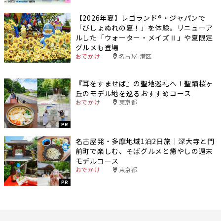
【2026年夏】レゴランド®・ジャパンで
「びしょぬれの夏！」を体験。リニューア
ルした「ウォーター・メイズⅡ」や夏限定
グルメも登場
おでかけ
名古屋 港区
『耳をすませば』の聖地巡礼へ！聖蹟桜ヶ
丘のモデル地を巡るおすすめコース
おでかけ
東京都
PR
名古屋発・多摩地域1泊2日旅｜深大寺と門
前町で楽しむ、そばグルメと癒やしの週末
モデルコース
おでかけ
東京都
PR