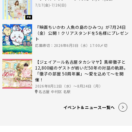
7/17(金)-7/26(日)
PR
『映画ちいかわ 人魚の島のひみつ』が7月24日
（金）公開！クリアスタンドを5名様にプレゼン
ト
応募締切：2026年6月3日（水）17:00〆切
【ジェイアール名古屋タカシマヤ】黒柳徹子と
12,800組のゲストが紡いだ50年の対話の軌跡。
「徹子の部屋 50周年展」～愛を込めて～を開
催！
2026年8月12日（水）〜8月24日（月）
名古屋 中村区 名駅
イベント＆ニュース一覧へ