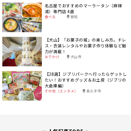
名古屋でおすすめのマーラータン（麻辣
湯）専門店 4選
食べる
愛知
【犬山】「お菓子の城」の楽しみ方。ドレ
ス・衣装レンタルやお菓子作り体験など魅
力が満載！
おでかけ
犬山市
【28選】ジブリパークへ行ったらゲットし
たい！おすすめグッズ＆お土産（ジブリの
大倉庫編）
その他（エンタメ）
長久手市