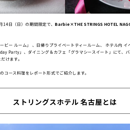
11月14日（日）の期間限定で、
Barbie×THE STRINGS HOTEL NAG
ービー ルーム」 、日帰りプライベートティールーム、 ホテル内 イ
iday Party」、ダイニング＆カフェ「グラマシースイート」にて
ただけます。
のコース料理をレポート形式でご紹介します。
ストリングスホテル 名古屋とは