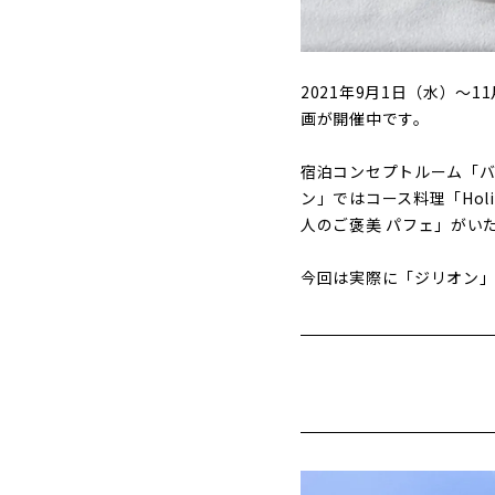
2021年9月1日（水）～
画が開催中です。
宿泊コンセプトルーム「バ
ン」ではコース料理「Hol
人のご褒美 パフェ」がい
今回は実際に「ジリオン」