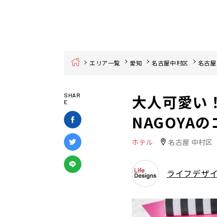
Home
エリア一覧
愛知
名古屋中村区
名古屋
大人可愛い！B
SHAR
E
NAGOYA
ホテル
名古屋 中村区
ライフデザ