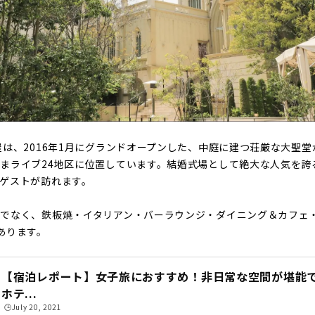
屋は、2016年1月にグランドオープンした、中庭に建つ荘厳な大聖
まライブ24地区に位置しています。結婚式場として絶大な人気を誇
ゲストが訪れます。
でなく、鉄板焼・イタリアン・バーラウンジ・ダイニング＆カフェ
あります。
【宿泊レポート】女子旅におすすめ！非日常な空間が堪能
ホテ...
🕒️July 20, 2021