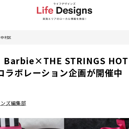
 中村区
arbie×THE STRINGS HOT
のコラボレーション企画が開催中
インズ編集部