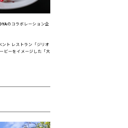
OYA
のコラボレーション企
ベント レストラン「ジリオ
、バービーをイメージした「大