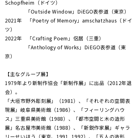
Schopfheim（ドイツ）
「Outside Window」DiEGO表参道（東京）
2021年 「Poetry of Memory」amschatzhaus（ドイ
ツ）
2022年 「Crafting Poem」侶居（三重）
「Anthology of Works」DiEGO表参道（東
京）
【主なグループ展】
1979年より新制作協会「新制作展」に出品（2012年退
会）。
「大垣市野外彫刻展」（1981）、「それぞれの空間表
現展」岐阜県美術館（1986）、「フィーリングハウ
ス」三重県美術館（1988）、「都市空間と木の造形
展」名古屋市美術館（1988）、「新鋭作家展」ギャラ
リーせいほう（東京、1991, 1992）、「五人の造形