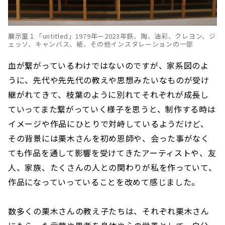
展示室１「untitled」1979年ー2023年鉄、陶、油彩、クレヨン、ジ
ェッソ、キャンバス、紙、その他インスタレーションの一部
血が繋がっているわけではないのですが、家系図のよ
うに、先代や先先代の教えや思想みたいなものが受け
継がれてきて、枝葉のように別れてそれぞれが成長し
ていってまた繋がっていく様子を思うと、制作する時は
イメージや作品にひとりで対峙しているようだけど、
その背景には栗木さんを初め恩師や、会った事がなく
ても作品を通して影響を受けてきたアーティストや、友
人、家族、たくさんの人との関わりが私を作っていて、
作品になっていっていることを改めて感じました。
数多くの栗木さんの教え子たちは、それぞれ栗木さん