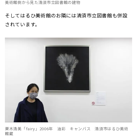
美術館側から見た清須市立図書館の建物
そしてはるひ美術館のお隣には清須市立図書館も併設
されています。
栗木清美「fairy」2006年 油彩 キャンバス 清須市はるひ美術
館蔵