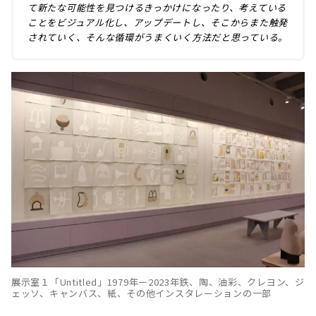
て新たな可能性を見つけるきっかけになったり、考えている
ことをビジュアル化し、アップデートし、そこからまた触発
されていく、そんな循環がうまくいく方法だと思っている。
展示室１「Untitled」1979年ー2023年鉄、陶、油彩、クレヨン、ジ
ェッソ、キャンバス、紙、その他インスタレーションの一部