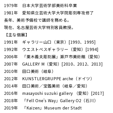
1979年 日本大学芸術学部美術科卒業
1981年 愛知県立芸術大学大学院彫刻専攻修了
長年、美術予備校で講師を務める。
現在、名古屋芸術大学特別客員教授。
【主な個展】
1991年 ギャラリー山口（東京）[1993、1995]
1992年 ウエストベスギャラリー（愛知）[1994]
2006年 「栗木義夫彫刻展」瀬戸市美術館（愛知）
2007年 GALLERY M（愛知）[2010、2012、2013]
2010年 田口美術（岐阜）
2012年 KUNSTLERGRUPPE arche（ドイツ）
2014年 田口美術／宝鑑美術（岐阜／愛知）
2016年 masayoshi suzuki gallery （愛知）[2017]
2018年 「Fell One’s Way」Gallery O2（石川）
2019年 「Kaizen」Museum der Stadt