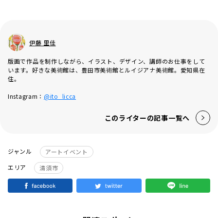
伊藤 里佳
版画で作品を制作しながら、イラスト、デザイン、講師のお仕事をして
います。好きな美術館は、豊田市美術館とルイジアナ美術館。愛知県在
住。
Instagram：
@ito_licca
このライターの記事一覧へ
ジャンル
アートイベント
エリア
清須市