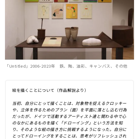
「Untitled」2006-2023年 鉄、陶、油彩、キャンバス、その他
絵を描くことについて（作品解説より）
当初、自分にとって描くことは、対象物を捉えるクロッキー
や、立体を作るためのプラン（面）を平面に落とし込む行為
だったが、ドイツで活動するアーティスト達と関わる中で心
のなかにあるものを描く「ドローイング」という方法を知
り、そのような絵の描き方に挑戦するようになった。自分に
とってドローイングをすることは、思考がリフレッシュされ