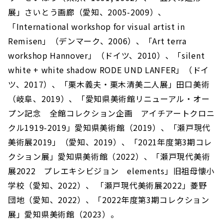
展」さいとう画廊（愛知、2005-2009）、
「International workshop for visual artist in
Remisen」（デンマーク、2006）、「Art terra
workshop Hannover」（ドイツ、2010）、「silent
white + white shadow RODE UND LANFER」（ドイ
ツ、2017）、「栗木義夫・栗木清美二人展」田口美術
（岐阜、2019）、「愛知県美術館リニューアル・オー
プン記念 全館コレクション企画 アイチアートクロニ
クル1919-2019」愛知県美術館（2019）、「瀬戸現代
美術展2019」（愛知、2019）、「2021年度第3期コレ
クション展」愛知県美術館（2022）、「瀬戸現代美術
展2022 プレエキシビジョン elements」旧祖母懐小
学校（愛知、2022）、 「瀬戸現代美術展2022」菱野
団地（愛知、2022）、「2022年度第3期コレクション
展」愛知県美術館（2023）。