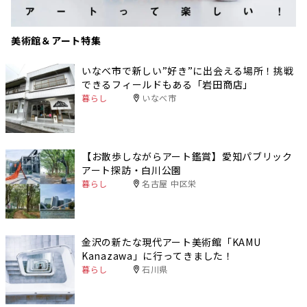
美術館＆アート特集
いなべ市で新しい”好き”に出会える場所！挑戦
できるフィールドもある「岩田商店」
暮らし
いなべ市
【お散歩しながらアート鑑賞】愛知パブリック
アート探訪・白川公園
暮らし
名古屋 中区栄
金沢の新たな現代アート美術館「KAMU
Kanazawa」に行ってきました！
暮らし
石川県