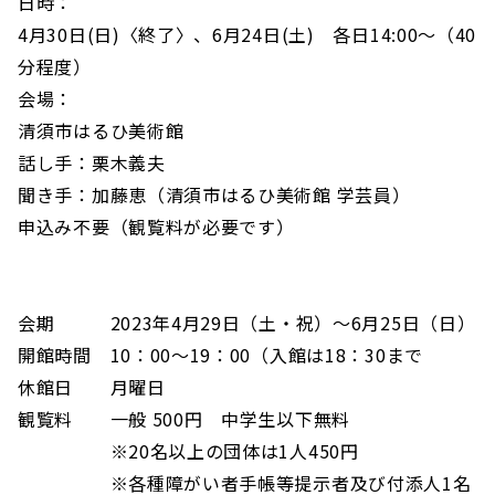
日時：
4月30日(日)〈終了〉、6月24日(土) 各日14:00～（40
分程度）
会場：
清須市はるひ美術館
話し手：栗木義夫
聞き手：加藤恵（清須市はるひ美術館 学芸員）
申込み不要（観覧料が必要です）
会期 2023年4月29日（土・祝）～6月25日（日）
開館時間 10：00〜19：00（入館は18：30まで
休館日 月曜日
観覧料 一般 500円 中学生以下無料
※20名以上の団体は1人450円
※各種障がい者手帳等提示者及び付添人1名