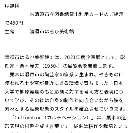
は無料
※清須市立図書館貸出利用カードのご提示
で450円
主催 清須市はるひ美術館
清須市はるひ美術館では、2023年度企画展として、彫
刻家・栗木義夫（1950-）の展覧会を開催します。
栗木は瀬戸市の陶芸家の家系に生まれ、やきものに
使われる土や窯が身近にある環境で育ちました。日本
大学で柳原義達のもと彫刻に対する考え方と表現につ
いて学び、その後は自身の制作と向き合いながら鉄を
素材とする抽象形態のスタイルを確立させていきます。
「Cultivation（カルチベーション）」は、栗木の造
形表現の根幹を成す言葉です。従来は耕作や栽培といっ