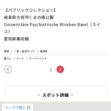
【パブリックコレクション】
岐阜県大垣市くまの南公園
Universitäre Psychiatrische Kliniken Basel（スイ
ス）
愛知県美術館
愛知
一宮・稲沢エリア
清須市
暮らし
アート
アートイベント
前の
1
2
ペー
ジ
スポット詳細