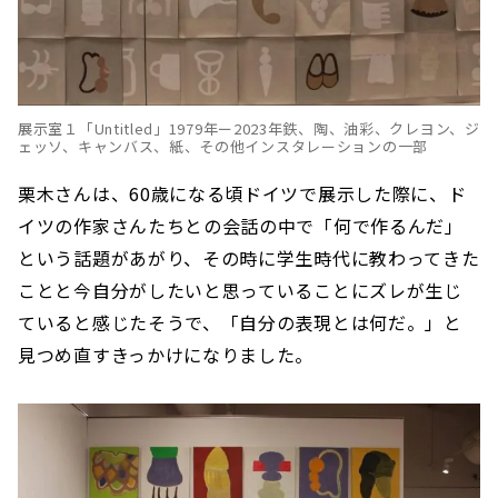
展示室１「Untitled」1979年ー2023年鉄、陶、油彩、クレヨン、ジ
ェッソ、キャンバス、紙、その他インスタレーションの一部
栗木さんは、60歳になる頃ドイツで展示した際に、ド
イツの作家さんたちとの会話の中で「何で作るんだ」
という話題があがり、その時に学生時代に教わってきた
ことと今自分がしたいと思っていることにズレが生じ
ていると感じたそうで、「自分の表現とは何だ。」と
見つめ直すきっかけになりました。