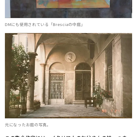
DMにも使用されている「Bresciaの中庭」
元になったお庭の写真。