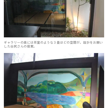
ギャラリーの奥には茶室のような３畳ほどの空間が。設計をお願い
した谷尻さんの提案。