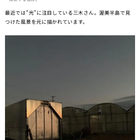
最近では”光”に注目している三木さん。渥美半島で見
つけた風景を元に描かれています。