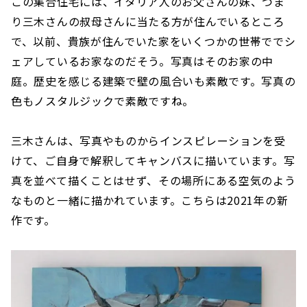
この集合住宅には、イタリア人のお父さんの妹、つま
り三木さんの叔母さんに当たる方が住んでいるところ
で、以前、貴族が住んでいた家をいくつかの世帯ででシ
ェアしているお家なのだそう。写真はそのお家の中
庭。歴史を感じる建築で壁の風合いも素敵です。写真の
色もノスタルジックで素敵ですね。
三木さんは、写真やものからインスピレーションを受
けて、ご自身で解釈してキャンバスに描いています。写
真を並べて描くことはせず、その場所にある空気のよう
なものと一緒に描かれています。こちらは2021年の新
作です。