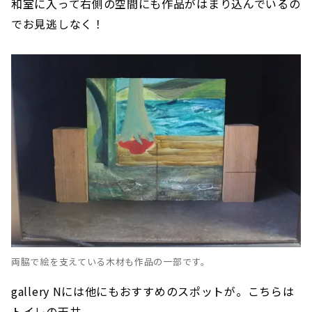
和室に入って右側の空間にも作品がはまり込んでいるの
でお見逃しなく！
両脇で絵を支えている木材も作品の一部です。
gallery Nには他にもおすすめのスポットが。こちらは
トイレの天井。