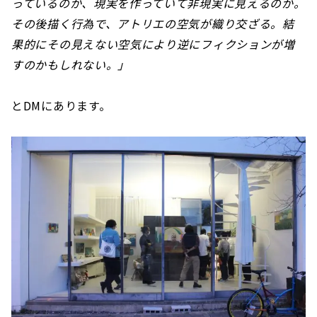
っているのか、現実を作っていて非現実に見えるのか。
その後描く行為で、アトリエの空気が織り交ざる。結
果的にその見えない空気により逆にフィクションが増
すのかもしれない。」
とDMにあります。