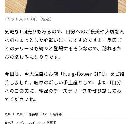
1カット入り⁣800円（税込）⁣
気軽な1個売りもあるので、自分へのご褒美や大切な人
へのちょっとした心遣いにもおすすめですよ。季節ご
とのテリーヌも続々と登場するそうなので、訪れるた
びの楽しみになりそです。
今回は、今大注目のお店「h.u.g-flower GIFU」をご紹
介しました。岐阜の新しい手土産として、または自分
へのご褒美に、絶品のチーズテリーヌをぜひ試してみ
てくださいね。
岐阜
岐阜市・各務原エリア
岐阜市
食べる
パン・スイーツ
洋菓子