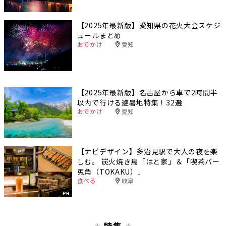
【2025年最新版】愛知県の花火大会スケジ
ュールまとめ
おでかけ
愛知
【2025年最新版】名古屋から車で2時間半
以内で行ける避暑地特集！32選
おでかけ
愛知
【ナビデザイン】多治見駅で大人の夜を楽
しむ。 炭火焼き鳥「はと家」＆「喫茶バー
兎角（TOKAKU）」
食べる
岐阜
PR
特集