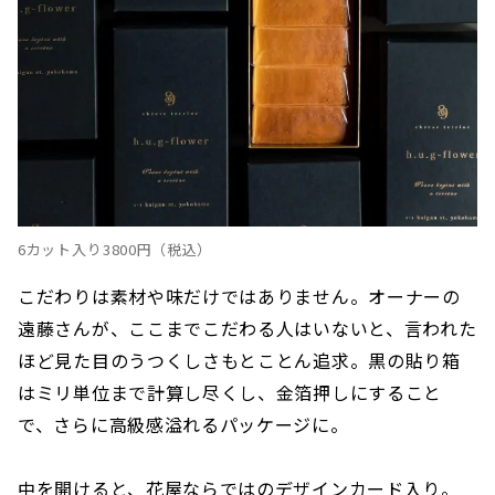
6カット入り⁣3800円（税込）
こだわりは素材や味だけではありません。オーナーの
遠藤さんが、ここまでこだわる人はいないと、言われた
ほど見た目のうつくしさもとことん追求。黒の貼り箱
はミリ単位まで計算し尽くし、金箔押しにすること
で、さらに高級感溢れるパッケージに。
中を開けると、花屋ならではのデザインカード入り。