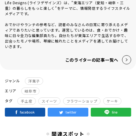
Life Designs (ライフデザインズ）は、”東海エリア（愛知・岐阜・三
重）の暮らしをもっと楽しく”をテーマに、情報発信するライフスタイル
メディアです。
おでかけやランチの参考など、読者のみなさんの日常に寄り添えるメデ
ィアでありたいと思っています。運営しているのは、食・おでかけ・趣
味に日々全力な編集部員たち。自分たちが東海エリアで生活する中で、
出会ったモノや場所、琴線に触れたことをメディアを通してお届けして
いきます。
このライターの記事一覧へ
ジャンル
洋菓子
エリア
岐阜市
タグ
手土産
スイーツ
フラワーショップ
ケーキ
関連スポット