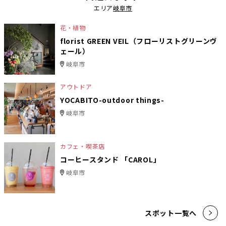
エリア
岐阜市
花・植物
florist GREEN VEIL（フローリストグリーンヴ
ェール）
岐阜市
アウトドア
YOCABITO-outdoor things-
岐阜市
カフェ・喫茶店
コーヒースタンド 「CAROL」
岐阜市
スポット一覧へ