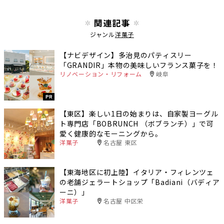
関連記事
ジャンル
洋菓子
【ナビデザイン】多治見のパティスリー
「GRANDIR」本物の美味しいフランス菓子を！
リノベーション・リフォーム
岐阜
PR
【東区】楽しい1日の始まりは、自家製ヨーグル
ト専門店「BOBRUNCH （ボブランチ）」で可
愛く健康的なモーニングから。
洋菓子
名古屋 東区
【東海地区に初上陸】イタリア・フィレンツェ
の老舗ジェラートショップ「Badiani（バディア
ーニ）」
洋菓子
名古屋 中区栄