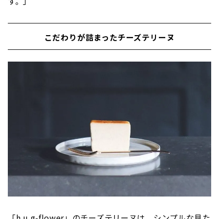
す。」
こだわりが詰まったチーズテリーヌ
「h.u.g-flower」のチーズテリーヌは、シンプルな見た