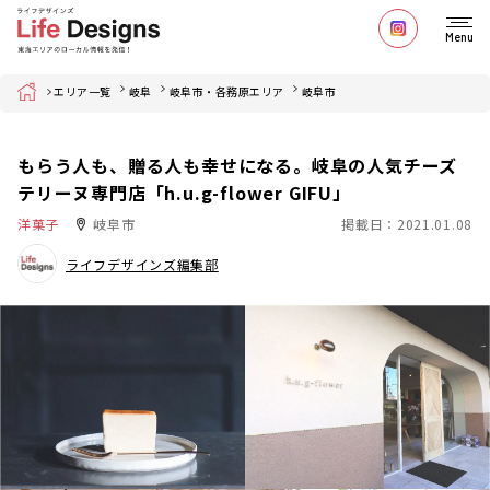
Menu
Home
エリア一覧
岐阜
岐阜市・各務原エリア
岐阜市
もらう人も、贈る人も幸せになる。岐阜の人気チーズ
テリーヌ専門店「h.u.g-flower GIFU」
洋菓子
岐阜市
掲載日：2021.01.08
ライフデザインズ編集部