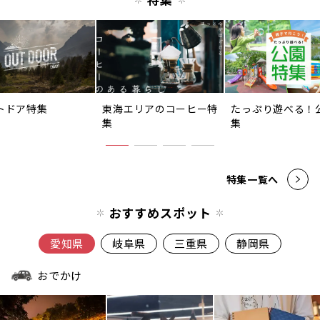
トドア特集
東海エリアのコーヒー特
たっぷり遊べる！
集
集
特集一覧へ
おすすめスポット
愛知県
岐阜県
三重県
静岡県
おでかけ