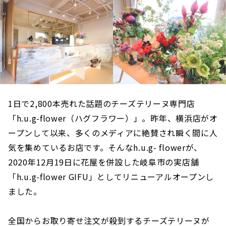
1日で2,800本売れた話題のチーズテリーヌ専門店
「h.u.g-flower（ハグフラワー）」。昨年、横浜店がオ
ープンして以来、多くのメディアに絶賛され瞬く間に人
気を集めているお店です。そんなh.u.g- flowerが、
2020年12月19日に花屋を併設した岐阜市の実店舗
「h.u.g-flower GIFU」としてリニューアルオープンし
ました。
全国からお取り寄せ注文が殺到するチーズテリーヌが