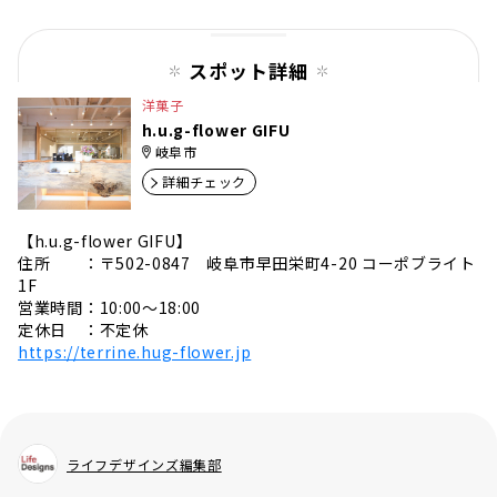
スポット詳細
洋菓子
h.u.g-flower GIFU
岐阜市
詳細チェック
【h.u.g-flower GIFU】
住所 ：〒502-0847 岐阜市早田栄町4-20 コーポブライト
1F
営業時間：10:00〜18:00
定休日 ：不定休
https://terrine.hug-flower.jp
ライフデザインズ編集部