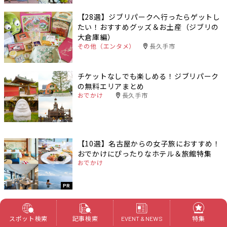
【28選】ジブリパークへ行ったらゲットし
たい！おすすめグッズ＆お土産（ジブリの
大倉庫編）
その他（エンタメ）
長久手市
チケットなしでも楽しめる！ジブリパーク
の無料エリアまとめ
おでかけ
長久手市
【10選】名古屋からの女子旅におすすめ！
おでかけにぴったりなホテル＆旅館特集
おでかけ
PR
スポット検索
記事検索
特集
EVENT & NEWS