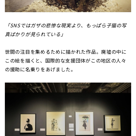
「SNSではガザの悲惨な現実より、もっぱら子猫の写
真ばかりが見られている」
世間の注目を集めるために描かれた作品。廃墟の中に
この絵を描くと、国際的な支援団体がこの地区の人々
の援助に名乗りをあげました。