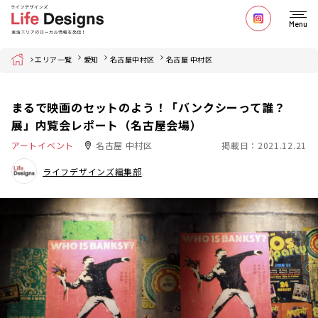
Menu
Home
エリア一覧
愛知
名古屋中村区
名古屋 中村区
まるで映画のセットのよう！「バンクシーって誰？
展」内覧会レポート（名古屋会場）
アートイベント
名古屋 中村区
掲載日：2021.12.21
ライフデザインズ編集部