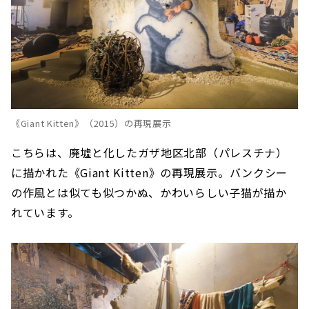
《Giant Kitten》（2015）の再現展示
こちらは、廃墟と化したガザ地区北部（パレスチナ）
に描かれた《Giant Kitten》の再現展示。バンクシー
の作風とは似ても似つかぬ、かわいらしい子猫が描か
れています。