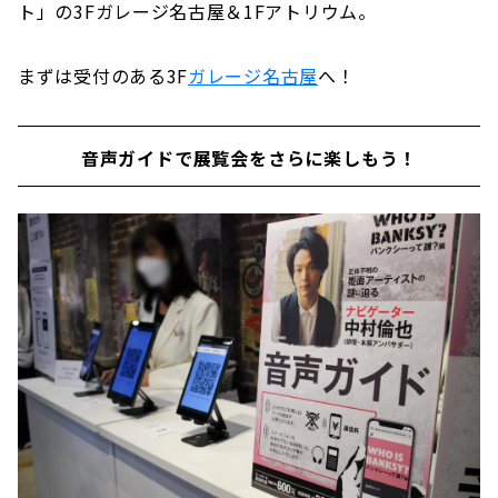
ト」の3Fガレージ名古屋＆1Fアトリウム。
まずは受付のある3F
ガレージ名古屋
へ！
音声ガイドで展覧会をさらに楽しもう！