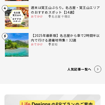
週末は覚王山ぶらり。名古屋・覚王山エリア
4
のおすすめスポット【14選】
おでかけ
名古屋 千種区
【2025年最新版】名古屋から車で2時間半以
5
内で行ける避暑地特集！32選
おでかけ
愛知
人気記事一覧へ