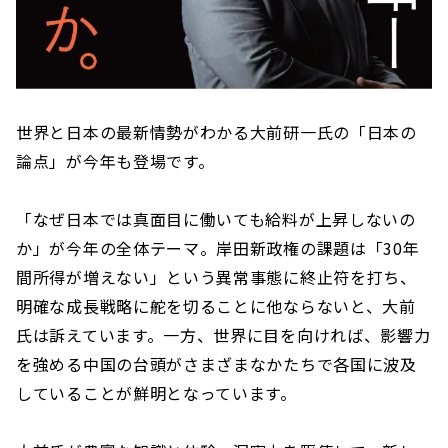
世界と日本の最新情勢がわかる大前研一氏の「日本の
論点」が今年も登場です。
「なぜ日本では真面目に働いても給料が上昇しないの
か」が今年の全体テーマ。岸田新政権の課題は「30年
間所得が増えない」という異常事態に終止符を打ち、
明確な成長戦略に舵を切ることに他ならないと、大前
氏は訴えています。一方、世界に目を向ければ、影響力
を強める中国の台頭がさまざまなかたちで各国に波及
していることが鮮明となっています。