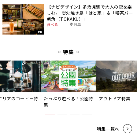
【ナビデザイン】多治見駅で大人の夜を楽
しむ。 炭火焼き鳥「はと家」＆「喫茶バー
兎角（TOKAKU）」
食べる
岐阜
PR
特集
エリアのコーヒー特
たっぷり遊べる！公園特
アウトドア特集
集
特集一覧へ