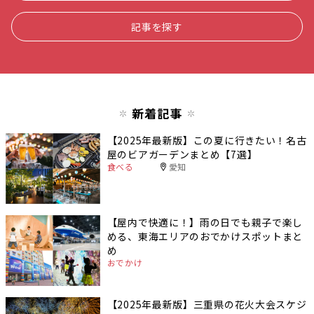
記事を探す
新着記事
【2025年最新版】この夏に行きたい！名古
屋のビアガーデンまとめ【7選】
食べる
愛知
【屋内で快適に！】雨の日でも親子で楽し
める、東海エリアのおでかけスポットまと
め
おでかけ
【2025年最新版】三重県の花火大会スケジ