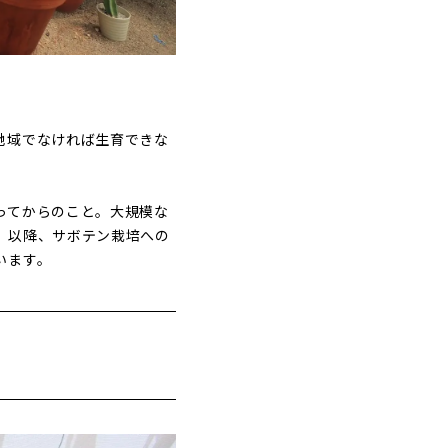
地域でなければ生育できな
ってからのこと。大規模な
。以降、サボテン栽培への
います。