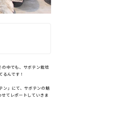
その中でも、サボテン栽培
てるんです！
テン」にて、サボテンの魅
わせてレポートしていきま