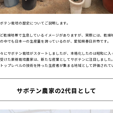
サボテン栽培の歴史についてご説明します。
など乾燥地帯で生息しているイメージがありますが、実際には、乾燥
の中でも日本一の生産量を誇っているのが、愛知県春日井市です。
徐々にサボテン栽培がスタートしましたが、本格化したのは昭和に入
を受けた果樹栽培農家は、新たな産業としてサボテンに注目しました
もトップレベルの技術を持った生産者が集まる地域として評価されて
サボテン農家の2代目として