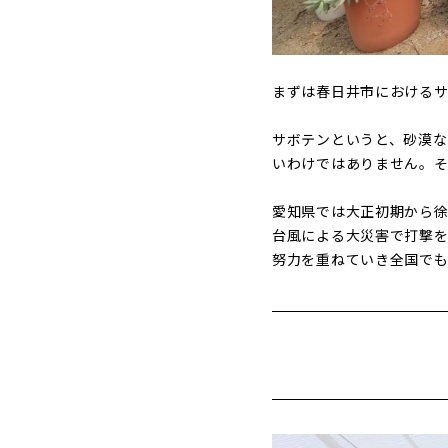
まずは春日井市における
サボテンというと、砂漠
いわけではありません。そ
愛知県では大正初期から
台風による大災害で打撃
努力を重ねていき全国で