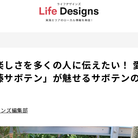
楽しさを多くの人に伝えたい！ 
藤サボテン」が魅せるサボテン
インズ編集部