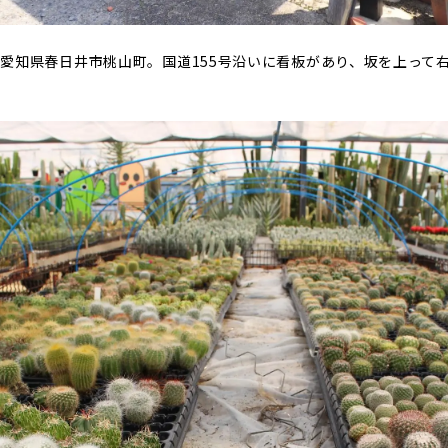
愛知県春日井市桃山町。国道155号沿いに看板があり、坂を上って