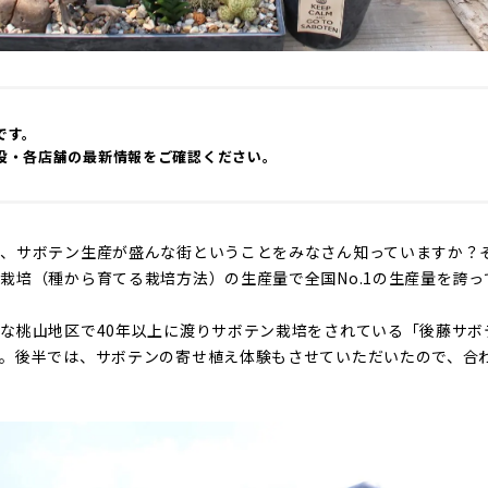
です。
設・各店舗の最新情報をご確認ください。
は、サボテン生産が盛んな街ということをみなさん知っていますか？
栽培（種から育てる栽培方法）の生産量で全国No.1の生産量を誇っ
な桃山地区で40年以上に渡りサボテン栽培をされている「後藤サボ
。後半では、サボテンの寄せ植え体験もさせていただいたので、合