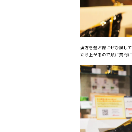
漢方を選ぶ際にぜひ試して
立ち上がるので順に質問に