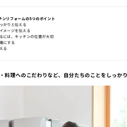
チンリフォームの5つのポイント
しっかりと伝える
やイメージを伝える
するには、キッチンの位置が大切
明確にする
える
齢・料理へのこだわりなど、自分たちのことをしっか