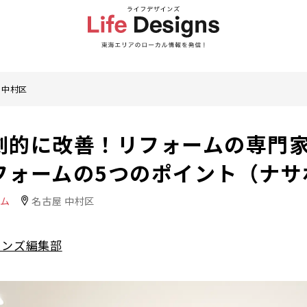
 中村区
劇的に改善！リフォームの専門
フォームの5つのポイント（ナサ
ーム
名古屋 中村区
インズ編集部