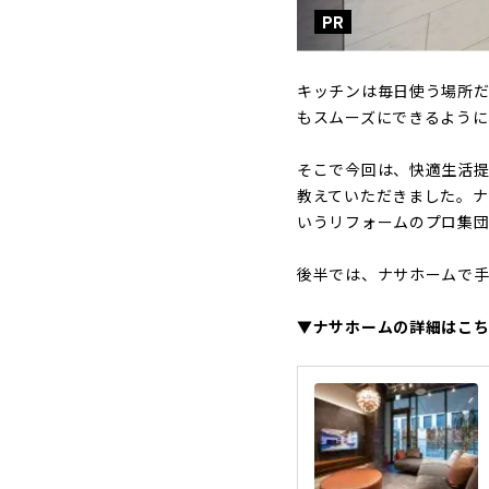
PR
キッチンは毎日使う場所だ
もスムーズにできるよう
そこで今回は、快適生活
教えていただきました。ナサ
いうリフォームのプロ集団
後半では、ナサホームで
▼ナサホームの詳細はこ