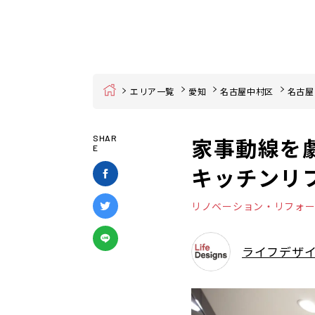
Home
エリア一覧
愛知
名古屋中村区
名古屋
家事動線を
SHAR
E
キッチンリ
リノベーション・リフォ
ライフデザ