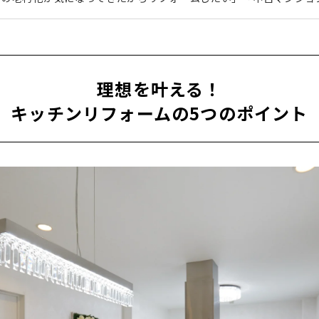
間にしたい」そんな理想を叶えてくれるのが、全面改修＆デザイン
紹介するのは、快適生活提案型のリフォーム専門工事会社「ナサホ
は、水廻りのリフォームから全面的なリフォームまで、マンション
のニーズに徹底的に応えたリフォームを提案していただけます。ナ
トと、実...
理想を叶える！
キッチンリフォームの5つのポイント