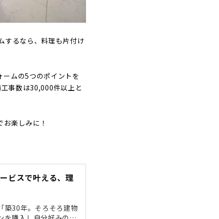
ムするなら、料理も片付け
ォームの5つのポイントを
事数は30,000件以上と
でお楽しみに！
サービスで叶える、理
「築30年。そろそろ建物
ンを購入し自分好みの空