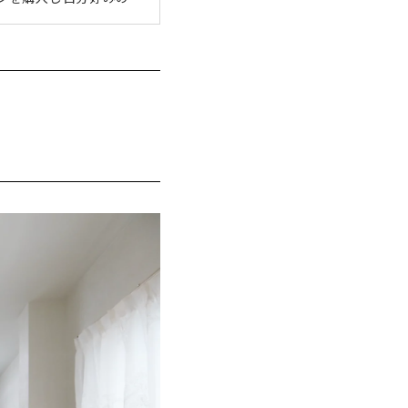
リフォームです。今回ご
ーム」。ナサホームで
・一戸建て問わず、個々
サホームの5つのポイン