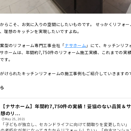
からこそ、お気に入りの空間にしたいものです。 せっかくリフォー
に、理想のキッチンを実現したいですよね。
提案型のリフォーム専門工事会社「
ナサホーム
」にて、キッチンリフ
ホームは、年間約7,750件のリフォーム施工実績、これまでの実績工
です。
手がけられたキッチンリフォームの施工事例もご紹介していきますの
ちら
【ナサホーム】年間約7,750件の実績！妥協のない品質＆
想のリ...
🕒️May 25, 2021
「子どもが独立し、セカンドライフに向けて間取りを変更したい」
の老朽化が気になってきたからリフォームしたい」「中古マンショ