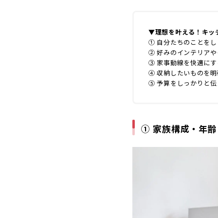
▼理想を叶える！キッ
① 自分たちのことを
② 好みのインテリア
③ 家事動線を快適に
④ 収納したいものを
⑤ 予算をしっかりと伝
① 家族構成・年