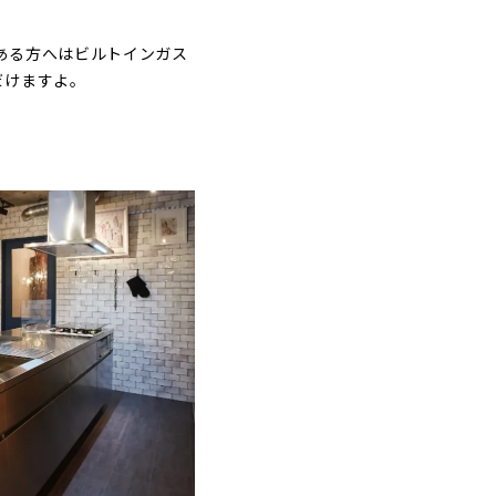
ある方へはビルトインガス
だけますよ。