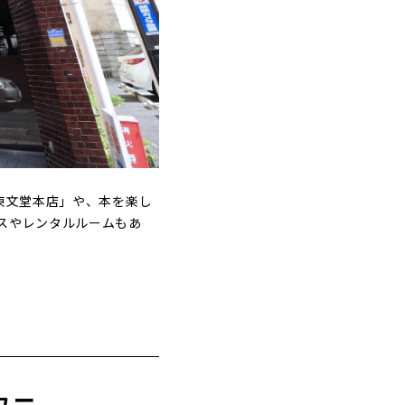
東文堂本店」や、本を楽し
スやレンタルルームもあ
ュー