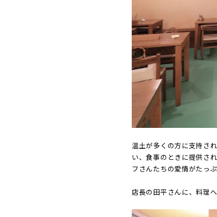
温土が多くの方に支持さ
い、食事のときに提供さ
フさんたちの愛情がたっぷ
店長の田平さんに、料理