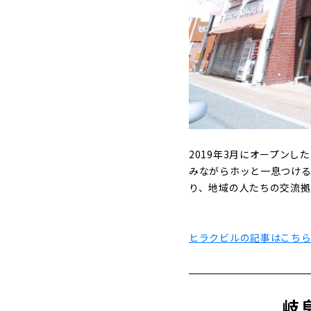
2019年3月にオープン
みながらホッと一息つける
り、地域の人たちの交流拠
ヒラクビルの記事はこち
岐