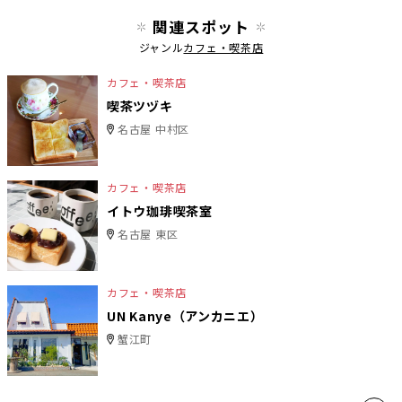
関連スポット
ジャンル
カフェ・喫茶店
カフェ・喫茶店
喫茶ツヅキ
名古屋 中村区
カフェ・喫茶店
イトウ珈琲喫茶室
名古屋 東区
カフェ・喫茶店
UN Kanye（アンカニエ）
蟹江町