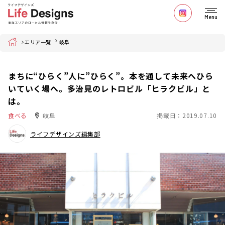
Menu
Home
エリア一覧
岐阜
まちに“ひらく”人に”ひらく”。本を通して未来へひら
いていく場へ。多治見のレトロビル「ヒラクビル」と
は。
食べる
岐阜
掲載日：2019.07.10
ライフデザインズ編集部