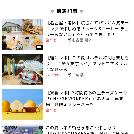
新着記事
【名古屋・港区】焼きたてパンと人気モー
ニングが楽しめる「ベーク&コーヒー チェ
リーみなと店」へ行ってきました！
食べる
名古屋 港区
PR
【宿泊レポ】この夏はホテル時間も楽しも
う！「1955 東京ベイ」でレトロアメリカ
ンな夏休み
おでかけ
千葉県
【実食レポ】3時間待ちの生チーズケーキ
「CHEESE WONDER」が名古屋に再登
場！夏限定フレーバーも
食べる
この夏は栄の街をまるごと楽しもう！
「POP IS YOU SAKAE26」が7月22日から