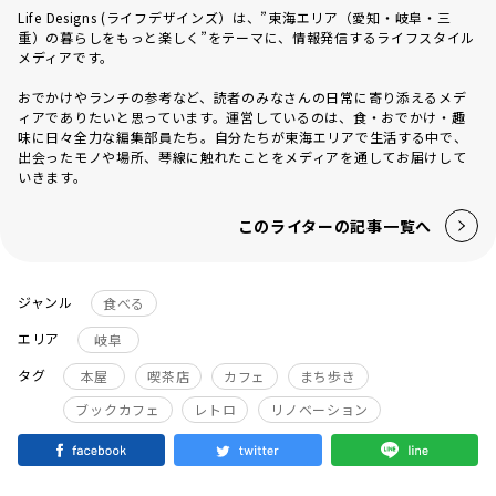
Life Designs (ライフデザインズ）は、”東海エリア（愛知・岐阜・三
重）の暮らしをもっと楽しく”をテーマに、情報発信するライフスタイル
メディアです。
おでかけやランチの参考など、読者のみなさんの日常に寄り添えるメデ
ィアでありたいと思っています。運営しているのは、食・おでかけ・趣
味に日々全力な編集部員たち。自分たちが東海エリアで生活する中で、
出会ったモノや場所、琴線に触れたことをメディアを通してお届けして
いきます。
このライターの記事一覧へ
ジャンル
食べる
エリア
岐阜
タグ
本屋
喫茶店
カフェ
まち歩き
ブックカフェ
レトロ
リノベーション