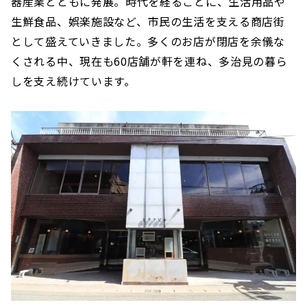
器産業とともに発展。時代を経るごとに、生活用品や
生鮮食品、娯楽施設など、市民の生活を支える商店街
として盛えていきました。多くのお店が閉店を余儀な
くされる中、現在も60店舗が軒を連ね、多治見の暮ら
しを支え続けています。