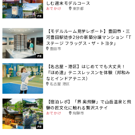
しむ週末モデルコース
おでかけ
東京都
PR
【モデルルーム見学レポート】豊田市・三
河豊田駅徒歩2分の新築分譲マンション「T
ステージ フラッグス・ザ・トヨタ」
豊田市
PR
【名古屋・港区】はじめてでも大丈夫！
『ほめ達』テニスレッスンを体験（邦和み
なとインドアテニス）
名古屋 港区
【宿泊レポ】「界 奥飛騨」で山岳温泉と飛
騨の匠文化に触れる贅沢ステイ
おでかけ
飛騨市
PR