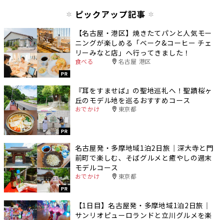
ピックアップ記事
【名古屋・港区】焼きたてパンと人気モー
ニングが楽しめる「ベーク&コーヒー チェ
リーみなと店」へ行ってきました！
食べる
名古屋 港区
PR
『耳をすませば』の聖地巡礼へ！聖蹟桜ヶ
丘のモデル地を巡るおすすめコース
おでかけ
東京都
PR
名古屋発・多摩地域1泊2日旅｜深大寺と門
前町で楽しむ、そばグルメと癒やしの週末
モデルコース
おでかけ
東京都
PR
【1日目】名古屋発・多摩地域1泊2日旅｜
サンリオピューロランドと立川グルメを楽