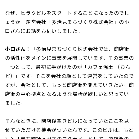
なぜ、ヒラクビルをスタートすることになったのでし
ょうか。運営会社「多治見まちづくり株式会社」の小
口さんにお話をお伺いしました。
小口さん：
「多治見まちづくり株式会社では、商店街
の活性化をメインに事業を展開しています。その事業の
一つとして、最初に手がけたのが「カフェ温土 （おん
ど）」です。そこを会社の顔として運営をしていたので
すが、会社として、もっと商店街を変えていきたい。商
店街の中心拠点となるような場所が欲しいと思ってい
ました。
そんなときに、閉店後空きビルになっていたここを見
せていただける機会がついたんです。このビルは、もと
もと「宝石時計メガネのワタナベ」として、商店街の