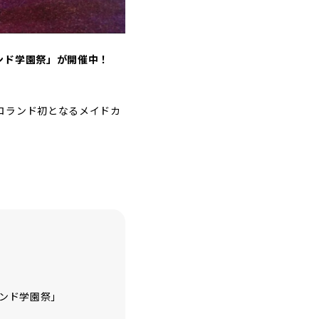
ンド学園祭」が開催中！
ロランド初となるメイドカ
ンド学園祭」