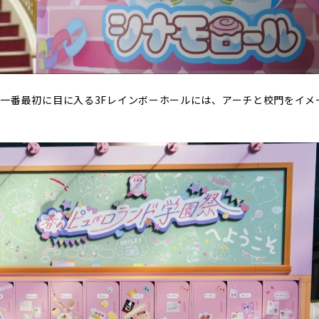
一番最初に目に入る3Fレインボーホールには、アーチと校門をイメ