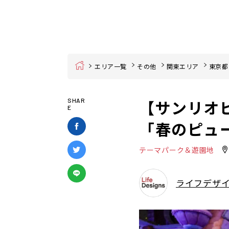
Home
エリア一覧
その他
関東エリア
東京都
【サンリオ
SHAR
E
「春のピュ
テーマパーク＆遊園地
ライフデザ