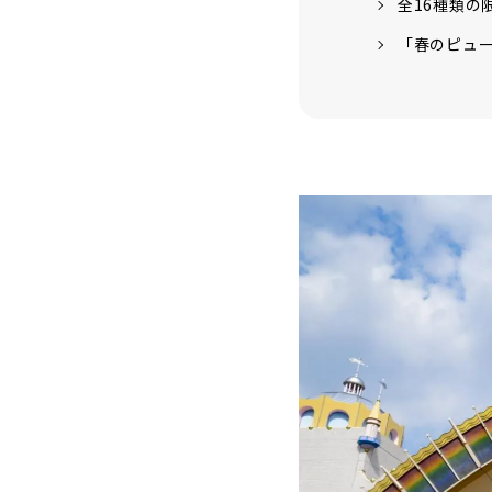
全16種類の
「春のピュ