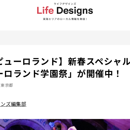
ピューロランド】新春スペシャ
ーロランド学園祭」が開催中！
東京都
インズ編集部