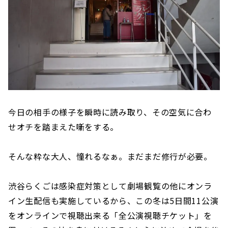
今日の相手の様子を瞬時に読み取り、その空気に合わ
せオチを踏まえた噺をする。
そんな粋な大人、憧れるなぁ。まだまだ修行が必要。
渋谷らくごは感染症対策として劇場観覧の他にオンラ
イン生配信も実施しているから、この冬は5日間11公演
をオンラインで視聴出来る「全公演視聴チケット」を