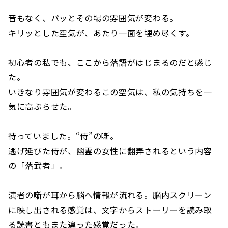
音もなく、パッとその場の雰囲気が変わる。
キリッとした空気が、あたり一面を埋め尽くす。
初心者の私でも、ここから落語がはじまるのだと感じ
た。
いきなり雰囲気が変わるこの空気は、私の気持ちを一
気に高ぶらせた。
待っていました。“侍”の噺。
逃げ延びた侍が、幽霊の女性に翻弄されるという内容
の「落武者」。
演者の噺が耳から脳へ情報が流れる。脳内スクリーン
に映し出される感覚は、文字からストーリーを読み取
る読書ともまた違った感覚だった。