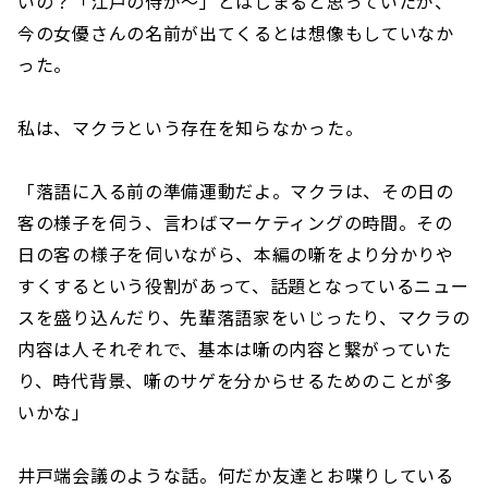
いの？「江戸の侍が〜」とはじまると思っていたが、
今の女優さんの名前が出てくるとは想像もしていなか
った。
私は、マクラという存在を知らなかった。
「落語に入る前の準備運動だよ。マクラは、その日の
客の様子を伺う、言わばマーケティングの時間。その
日の客の様子を伺いながら、本編の噺をより分かりや
すくするという役割があって、話題となっているニュー
スを盛り込んだり、先輩落語家をいじったり、マクラの
内容は人それぞれで、基本は噺の内容と繋がっていた
り、時代背景、噺のサゲを分からせるためのことが多
いかな」
井戸端会議のような話。何だか友達とお喋りしている