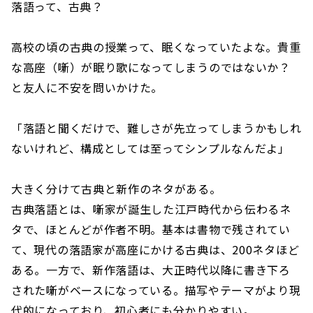
落語って、古典？
高校の頃の古典の授業って、眠くなっていたよな。貴重
な高座（噺）が眠り歌になってしまうのではないか？
と友人に不安を問いかけた。
「落語と聞くだけで、難しさが先立ってしまうかもしれ
ないけれど、構成としては至ってシンプルなんだよ」
大きく分けて古典と新作のネタがある。
古典落語とは、噺家が誕生した江戸時代から伝わるネ
タで、ほとんどが作者不明。基本は書物で残されてい
て、現代の落語家が高座にかける古典は、200ネタほど
ある。一方で、新作落語は、大正時代以降に書き下ろ
された噺がベースになっている。描写やテーマがより現
代的になっており、初心者にも分かりやすい。