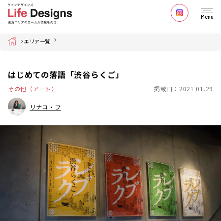
Menu
Home
エリア一覧
はじめての落語「渋谷らくご」
その他（アート）
掲載日：2021.01.29
リナコ・フ