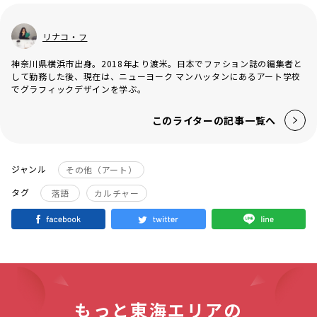
リナコ・フ
神奈川県横浜市出身。2018年より渡米。日本でファション誌の編集者と
して勤務した後、現在は、ニューヨーク マンハッタンにあるアート学校
でグラフィックデザインを学ぶ。
このライターの記事一覧へ
ジャンル
その他（アート）
タグ
落語
カルチャー
もっと東海エリアの