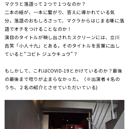
マクラと落語って２つで１つなのか？
二本の紐が、一本に繋がり、答えに導かれている気
分。落語のおもしろさって、マクラからはじまる噺に落
語でオチをつけることなのか！
演目のタイトルが映し出されたスクリーンには、立川
吉笑「小人十九」とある。そのタイトルを言葉に出し
ていると“コビト ジュウキュウ”？
もしかして、これはCOVID-19とかけているのか？最後
の最後まで唸りが止まらなかった。（※出演者４名の
うち、２名の紹介とさせていただいている)