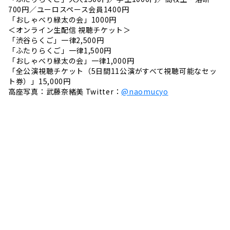
700円／ユーロスペース会員1400円
「おしゃべり緑太の会」1000円
＜オンライン生配信 視聴チケット＞
「渋谷らくご」一律2,500円
「ふたりらくご」一律1,500円
「おしゃべり緑太の会」一律1,000円
「全公演視聴チケット（5日間11公演がすべて視聴可能なセッ
ト券）」15,000円
高座写真：武藤奈緒美 Twitter：
@naomucyo