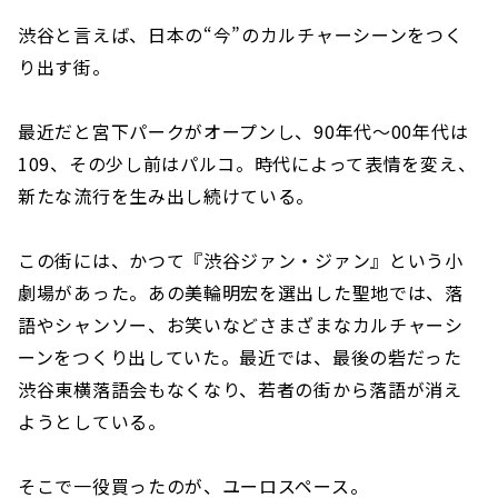
渋谷と言えば、日本の“今”のカルチャーシーンをつく
り出す街。
最近だと宮下パークがオープンし、90年代〜00年代は
109、その少し前はパルコ。時代によって表情を変え、
新たな流行を生み出し続けている。
この街には、かつて『渋谷ジァン・ジァン』という小
劇場があった。あの美輪明宏を選出した聖地では、落
語やシャンソー、お笑いなどさまざまなカルチャーシ
ーンをつくり出していた。最近では、最後の砦だった
渋谷東横落語会もなくなり、若者の街から落語が消え
ようとしている。
そこで一役買ったのが、ユーロスペース。