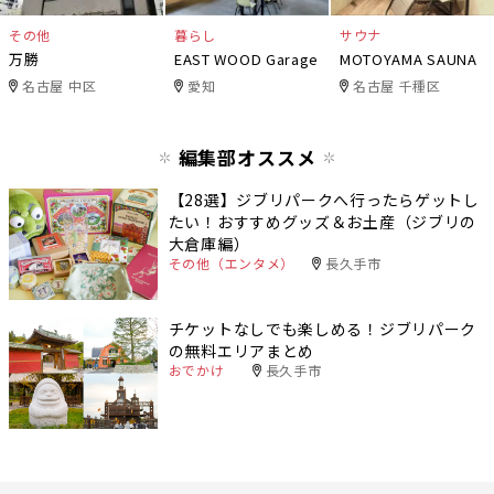
その他
暮らし
サウナ
万勝
EAST WOOD Garage
MOTOYAMA SAUNA
名古屋 中区
愛知
名古屋 千種区
編集部オススメ
【28選】ジブリパークへ行ったらゲットし
たい！おすすめグッズ＆お土産（ジブリの
大倉庫編）
その他（エンタメ）
長久手市
チケットなしでも楽しめる！ジブリパーク
の無料エリアまとめ
おでかけ
長久手市