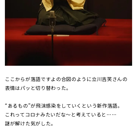
ここからが落語ですよの合図のように立川吉笑さんの
表情はパッと切り替わった。
“あるもの”が飛沫感染をしていくという新作落語。
これってコロナみたいだな〜と考えていると……
謎が解けた気がした。