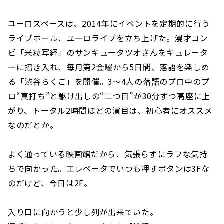
ユーロスペースは、2014年にイベントを定期的に行う
ライブホール、ユーロライブを立ち上げた。漫才コン
ビ「米粒写経」のサンキュータツオさんをキュレータ
ーに招き入れ、毎月第2金曜から5日間、落語を楽しめ
る「渋谷らくご」を開催。3〜4人の落語のプロ中のプ
ロ“真打ち”と駆け出しの“二つ目”が30分ずつ高座に上
がり、トータル2時間ほどの演目は、初心者にオススメ
なのだとか。
よく通っている映画館だから、気張らずにラフな気持
ちで向かった。エレベータでいつも押すボタンは3Fな
のだけど、今日は2F。
入り口に向かうと少し列が出来ていた。