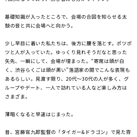
基礎知識が入ったところで、会場の合図を知らせる太
鼓の音と共に会場へと向かう。
少し早目に着いた私たちは、後方に腰を落とす。ポツポ
ツと人が入っていた。ゆっくり見れそうだなと思った
矢先、一瞬にして、会場が埋まった。“寄席は頭が白
く、渋谷らくごは頭が黒い”落語家の間でこんな表現も
あるらしい。見渡す限り、20代～30代の人が多く、グ
ループやデート、一人で訪れている人など楽しみ方は
さまざま。
薄暗くなると早速はじまった。
昔、宮藤官九郎監督の「タイガー&ドラゴン」で見た雰