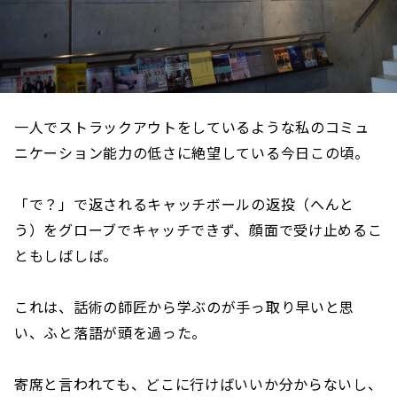
一人でストラックアウトをしているような私のコミュ
ニケーション能力の低さに絶望している今日この頃。
「で？」で返されるキャッチボールの返投（へんと
う）をグローブでキャッチできず、顔面で受け止めるこ
ともしばしば。
これは、話術の師匠から学ぶのが手っ取り早いと思
い、ふと落語が頭を過った。
寄席と言われても、どこに行けばいいか分からないし、