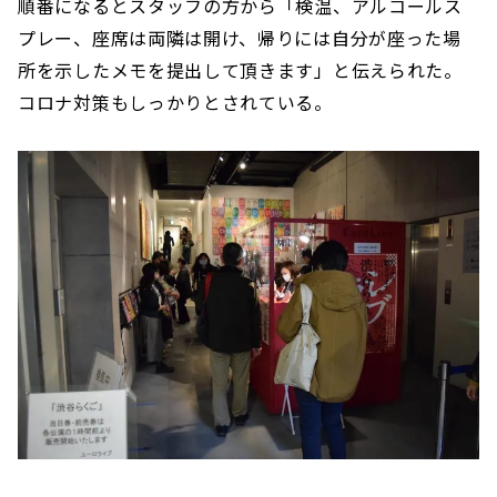
順番になるとスタッフの方から「検温、アルコールス
プレー、座席は両隣は開け、帰りには自分が座った場
所を示したメモを提出して頂きます」と伝えられた。
コロナ対策もしっかりとされている。