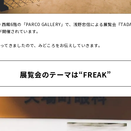
 西館6階の「PARCO GALLERY」で、浅野忠信による展覧会『TADAN
K”』が開催されています。
ってきましたので、みどころをお伝えしていきます。
展覧会のテーマは“FREAK”