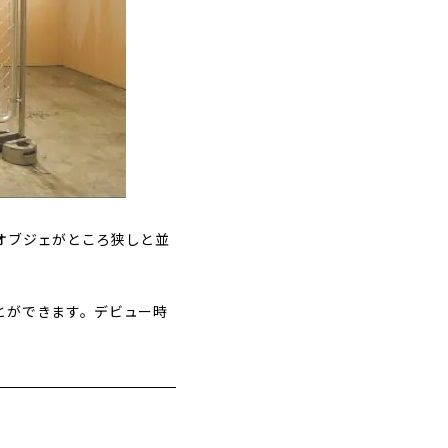
オブジェがところ狭しと並
とができます。デビュー時