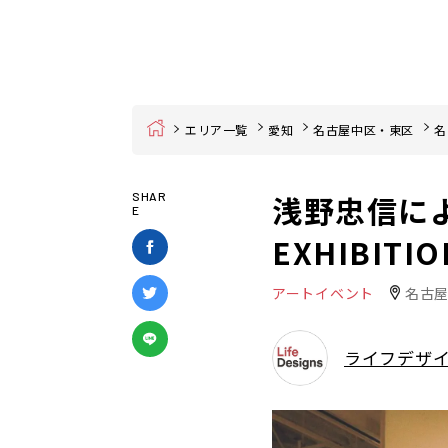
Home
エリア一覧
愛知
名古屋中区・東区
名
浅野忠信によ
SHAR
E
EXHIBIT
アートイベント
名古屋
ライフデザ