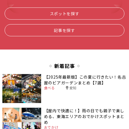
スポットを探す
記事を探す
新着記事
【2025年最新版】この夏に行きたい！名古
屋のビアガーデンまとめ【7選】
食べる
愛知
【屋内で快適に！】雨の日でも親子で楽し
める、東海エリアのおでかけスポットまと
め
おでかけ