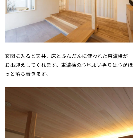
玄関に入ると天井、床とふんだんに使われた東濃桧が
お出迎えしてくれます。東濃桧の心地よい香りは心がほ
っと落ち着きます。