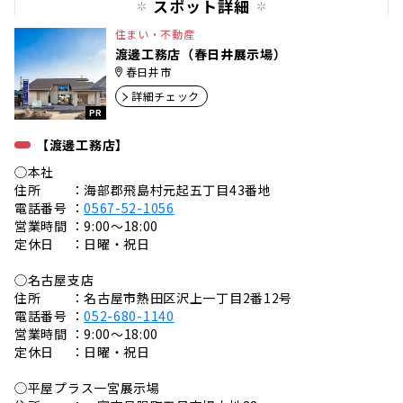
スポット詳細
住まい・不動産
渡邊工務店（春日井展示場）
春日井市
詳細チェック
PR
【渡邊工務店】
◯本社
住所 ：海部郡飛島村元起五丁目43番地
電話番号 ：
0567-52-1056
営業時間 ：9:00〜18:00
定休日 ：日曜・祝日
◯名古屋支店
住所 ：名古屋市熱田区沢上一丁目2番12号
電話番号 ：
052-680-1140
営業時間 ：9:00〜18:00
定休日 ：日曜・祝日
◯平屋プラス一宮展示場