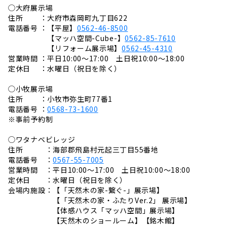
◯大府展示場
住所 ：大府市森岡町九丁目622
電話番号 ：【平屋】
0562-46-8500
【マッハ空間-Cube-】
0562-85-7610
【リフォーム展示場】
0562-45-4310
営業時間 ：平日10:00～17:00 土日祝10:00～18:00
定休日 ：水曜日（祝日を除く）
◯小牧展示場
住所 ：小牧市弥生町77番1
電話番号 ：
0568-73-1600
※事前予約制
◯ワタナベビレッジ
住所 ：海部郡飛島村元起三丁目55番地
電話番号 ：
0567-55-7005
営業時間 ：平日10:00〜17:00 土日祝10:00〜18:00
定休日 ：水曜日（祝日を除く）
会場内施設：【「天然木の家-繋ぐ-」展示場】
【「天然木の家・ふたりVer.2」 展示場】
【体感ハウス「マッハ空間」展示場】
【天然木のショールーム】【銘木館】