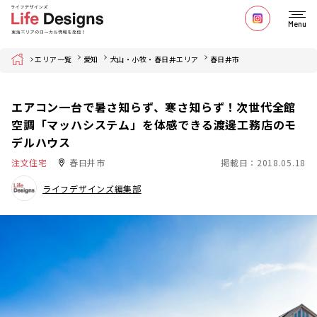
Menu
Home
エリア一覧
愛知
犬山・小牧・春日井エリア
春日井市
エアコン一台で暑さ知らず、寒さ知らず！次世代全館
空調「マッハシステム」を体感できる渡邊工務店のモ
デルハウス
注文住宅
春日井市
掲載日：2018.05.18
ライフデザインズ編集部