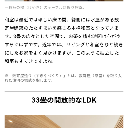
一枚板の欅（けやき）のテーブルは掘り座卓。
和室は最近では珍しい床の間、縁側には水屋がある数
寄屋建築のたたずまいを感じる本格和室となっていま
す。8畳の広々とした空間で、お茶を嗜む時間は心がや
すらぐはずです。近年では、リビングと和室をひと続き
にしたお家をよく見かけますが、このように独立した
和室もすてきですよね。
※「数寄屋造り（すきやづくり）」とは、数寄屋（茶室）を取り入
れた住宅の様式を指します。
33畳の開放的なLDK