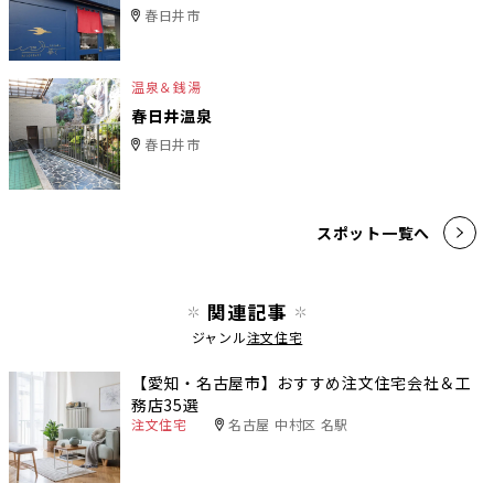
春日井市
温泉＆銭湯
春日井温泉
春日井市
スポット一覧へ
関連記事
ジャンル
注文住宅
【愛知・名古屋市】おすすめ注文住宅会社＆工
務店35選
注文住宅
名古屋 中村区 名駅