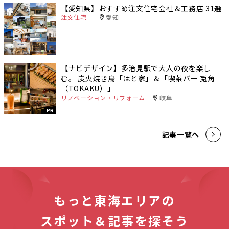
【愛知県】おすすめ注文住宅会社＆工務店 31選
注文住宅
愛知
【ナビデザイン】多治見駅で大人の夜を楽し
む。 炭火焼き鳥「はと家」＆「喫茶バー 兎角
（TOKAKU）」
リノベーション・リフォーム
岐阜
PR
記事一覧へ
もっと東海エリアの
スポット＆記事を探そう