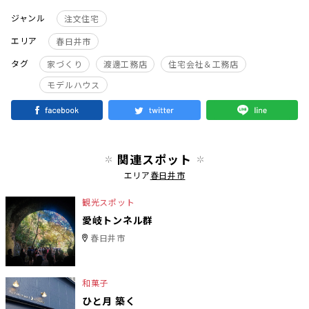
ジャンル
注文住宅
エリア
春日井市
タグ
家づくり
渡邊工務店
住宅会社＆工務店
モデルハウス
関連スポット
エリア
春日井市
観光スポット
愛岐トンネル群
春日井市
和菓子
ひと月 築く