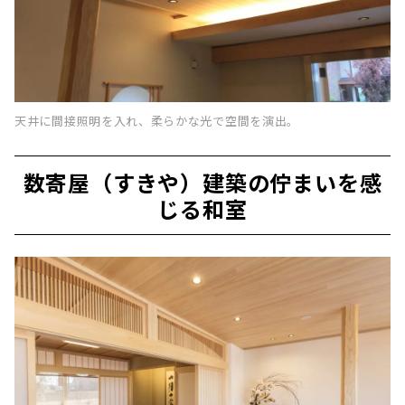
天井に間接照明を入れ、柔らかな光で空間を演出。
数寄屋（すきや）建築の佇まいを感
じる和室