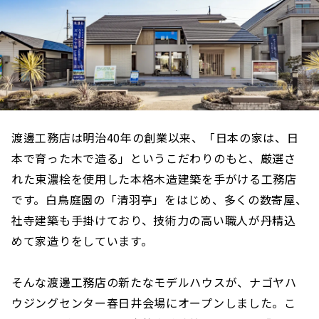
渡邊工務店は明治40年の創業以来、「日本の家は、日
本で育った木で造る」というこだわりのもと、厳選さ
れた東濃桧を使用した本格木造建築を手がける工務店
です。白鳥庭園の「清羽亭」をはじめ、多くの数寄屋、
社寺建築も手掛けており、技術力の高い職人が丹精込
めて家造りをしています。
そんな渡邊工務店の新たなモデルハウスが、ナゴヤハ
ウジングセンター春日井会場にオープンしました。こ