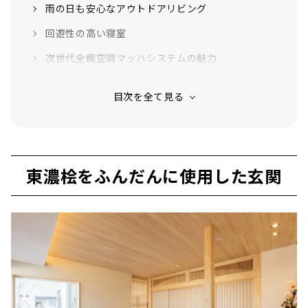
雨の日も安心なアウトドアリビング
回遊性の高い寝室
次世代全館空調マッハシステムの魅力
東濃桧をふんだんに使用した玄関