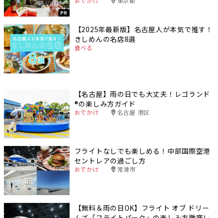
おでかけ
東京都
PR
【2025年最新版】名古屋人が本気で推す！
きしめんの名店8選
食べる
【名古屋】雨の日でも大丈夫！レゴランド
®️の楽しみ方ガイド
おでかけ
名古屋 港区
フライトなしでも楽しめる！中部国際空港
セントレアの過ごし方
おでかけ
常滑市
【無料＆雨の日OK】フライト オブ ドリー
ムズ「フライトパーク」の楽しみ方徹底レ