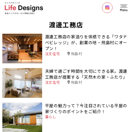
Menu
渡邊工務店
渡邊工務店の家造りを体感できる「ワタナ
ベビレッジ」が、創業の地・飛島村にオー
プン！
注文住宅
飛島村
夫婦で過ごす時間を大切にできる家。渡邊
工務店が提案する「天然木の家・ふたり」
注文住宅
飛島村
平屋の魅力って？今注目されている平屋の
家づくりのポイントをご紹介！
暮らし