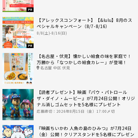
PR
【アレックスコンフォート】【&lulu】8月のス
ペシャルキャンペーン（8/7-8/16）
8/8(土)-8/16(日)
PR
【名古屋・伏見】懐かしい給食の味を家庭で！
万勝から「なつかしの給食カレー」が登場！
名古屋 中区 伏見
【読者プレゼント】映画『パウ・パトロール
ザ・ダイノ・ムービー』が7月24日公開！オリジ
ナル消しゴムセットを5名様にプレゼント
応募締切：2026年8月15日（金）17:00〆切
『映画ちいかわ 人魚の島のひみつ』が7月24日
（金）公開！クリアスタンドを5名様にプレゼン