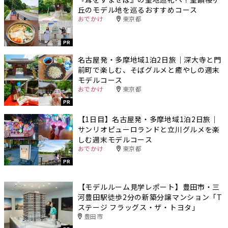
丘のモデル地を巡るおすすめコース
おでかけ
東京都
PR
名古屋発・多摩地域1泊2日旅｜深大寺と門
前町で楽しむ、そばグルメと癒やしの週末
モデルコース
おでかけ
東京都
PR
【1日目】名古屋発・多摩地域1泊2日旅｜
サンリオピューロランドと立川グルメを楽
しむ週末モデルコース
おでかけ
東京都
PR
【モデルルーム見学レポート】豊田市・三
河豊田駅徒歩2分の新築分譲マンション「T
ステージ フラッグス・ザ・トヨタ」
豊田市