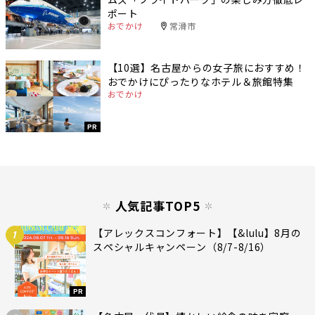
ポート
おでかけ
常滑市
【10選】名古屋からの女子旅におすすめ！
おでかけにぴったりなホテル＆旅館特集
おでかけ
PR
人気記事TOP5
【アレックスコンフォート】【&lulu】8月の
1
スペシャルキャンペーン（8/7-8/16）
PR