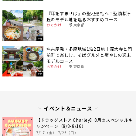
『耳をすませば』の聖地巡礼へ！聖蹟桜ヶ
丘のモデル地を巡るおすすめコース
おでかけ
東京都
PR
名古屋発・多摩地域1泊2日旅｜深大寺と門
前町で楽しむ、そばグルメと癒やしの週末
モデルコース
おでかけ
東京都
PR
イベント＆ニュース
【ドラッグストア Charley】8月のスペシャルキ
ャンペーン（8/8-8/16）
7/17（金）-7/26（日）