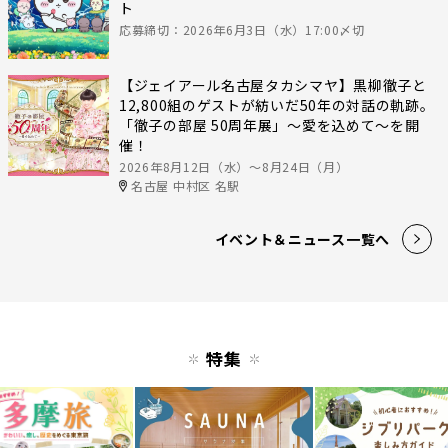
ト
応募締切：2026年6月3日（水）17:00〆切
【ジェイアール名古屋タカシマヤ】黒柳徹子と
12,800組のゲストが紡いだ50年の対話の軌跡。
「徹子の部屋 50周年展」～愛を込めて～を開
催！
2026年8月12日（水）〜8月24日（月）
名古屋 中村区 名駅
イベント＆ニュース一覧へ
特集