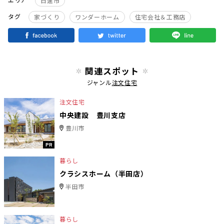
日進市
タグ
家づくり
ワンダーホーム
住宅会社＆工務店
関連スポット
ジャンル
注文住宅
注文住宅
中央建設 豊川支店
豊川市
PR
暮らし
クラシスホーム（半田店）
半田市
暮らし