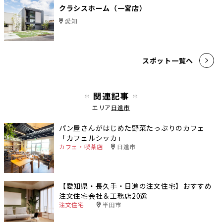
クラシスホーム（一宮店）
愛知
スポット一覧へ
関連記事
エリア
日進市
パン屋さんがはじめた野菜たっぷりのカフェ
「カフェルシッカ」
カフェ・喫茶店
日進市
【愛知県・長久手・日進の注文住宅】おすすめ
注文住宅会社＆工務店20選
注文住宅
半田市