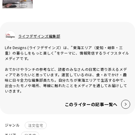
ライフデザインズ編集部
Life Designs (ライフデザインズ）は、”東海エリア（愛知・岐阜・三
重）の暮らしをもっと楽しく”をテーマに、情報発信するライフスタイル
メディアです。
おでかけやランチの参考など、読者のみなさんの日常に寄り添えるメデ
ィアでありたいと思っています。運営しているのは、食・おでかけ・趣
味に日々全力な編集部員たち。自分たちが東海エリアで生活する中で、
出会ったモノや場所、琴線に触れたことをメディアを通してお届けして
いきます。
このライターの記事一覧へ
ジャンル
注文住宅
エリア