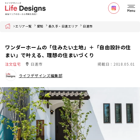
Menu
Home
エリア一覧
愛知
長久手・日進エリア
日進市
ワンダーホームの「住みたい土地」＋「自由設計の住
まい」で叶える、理想の住まいづくり
注文住宅
日進市
掲載日：2018.05.01
ライフデザインズ編集部