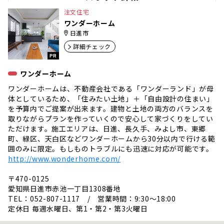
注文住宅
ワンダーホーム
日進市
詳細チェック
PR
ワンダーホーム
ワンダーホームは、不動産会社である「ワンダーランド」が母
体としているため、「住みたい土地」＋「自由設計の住まい」
を予算内でご提案が出来ます。建物と土地の両方のバランスを
取りながらプランを作っていくので安心して家づくりをしてい
ただけます。施工エリアは、日進、長久手、みよし市、東郷
町、緑区、天白区などワンダーホームから30分以内で行ける範
囲のみに限定。もしものトラブルにも迅速に対応が可能です。
http://www.wonderhome.com/
〒470-0125
愛知県日進市赤池一丁目1308番地
TEL：052-807-1117 / 営業時間：9:30～18:00
定休日 毎週水曜日、第1・第2・第3火曜日