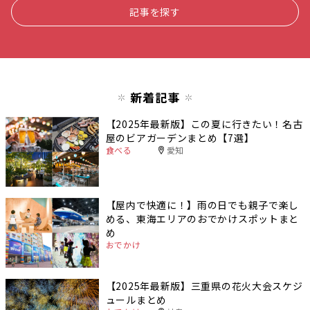
記事を探す
新着記事
【2025年最新版】この夏に行きたい！名古
屋のビアガーデンまとめ【7選】
食べる
愛知
【屋内で快適に！】雨の日でも親子で楽し
める、東海エリアのおでかけスポットまと
め
おでかけ
【2025年最新版】三重県の花火大会スケジ
ュールまとめ