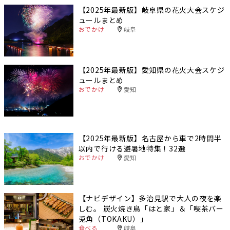
【2025年最新版】岐阜県の花火大会スケジ
ュールまとめ
おでかけ
岐阜
【2025年最新版】愛知県の花火大会スケジ
ュールまとめ
おでかけ
愛知
【2025年最新版】名古屋から車で2時間半
以内で行ける避暑地特集！32選
おでかけ
愛知
【ナビデザイン】多治見駅で大人の夜を楽
しむ。 炭火焼き鳥「はと家」＆「喫茶バー
兎角（TOKAKU）」
食べる
岐阜