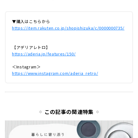
▼購入はこちらから
https://item.rakuten.co.jp/shopishizuka/c/0000000735/
【アデリアレトロ】
https://aderia.jp/features/150/
＜Instagram＞
https://www.instagram.com/aderia_retro/
この記事の関連特集