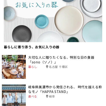
暮らしに寄り添う、お気に入りの器
大切な人に贈りたくなる、特別な日の食器
「sono（ソノ）」
暮らし
名古屋 千種区
岐阜県美濃市から発信される、 時代を越える粋
なモノ「HAPPA STAND」
食べる
岐阜