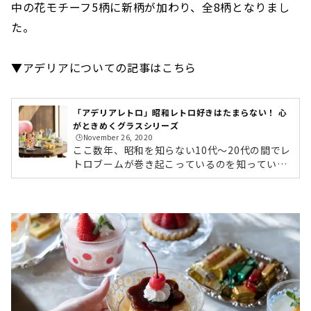
中の花モチーフ5柄に新柄が加わり、全8柄となりまし
た。
▼アデリアについての記事はこちら
「アデリアレトロ」昭和レトロ好きはたまらない！ 心
がときめくグラスシリーズ
🕒️November 26, 2020
ここ数年、昭和を知らない10代～20代の間でレ
トロブームが巻き起こっているのを知っていま
すか？「写ルンです」やフィルムカメラを使っ
たり、音楽はレコードやカセットテープで、カ
フェではなく昔ながらの純喫茶が好まれるな
ど、昭和レトロが新たな文化として定着しつつ
あります。そんな中で、再び注目を集めている
のが、昭和当時に想いを馳せて開発したシリー
ズ「アデリアレトロ」です。かつては、アデリ
アのプリントグラスが日本の食卓を彩った時代
がありました。昭和世代にとっては懐かしく、
ミレニアム世代にとってはレトロでかわ...