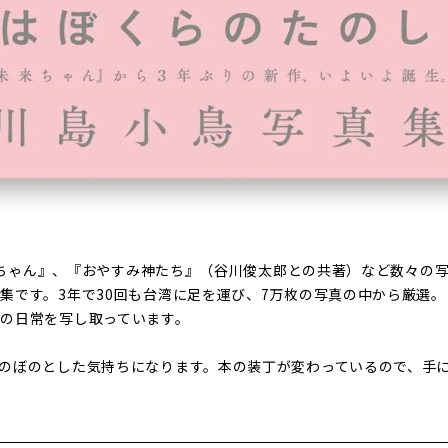
『未来ちゃん』、『おやすみ神たち』（谷川俊太郎との共著）など数々の
集です。3年で30回も台湾に足を運び、7万枚の写真の中から厳選
の日常を写し取っています。
のぼのとした気持ちになります。本の装丁が変わっているので、手