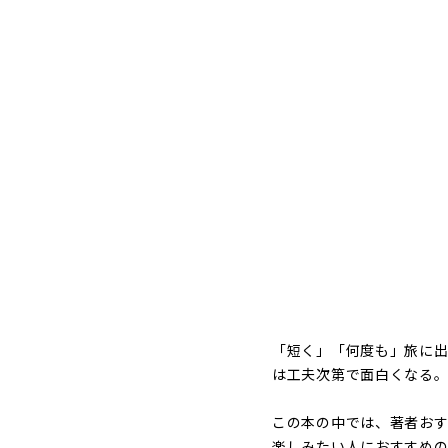
「短く」「何度も」旅に出
は工夫次第で面白くなる
この本の中では、著者お
楽しみたい人におすすめの