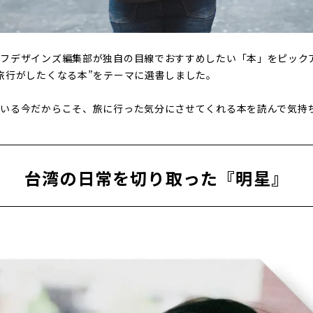
イフデザインズ編集部が独自の目線でおすすめしたい「本」をピック
旅行がしたくなる本”をテーマに選書しました。
ている今だからこそ、旅に行った気分にさせてくれる本を読んで気持
台湾の日常を切り取った『明星』