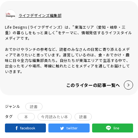
ライフデザインズ編集部
Life Designs (ライフデザインズ）は、”東海エリア（愛知・岐阜・三
重）の暮らしをもっと楽しく”をテーマに、情報発信するライフスタイル
メディアです。
おでかけやランチの参考など、読者のみなさんの日常に寄り添えるメデ
ィアでありたいと思っています。運営しているのは、食・おでかけ・趣
味に日々全力な編集部員たち。自分たちが東海エリアで生活する中で、
出会ったモノや場所、琴線に触れたことをメディアを通してお届けして
いきます。
このライターの記事一覧へ
ジャンル
読書
タグ
本
今月読みたい本
読書