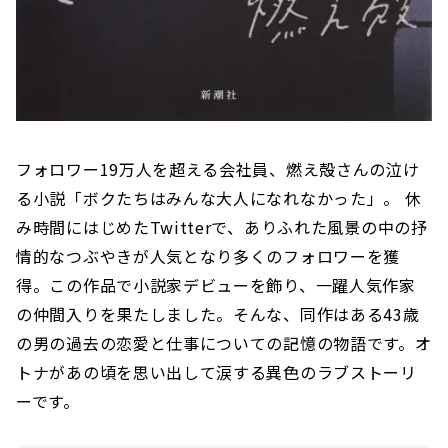
フォロワー19万人を超える会社員、燃え殻さんの泣け
る小説「ボクたちはみんな大人になれなかった」。 休
み時間にはじめたTwitterで、ありふれた風景の中の抒
情的なつぶやきが人気となり多くのフォロワーを獲
得。この作品で小説家デビューを飾り、一躍人気作家
の仲間入りを果たしました。そんな、同作はある43歳
の男の過去の恋愛と仕事についての記憶の物語です。オ
トナがあの頃を思い出して涙する異色のラブストーリ
ーです。