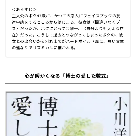
＜あらすじ＞
主人公のボク43歳が、かつての恋人にフェイスブックの友
達申請をするところからはじまる。彼女は〈間違いなくブ
ス〉だったが、ボクにとっては唯一、〈自分よりも大切な存
在〉だった。こうして過去とつながってしまったボクの、彼
女との出会いから別れまでがハードボイルド風に、短い文章
の連なりでリズミカルに描かれる。
心が暖かくなる「博士の愛した数式」