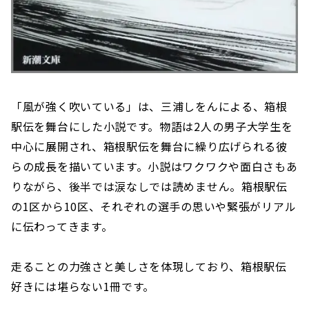
「風が強く吹いている」は、三浦しをんによる、箱根
駅伝を舞台にした小説です。物語は2人の男子大学生を
中心に展開され、箱根駅伝を舞台に繰り広げられる彼
らの成長を描いています。小説はワクワクや面白さもあ
りながら、後半では涙なしでは読めません。箱根駅伝
の1区から10区、それぞれの選手の思いや緊張がリアル
に伝わってきます。
走ることの力強さと美しさを体現しており、箱根駅伝
好きには堪らない1冊です。