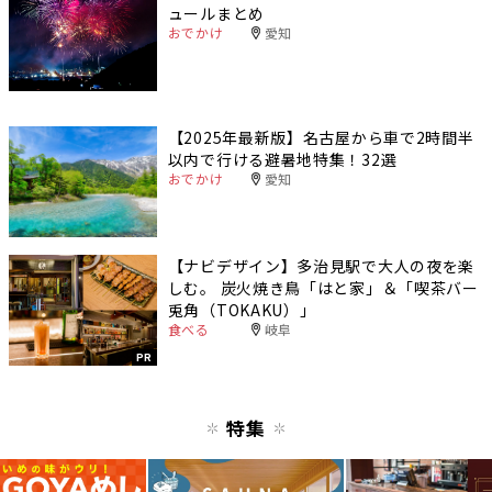
ュールまとめ
おでかけ
愛知
【2025年最新版】名古屋から車で2時間半
以内で行ける避暑地特集！32選
おでかけ
愛知
【ナビデザイン】多治見駅で大人の夜を楽
しむ。 炭火焼き鳥「はと家」＆「喫茶バー
兎角（TOKAKU）」
食べる
岐阜
PR
特集