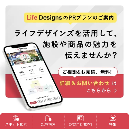
スポット検索
記事検索
特集
EVENT & NEWS