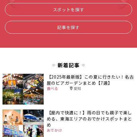
スポットを探す
記事を探す
新着記事
【2025年最新版】この夏に行きたい！名古
屋のビアガーデンまとめ【7選】
食べる
愛知
【屋内で快適に！】雨の日でも親子で楽し
める、東海エリアのおでかけスポットまと
め
おでかけ