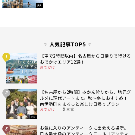
PR
人気記事TOP5
【車で2時間以内】名古屋から日帰りで行ける
1
おでかけエリア12選！
おでかけ
【名古屋から2時間】みかん狩りから、地元グ
2
ルメに現代アートまで。秋〜冬におすすめ！
南伊勢町をまるっと楽しむ日帰りプラン
おでかけ
三重
PR
お気に入りのアンティークに出会える場所。
3
日本最大級のアンティークモール「アンティ