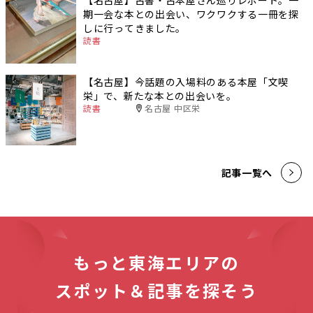
【名古屋】古書・古本屋さん巡りレポート。一
期一会な本との出会い、ワクワクする一冊を探
しに行ってきました。
読書
【名古屋】今話題の入場料のある本屋「文喫
栄」で、新たな本との出会いを。
読書
名古屋 中区栄
記事一覧へ
もっと東海エリアの
スポット＆記事を探そう