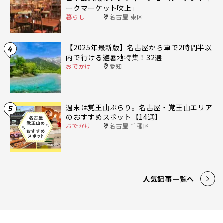
ークマーケット吹上」
暮らし
名古屋 東区
【2025年最新版】名古屋から車で2時間半以
4
内で行ける避暑地特集！32選
おでかけ
愛知
週末は覚王山ぶらり。名古屋・覚王山エリア
5
のおすすめスポット【14選】
おでかけ
名古屋 千種区
人気記事一覧へ