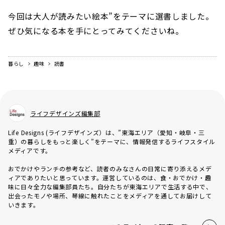
今回は大人が読みたい絵本”をテーマに選書しました。
ぜひ気になる本を手にとってみてくださいね。
暮らし
趣味
読書
ライフデザインズ編集部
Life Designs (ライフデザインズ）は、”東海エリア（愛知・岐阜・三
重）の暮らしをもっと楽しく”をテーマに、情報発信するライフスタイル
メディアです。
おでかけやランチの参考など、読者のみなさんの日常に寄り添えるメデ
ィアでありたいと思っています。運営しているのは、食・おでかけ・趣
味に日々全力な編集部員たち。自分たちが東海エリアで生活する中で、
出会ったモノや場所、琴線に触れたことをメディアを通してお届けして
いきます。