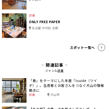
読書
ONLY FREE PAPER
名古屋 中村区 名駅
スポット一覧へ
関連記事
ジャンル
読書
「食」をテーマにした本屋「tsuide（ツイ
デ）」。生産者とお客さんをつなぐ犬山の情報
拠点に
読書
犬山市