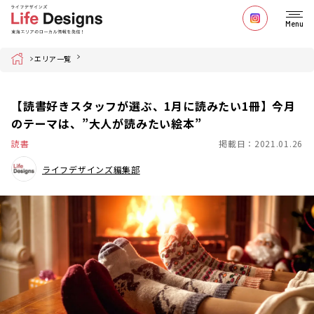
Menu
Home
エリア一覧
【読書好きスタッフが選ぶ、1月に読みたい1冊】今月
のテーマは、”大人が読みたい絵本”
読書
掲載日：2021.01.26
ライフデザインズ編集部