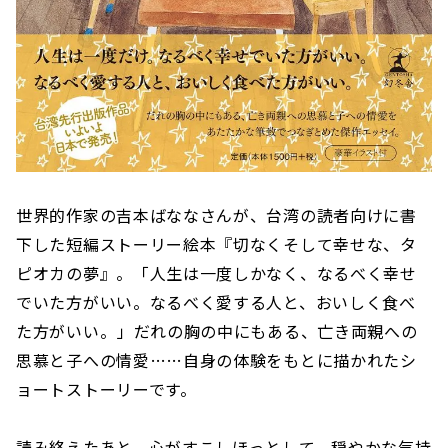
世界的作家の吉本ばななさんが、台湾の読者向けに書
下した短編ストーリー絵本『切なくそして幸せな、タ
ピオカの夢』。「人生は一度しかなく、なるべく幸せ
でいた方がいい。なるべく愛する人と、おいしく食べ
た方がいい――。」だれの胸の中にもある、亡き両親への
思慕と子への情愛……自身の体験をもとに描かれたシ
ョートストーリーです。
読み終えたあと、心がすこしほっとして、穏やかな気持