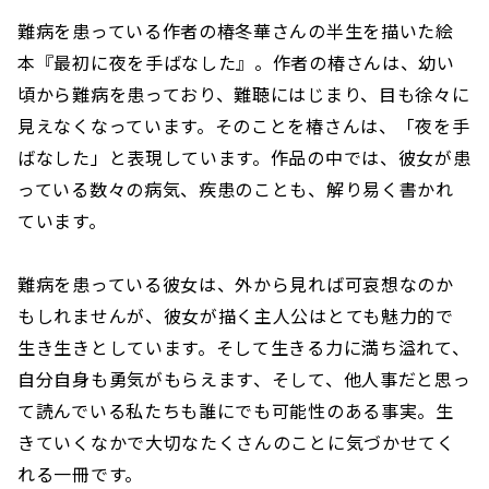
難病を患っている作者の椿冬華さんの半生を描いた絵
本『最初に夜を手ばなした』。作者の椿さんは、幼い
頃から難病を患っており、難聴にはじまり、目も徐々に
見えなくなっています。そのことを椿さんは、「夜を手
ばなした」と表現しています。作品の中では、彼女が患
っている数々の病気、疾患のことも、解り易く書かれ
ています。
難病を患っている彼女は、外から見れば可哀想なのか
もしれませんが、彼女が描く主人公はとても魅力的で
生き生きとしています。そして生きる力に満ち溢れて、
自分自身も勇気がもらえます、そして、他人事だと思っ
て読んでいる私たちも誰にでも可能性のある事実。生
きていくなかで大切なたくさんのことに気づかせてく
れる一冊です。