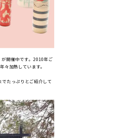
が開催中です。2010年ご
く年々加熱しています。
までたっぷりとご紹介して