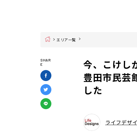
Home
エリア一覧
今、こけし
SHAR
E
豊田市民芸
した
ライフデザ