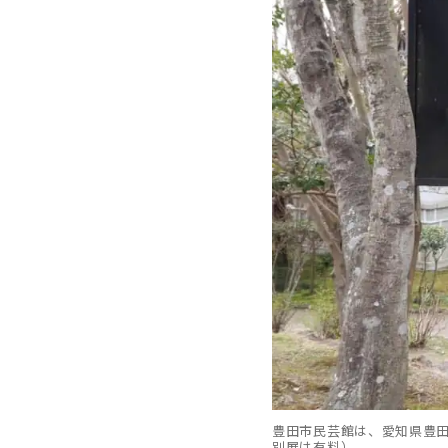
豊田市民芸館は、愛知県豊田
別展は有料）