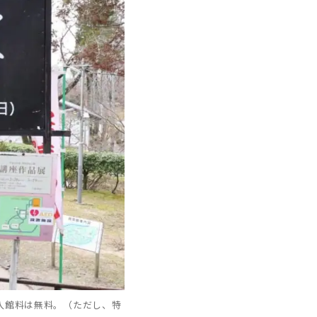
入館料は無料。（ただし、特