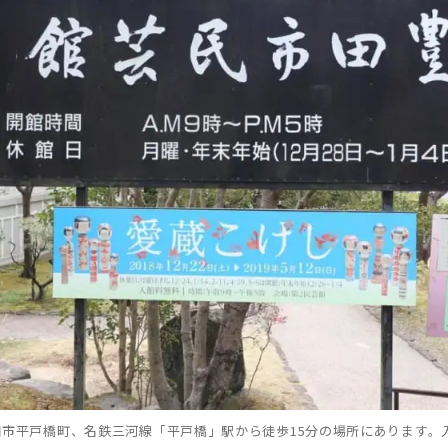
市平戸橋町、名鉄三河線「平戸橋」駅から徒歩15分の場所にあります。