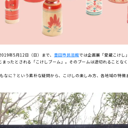
〜2019年5月12日（日）まで、
豊田市民芸館
では企画展「愛蔵こけし」
じまったとされる「こけしブーム」。そのブームは途切れることな
そもなに？という素朴な疑問から、こけしの楽しみ方、各地域の特徴