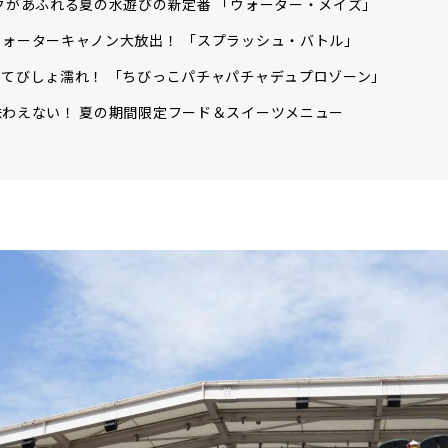
クがあふれる夏の水遊びの新定番 「ウォーター・メイズ」
ウォーターキャノン大放出！ 「スプラッシュ・バトル」
てびしょ濡れ！ 「ちびっこパチャパチャデュプロゾーン」
わえない！ 夏の期間限定フード＆スイーツメニュー