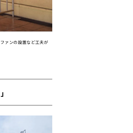
大ファンの設置など工夫が
ド」