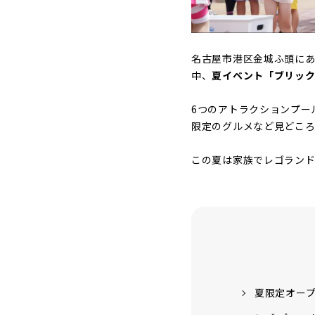
名古屋市港区金城ふ頭にあ
中、
夏イベント「ブリッ
6つのアトラクションプー
限定のグルメなど見どころ
この夏は家族でレゴラン
夏限定オー