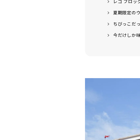
レゴ ブロッ
夏期限定の
ちびっこだっ
今だけしか味