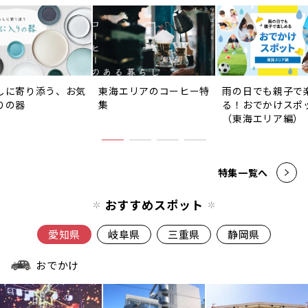
しに寄り添う、お気
東海エリアのコーヒー特
雨の日でも親子で
りの器
集
る！おでかけスポ
（東海エリア編）
特集一覧へ
おすすめスポット
愛知県
岐阜県
三重県
静岡県
おでかけ