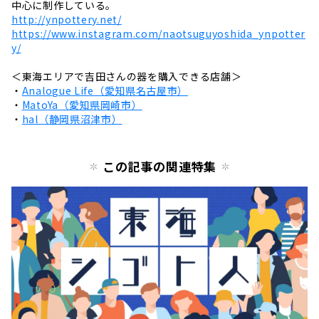
中心に制作している。
http://ynpottery.net/
https://www.instagram.com/naotsuguyoshida_ynpotter
y/
＜東海エリアで吉田さんの器を購入できる店舗＞
・
Analogue Life（愛知県名古屋市）
・
MatoYa（愛知県岡崎市）
・
hal（静岡県沼津市）
この記事の関連特集