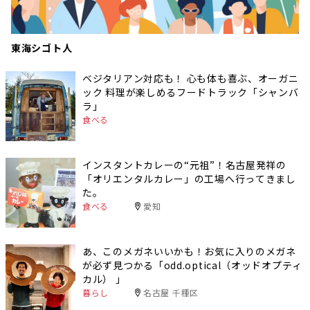
東海シゴト人
ベジタリアン対応も！ 心も体も喜ぶ、オーガニ
ック 料理が楽しめるフードトラック「シャンバ
ラ」
食べる
インスタントカレーの“元祖”！名古屋発祥の
「オリエンタルカレー」の工場へ行ってきまし
た。
食べる
愛知
あ、このメガネいいかも！お気に入りのメガネ
が必ず見つかる「odd.optical（オッドオプティ
カル） 」
暮らし
名古屋 千種区