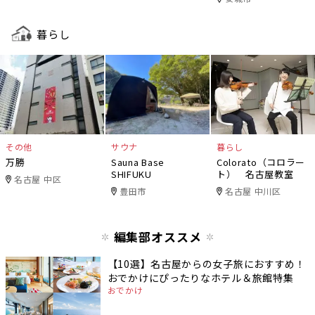
暮らし
その他
サウナ
暮らし
万勝
Sauna Base
Colorato（コロラー
SHIFUKU
ト） 名古屋教室
名古屋 中区
豊田市
名古屋 中川区
編集部オススメ
【10選】名古屋からの女子旅におすすめ！
おでかけにぴったりなホテル＆旅館特集
おでかけ