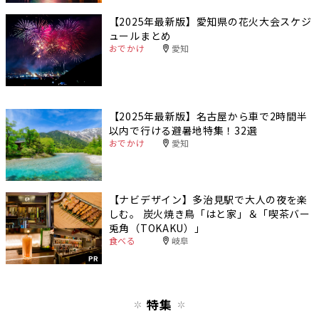
【2025年最新版】愛知県の花火大会スケジ
ュールまとめ
おでかけ
愛知
【2025年最新版】名古屋から車で2時間半
以内で行ける避暑地特集！32選
おでかけ
愛知
【ナビデザイン】多治見駅で大人の夜を楽
しむ。 炭火焼き鳥「はと家」＆「喫茶バー
兎角（TOKAKU）」
食べる
岐阜
PR
特集