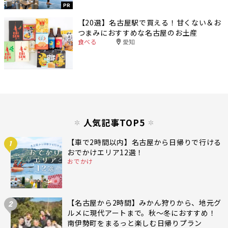
PR
【20選】名古屋駅で買える！甘くない＆お
つまみにおすすめな名古屋のお土産
食べる
愛知
人気記事TOP5
【車で2時間以内】名古屋から日帰りで行ける
1
おでかけエリア12選！
おでかけ
【名古屋から2時間】みかん狩りから、地元グ
2
ルメに現代アートまで。秋〜冬におすすめ！
南伊勢町をまるっと楽しむ日帰りプラン