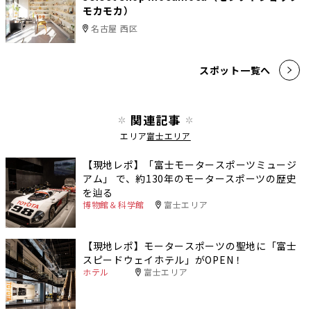
モカモカ）
名古屋 西区
スポット一覧へ
関連記事
エリア
富士エリア
【現地レポ】「富士モータースポーツミュージ
アム」 で、約130年のモータースポーツの歴史
を辿る
博物館＆科学館
富士エリア
【現地レポ】モータースポーツの聖地に「富士
スピードウェイホテル」がOPEN！
ホテル
富士エリア