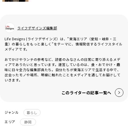
ライフデザインズ編集部
Life Designs (ライフデザインズ）は、”東海エリア（愛知・岐阜・三
重）の暮らしをもっと楽しく”をテーマに、情報発信するライフスタイル
メディアです。
おでかけやランチの参考など、読者のみなさんの日常に寄り添えるメデ
ィアでありたいと思っています。運営しているのは、食・おでかけ・趣
味に日々全力な編集部員たち。自分たちが東海エリアで生活する中で、
出会ったモノや場所、琴線に触れたことをメディアを通してお届けして
いきます。
このライターの記事一覧へ
ジャンル
暮らし
エリア
静岡