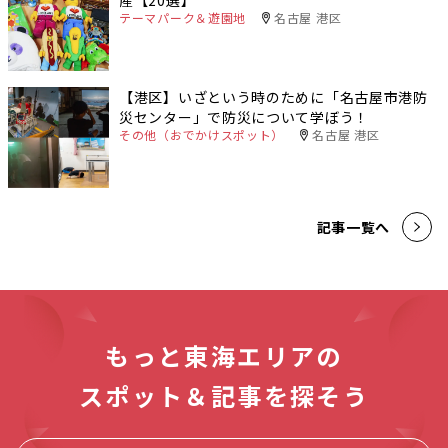
テーマパーク＆遊園地
名古屋 港区
【港区】いざという時のために「名古屋市港防
災センター」で防災について学ぼう！
その他（おでかけスポット）
名古屋 港区
記事一覧へ
もっと東海エリアの
スポット＆記事を探そう