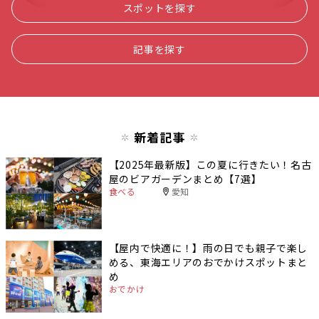
スポットを探す
記事を探す
新着記事
【2025年最新版】この夏に行きたい！名古
屋のビアガーデンまとめ【7選】
食べる
愛知
【屋内で快適に！】雨の日でも親子で楽し
める、東海エリアのおでかけスポットまと
め
おでかけ