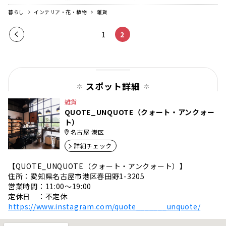
暮らし
インテリア・花・植物
雑貨
前の
1
2
ペー
ジ
スポット詳細
雑貨
QUOTE_UNQUOTE（クォート・アンクォー
ト）
名古屋 港区
詳細チェック
【QUOTE_UNQUOTE（クォート・アンクォート）】
住所：愛知県名古屋市港区春田野1-3205
営業時間：11:00〜19:00
定休日 ：不定休
https://www.instagram.com/quote_______unquote/