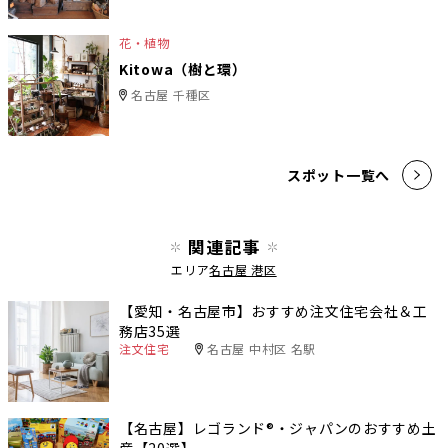
花・植物
Kitowa（樹と環）
名古屋 千種区
スポット一覧へ
関連記事
エリア
名古屋 港区
【愛知・名古屋市】おすすめ注文住宅会社＆工
務店35選
注文住宅
名古屋 中村区 名駅
【名古屋】レゴランド®・ジャパンのおすすめ土
産【20選】