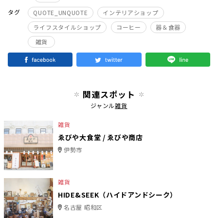
タグ
QUOTE_UNQUOTE
インテリアショップ
ライフスタイルショップ
コーヒー
器＆食器
雑貨
関連スポット
ジャンル
雑貨
雑貨
ゑびや大食堂 / ゑびや商店
伊勢市
雑貨
HIDE&SEEK（ハイドアンドシーク）
名古屋 昭和区