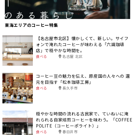
東海エリアのコーヒー特集
【名古屋市北区】懐かしくて、新しい。サイフ
ォンで淹れたコーヒーが味わえる「六識珈琲
店」で穏やかな時間を。
食べる
名古屋 北区
コーヒー豆の魅力を伝え、原産国の人々への 還
元を目指す「松本珈琲工房」
食べる
長久手市
穏やかな時間の流れる古民家で、ていねいに淹
れられる自家焙煎コーヒーを味わう。「COFFEE
POLITE（コーヒーポライト）」
食べる
春日井市