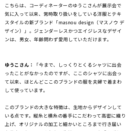
こちらは、コーディネーターのゆうこさんが展示会で
気に入って以来、常時取り扱いをしている洋服とテキ
スタイルの新ブランド「masnou design（マスノウ デ
ザイン）」。ジェンダーレスかつエイジレスなデザイ
ンは、男女、年齢問わず愛用していただけます。
ゆうこさん：
「今まで、しっくりとくるシャツに出会
ったことがなかったのですが、ここのシャツに出会っ
て以来、ほとんどここのブランドの服を夫婦で着まわ
して使っています。
このブランドの大きな特徴は、生地からデザインして
いる点です。縦糸と横糸の番手にこだわって高密に織り
上げ、オリジナルの加工と細かいところまで行き届い