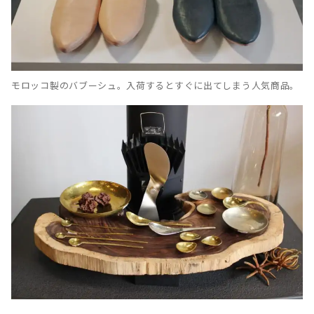
モロッコ製のバブーシュ。入荷するとすぐに出てしまう人気商品。