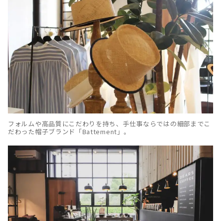
フォルムや高品質にこだわりを持ち、手仕事ならではの細部までこ
だわった帽子ブランド「Battement」。