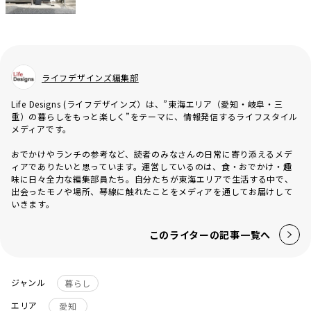
ライフデザインズ編集部
Life Designs (ライフデザインズ）は、”東海エリア（愛知・岐阜・三
重）の暮らしをもっと楽しく”をテーマに、情報発信するライフスタイル
メディアです。
おでかけやランチの参考など、読者のみなさんの日常に寄り添えるメデ
ィアでありたいと思っています。運営しているのは、食・おでかけ・趣
味に日々全力な編集部員たち。自分たちが東海エリアで生活する中で、
出会ったモノや場所、琴線に触れたことをメディアを通してお届けして
いきます。
このライターの記事一覧へ
ジャンル
暮らし
エリア
愛知