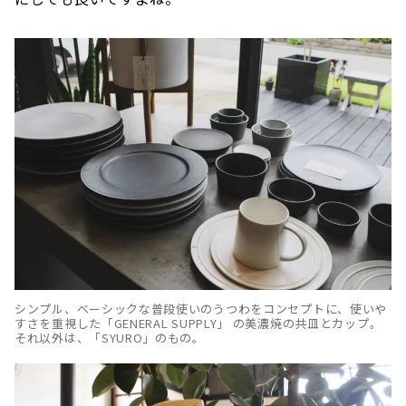
シンプル、ベーシックな普段使いのうつわをコンセプトに、使いや
すさを重視した「GENERAL SUPPLY」 の美濃焼の共皿とカップ。
それ以外は、「SYURO」のもの。