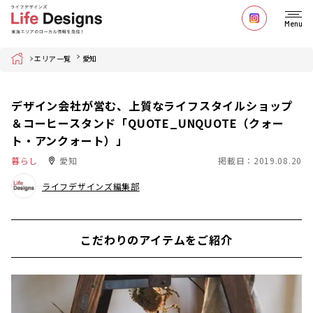
Menu
Home
エリア一覧
愛知
デザイン会社が営む、上質なライフスタイルショップ
＆コーヒースタンド「QUOTE_UNQUOTE（クォー
ト・アンクォート）」
暮らし
愛知
掲載日：2019.08.20
ライフデザインズ編集部
こだわりのアイテムをご紹介