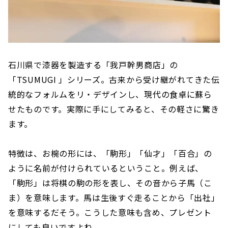
石川県で漆器を製造する「我戸幹男商店」の
「TSUMUGI 」シリーズ。古来から受け継がれてきた伝
統的なフォルムをリ・デザインし、現代の食卓に蘇ら
せたものです。実際に手にしてみると、その軽さに驚き
ます。
特徴は、お椀の形には、「駒形」「仙才」「百合」の
ように名前が付けられているということ。例えば、
「駒形」は将棋の駒の形を表し、その音から子馬（こ
ま）を意味します。馬は生後すぐ走ることから「出社」
を意味するだそう。こうした意味も含め、プレゼント
にしても良いですよね。