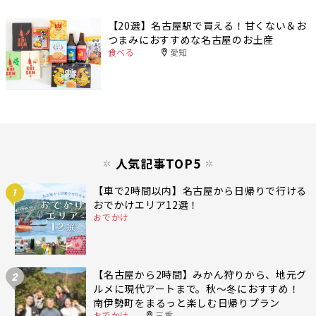
【20選】名古屋駅で買える！甘くない＆お
つまみにおすすめな名古屋のお土産
食べる
愛知
人気記事TOP5
【車で2時間以内】名古屋から日帰りで行ける
1
おでかけエリア12選！
おでかけ
【名古屋から2時間】みかん狩りから、地元グ
2
ルメに現代アートまで。秋〜冬におすすめ！
南伊勢町をまるっと楽しむ日帰りプラン
おでかけ
三重