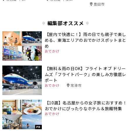
豊田市
編集部オススメ
【屋内で快適に！】雨の日でも親子で楽し
める、東海エリアのおでかけスポットまと
め
おでかけ
【無料＆雨の日OK】フライト オブ ドリー
ムズ「フライトパーク」の楽しみ方徹底レ
ポート
おでかけ
常滑市
【10選】名古屋からの女子旅におすすめ！
おでかけにぴったりなホテル＆旅館特集
おでかけ
PR