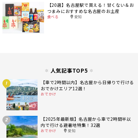
【20選】名古屋駅で買える！甘くない＆お
つまみにおすすめな名古屋のお土産
食べる
愛知
人気記事TOP5
【車で2時間以内】名古屋から日帰りで行ける
1
おでかけエリア12選！
おでかけ
【2025年最新版】名古屋から車で2時間半以
2
内で行ける避暑地特集！32選
おでかけ
愛知