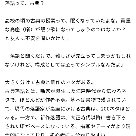
落語って、古典？
高校の頃の古典の授業って、眠くなっていたよな。貴重
な高座（噺）が眠り歌になってしまうのではないか？
と友人に不安を問いかけた。
「落語と聞くだけで、難しさが先立ってしまうかもしれ
ないけれど、構成としては至ってシンプルなんだよ」
大きく分けて古典と新作のネタがある。
古典落語とは、噺家が誕生した江戸時代から伝わるネ
タで、ほとんどが作者不明。基本は書物で残されてい
て、現代の落語家が高座にかける古典は、200ネタほど
ある。一方で、新作落語は、大正時代以降に書き下ろ
された噺がベースになっている。描写やテーマがより現
代的になっており、初心者にも分かりやすい。