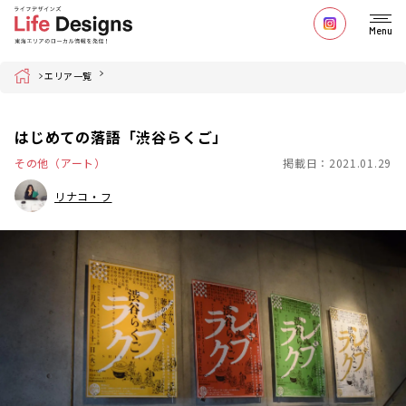
Menu
Home
エリア一覧
はじめての落語「渋谷らくご」
その他（アート）
掲載日：2021.01.29
リナコ・フ