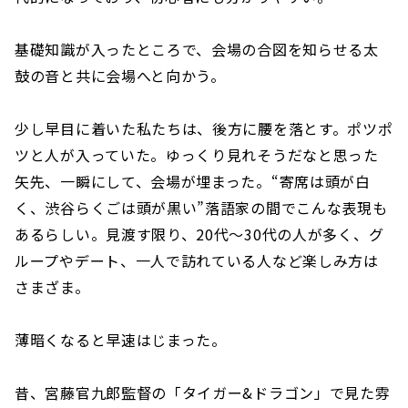
基礎知識が入ったところで、会場の合図を知らせる太
鼓の音と共に会場へと向かう。
少し早目に着いた私たちは、後方に腰を落とす。ポツポ
ツと人が入っていた。ゆっくり見れそうだなと思った
矢先、一瞬にして、会場が埋まった。“寄席は頭が白
く、渋谷らくごは頭が黒い”落語家の間でこんな表現も
あるらしい。見渡す限り、20代～30代の人が多く、グ
ループやデート、一人で訪れている人など楽しみ方は
さまざま。
薄暗くなると早速はじまった。
昔、宮藤官九郎監督の「タイガー&ドラゴン」で見た雰