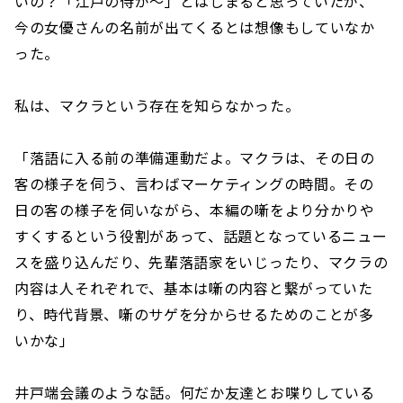
いの？「江戸の侍が〜」とはじまると思っていたが、
今の女優さんの名前が出てくるとは想像もしていなか
った。
私は、マクラという存在を知らなかった。
「落語に入る前の準備運動だよ。マクラは、その日の
客の様子を伺う、言わばマーケティングの時間。その
日の客の様子を伺いながら、本編の噺をより分かりや
すくするという役割があって、話題となっているニュー
スを盛り込んだり、先輩落語家をいじったり、マクラの
内容は人それぞれで、基本は噺の内容と繋がっていた
り、時代背景、噺のサゲを分からせるためのことが多
いかな」
井戸端会議のような話。何だか友達とお喋りしている