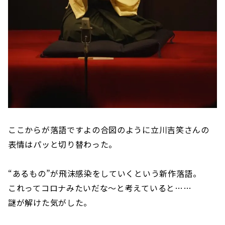
ここからが落語ですよの合図のように立川吉笑さんの
表情はパッと切り替わった。
“あるもの”が飛沫感染をしていくという新作落語。
これってコロナみたいだな〜と考えていると……
謎が解けた気がした。