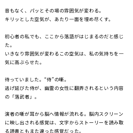
音もなく、パッとその場の雰囲気が変わる。
キリッとした空気が、あたり一面を埋め尽くす。
初心者の私でも、ここから落語がはじまるのだと感じ
た。
いきなり雰囲気が変わるこの空気は、私の気持ちを一
気に高ぶらせた。
待っていました。“侍”の噺。
逃げ延びた侍が、幽霊の女性に翻弄されるという内容
の「落武者」。
演者の噺が耳から脳へ情報が流れる。脳内スクリーン
に映し出される感覚は、文字からストーリーを読み取
る読書ともまた違った感覚だった。