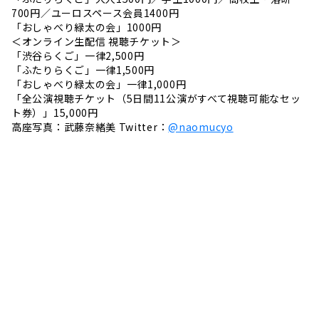
700円／ユーロスペース会員1400円
「おしゃべり緑太の会」1000円
＜オンライン生配信 視聴チケット＞
「渋谷らくご」一律2,500円
「ふたりらくご」一律1,500円
「おしゃべり緑太の会」一律1,000円
「全公演視聴チケット（5日間11公演がすべて視聴可能なセッ
ト券）」15,000円
高座写真：武藤奈緒美 Twitter：
@naomucyo