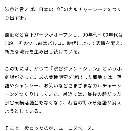
渋谷と言えば、日本の“今”のカルチャーシーンをつく
り出す街。
最近だと宮下パークがオープンし、90年代〜00年代は
109、その少し前はパルコ。時代によって表情を変え、
新たな流行を生み出し続けている。
この街には、かつて『渋谷ジァン・ジァン』という小
劇場があった。あの美輪明宏を選出した聖地では、落
語やシャンソー、お笑いなどさまざまなカルチャーシ
ーンをつくり出していた。最近では、最後の砦だった
渋谷東横落語会もなくなり、若者の街から落語が消え
ようとしている。
そこで一役買ったのが、ユーロスペース。