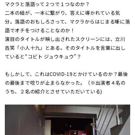
マクラと落語って２つで１つなのか？
二本の紐が、一本に繋がり、答えに導かれている気
分。落語のおもしろさって、マクラからはじまる噺に落
語でオチをつけることなのか！
演目のタイトルが映し出されたスクリーンには、立川
吉笑「小人十九」とある。そのタイトルを言葉に出し
ていると“コビト ジュウキュウ”？
もしかして、これはCOVID-19とかけているのか？最後
の最後まで唸りが止まらなかった。（※出演者４名の
うち、２名の紹介とさせていただいている)