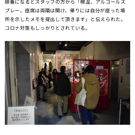
順番になるとスタッフの方から「検温、アルコールス
プレー、座席は両隣は開け、帰りには自分が座った場
所を示したメモを提出して頂きます」と伝えられた。
コロナ対策もしっかりとされている。