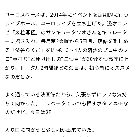
ユーロスペースは、2014年にイベントを定期的に行う
ライブホール、ユーロライブを立ち上げた。漫才コン
ビ「米粒写経」のサンキュータツオさんをキュレータ
ーに招き入れ、毎月第2金曜から5日間、落語を楽しめ
る「渋谷らくご」を開催。3〜4人の落語のプロ中のプ
ロ“真打ち”と駆け出しの“二つ目”が30分ずつ高座に上
がり、トータル2時間ほどの演目は、初心者にオススメ
なのだとか。
よく通っている映画館だから、気張らずにラフな気持
ちで向かった。エレベータでいつも押すボタンは3Fな
のだけど、今日は2F。
入り口に向かうと少し列が出来ていた。