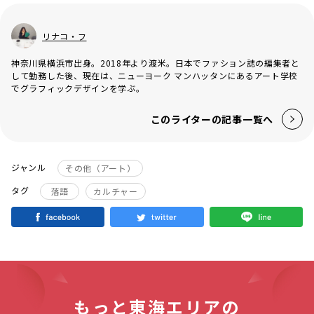
リナコ・フ
神奈川県横浜市出身。2018年より渡米。日本でファション誌の編集者と
して勤務した後、現在は、ニューヨーク マンハッタンにあるアート学校
でグラフィックデザインを学ぶ。
このライターの記事一覧へ
ジャンル
その他（アート）
タグ
落語
カルチャー
もっと東海エリアの