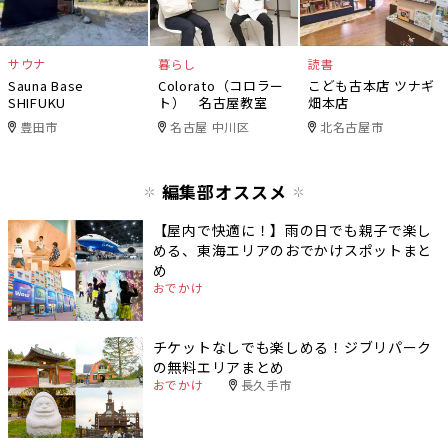
サウナ
暮らし
読書
Sauna Base
Colorato（コロラー
こども古本店 ツナギ
SHIFUKU
ト） 名古屋教室
畑本店
豊田市
名古屋 中川区
北名古屋市
編集部オススメ
【屋内で快適に！】雨の日でも親子で楽し
める、東海エリアのおでかけスポットまと
め
おでかけ
チケットなしでも楽しめる！ジブリパーク
の無料エリアまとめ
おでかけ
長久手市