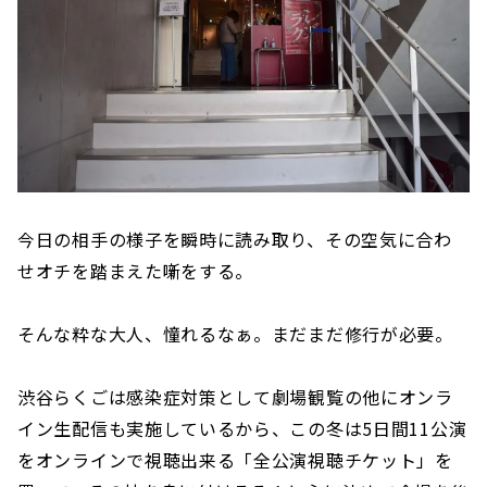
今日の相手の様子を瞬時に読み取り、その空気に合わ
せオチを踏まえた噺をする。
そんな粋な大人、憧れるなぁ。まだまだ修行が必要。
渋谷らくごは感染症対策として劇場観覧の他にオンラ
イン生配信も実施しているから、この冬は5日間11公演
をオンラインで視聴出来る「全公演視聴チケット」を