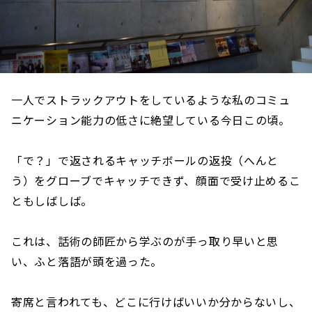
一人でストラックアウトをしているような私のコミュ
ニケーション能力の低さに絶望している今日この頃。
「で？」で返されるキャッチボールの返投（へんと
う）をグローブでキャッチできず、顔面で受け止めるこ
ともしばしば。
これは、話術の師匠から学ぶのが手っ取り早いと思
い、ふと落語が頭を過った。
寄席と言われても、どこに行けばいいか分からないし、