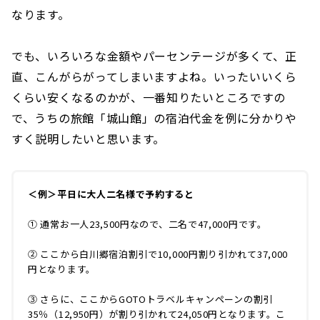
なります。
でも、いろいろな金額やパーセンテージが多くて、正
直、こんがらがってしまいますよね。いったいいくら
くらい安くなるのかが、一番知りたいところですの
で、うちの旅館「城山館」の宿泊代金を例に分かりや
すく説明したいと思います。
＜例＞平日に大人二名様で予約すると
① 通常お一人23,500円なので、二名で47,000円です。
② ここから白川郷宿泊割引で10,000円割り引かれて37,000
円となります。
③ さらに、ここからGOTOトラベルキャンペーンの割引
35％（12,950円）が割り引かれて24,050円となります。こ