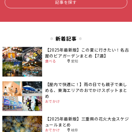
記事を探す
新着記事
【2025年最新版】この夏に行きたい！名古
屋のビアガーデンまとめ【7選】
食べる
愛知
【屋内で快適に！】雨の日でも親子で楽し
める、東海エリアのおでかけスポットまと
め
おでかけ
【2025年最新版】三重県の花火大会スケジ
ュールまとめ
おでかけ
岐阜