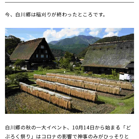
今、白川郷は稲刈りが終わったところです。
白川郷の秋の一大イベント、10月14日から始まる「ど
ぶろく祭り」はコロナの影響で神事のみがひっそりと