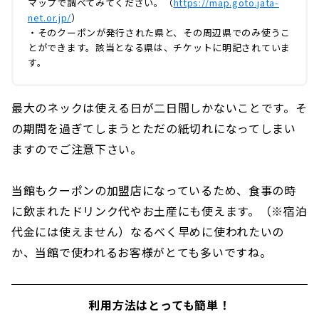
マップで調べてみてください。（
https://map.goto.jata-
net.or.jp/
）
・そのクーポンが発行された県と、その周辺県でのみ使うこ
とができます。該当となる県は、チケットに明記されていま
す。
最大のネックは使える日が二日間しかないことです。そ
の期間を過ぎてしまうとただの紙切れになってしまい
ますのでご注意下さい。
当館もクーポンの加盟店になっているため、食事の時
に飲まれたドリンク代やお土産にも使えます。（※宿泊
代金には使えません）なるべく早めに使われたいの
か、当館で使われるお客様がとても多いですね。
利用方法はとっても簡単！