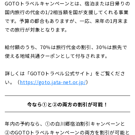
GOTOトラベルキャンペーンとは、宿泊または日帰りの
国内旅行の代金の1/2相当額を国が支援してくれる事業
です。予算の都合もありますが、一応、来年の1月末ま
での旅行が対象となります。
給付額のうち、70％は旅行代金の割引、30％は旅先で
使える地域共通クーポンとして付与されます。
詳しくは「GOTOトラベル公式サイト」をご覧くださ
い。（
https://goto.jata-net.or.jp/
）
今なら①と②の両方の割引が可能！
年内の予約なら、①の白川郷宿泊割引キャンペーンと
②のGOTOトラベルキャンペーンの両方を割引が可能と