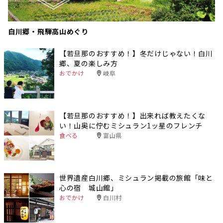
白川郷・飛騨高山めぐり
【若旦那のおすすめ！】冬だけじゃない！白川
郷、夏の楽しみ方
おでかけ
岐阜
【若旦那のおすすめ！】出来れば教えたくな
い！山奥に佇むミシュラン1ッ星のフレンチ
食べる
富山県
世界遺産白川郷、ミシュラン掲載の旅館「味と
心の宿 城山館」
おでかけ
白川村