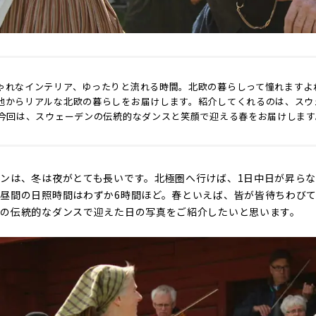
ゃれなインテリア、ゆったりと流れる時間。北欧の暮らしって憧れますよ
地からリアルな北欧の暮らしをお届けします。紹介してくれるのは、スウ
。今回は、スウェーデンの伝統的なダンスと笑顔で迎える春をお届けします
ンは、冬は夜がとても長いです。北極圏へ行けば、1日中日が昇ら
昼間の日照時間はわずか6時間ほど。春といえば、皆が皆待ちわび
ンの伝統的なダンスで迎えた日の写真をご紹介したいと思います。