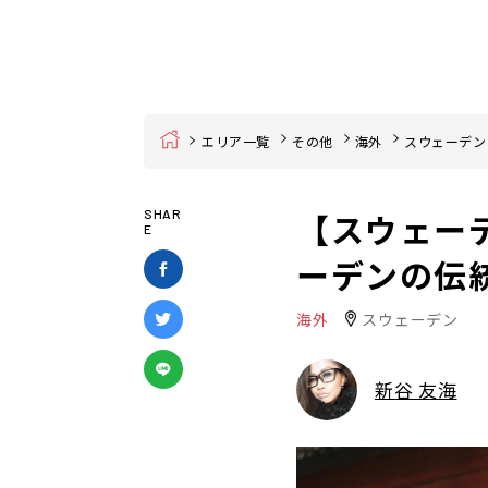
Home
エリア一覧
その他
海外
スウェーデン
【スウェーデン
SHAR
E
ーデンの伝
海外
スウェーデン
新谷 友海