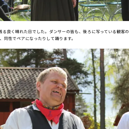
残る良く晴れた日でした。ダンサーの皆も、後ろに写っている観客
、同性でペアになったりして踊ります。