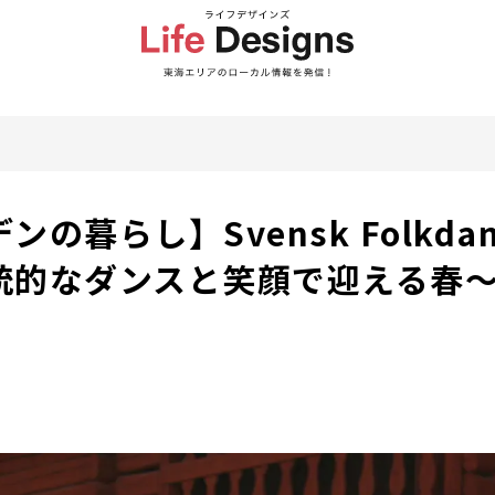
の暮らし】Svensk Folkda
統的なダンスと笑顔で迎える春