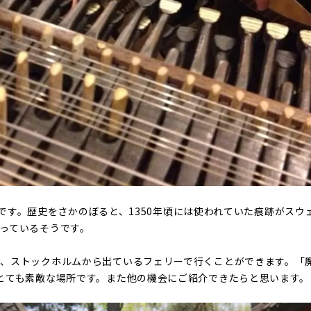
pa」です。歴史をさかのぼると、1350年頃には使われていた痕跡がス
っているそうです。
、ストックホルムから出ているフェリーで行くことができます。「
とても素敵な場所です。また他の機会にご紹介できたらと思います。