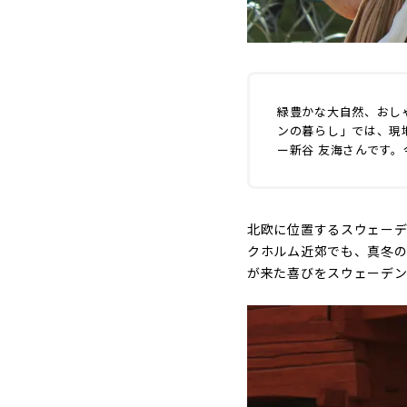
緑豊かな大自然、おし
ンの暮らし」では、現
ー新谷 友海さんです
北欧に位置するスウェーデ
クホルム近郊でも、真冬の
が来た喜びをスウェーデ