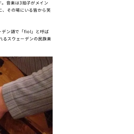
す。音楽は3拍子がメイン
に、その場にいる皆から笑
ン語で「fiol」と呼ば
ばれるスウェーデンの民族楽