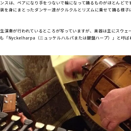
ンスは、ペアになり手をつないで輪になって踊るものがほとんどで
衣装を身にまとったダンサー達がクルクルとリズムに乗せて踊る様子
生演奏が行われているところが写っていますが、楽器は主にスウェーデ
「Nyckelharpa（ニュッケルハルパまたは鍵盤ハープ）」と呼