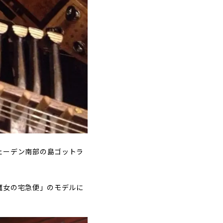
ウェーデン南部の島ゴットラ
魔女の宅急便」のモデルに