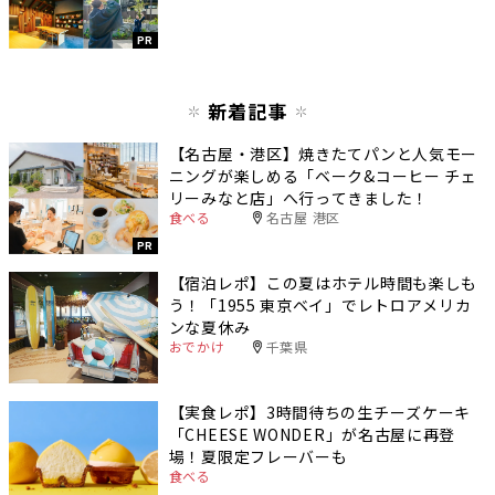
PR
新着記事
【名古屋・港区】焼きたてパンと人気モー
ニングが楽しめる「ベーク&コーヒー チェ
リーみなと店」へ行ってきました！
食べる
名古屋 港区
PR
【宿泊レポ】この夏はホテル時間も楽しも
う！「1955 東京ベイ」でレトロアメリカ
ンな夏休み
おでかけ
千葉県
【実食レポ】3時間待ちの生チーズケーキ
「CHEESE WONDER」が名古屋に再登
場！夏限定フレーバーも
食べる