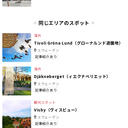
同じエリアのスポット
海外
Tivoli Gröna Lund（グローナルンド遊園地）
スウェーデン
記事紹介あり
海外
Djäkneberget（ィエクナベリエット）
スウェーデン
記事紹介あり
観光スポット
Visby（ヴィスビュー）
スウェーデン
記事紹介あり