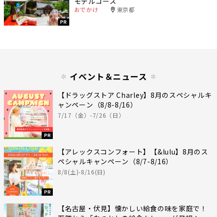
モデルコース
おでかけ
東京都
PR
イベント＆ニュース
【ドラッグストア Charley】8月のスペシャルキ
ャンペーン（8/8-8/16）
7/17（金）-7/26（日）
PR
【アレックスコンフォート】【&lulu】8月のス
ペシャルキャンペーン（8/7-8/16）
8/8(土)-8/16(日)
PR
【名古屋・伏見】懐かしい給食の味を家庭で！