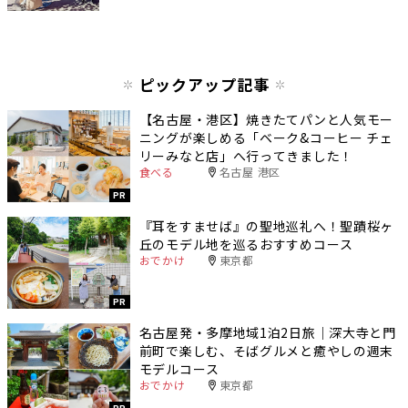
ピックアップ記事
【名古屋・港区】焼きたてパンと人気モー
ニングが楽しめる「ベーク&コーヒー チェ
リーみなと店」へ行ってきました！
食べる
名古屋 港区
PR
『耳をすませば』の聖地巡礼へ！聖蹟桜ヶ
丘のモデル地を巡るおすすめコース
おでかけ
東京都
PR
名古屋発・多摩地域1泊2日旅｜深大寺と門
前町で楽しむ、そばグルメと癒やしの週末
モデルコース
おでかけ
東京都
PR