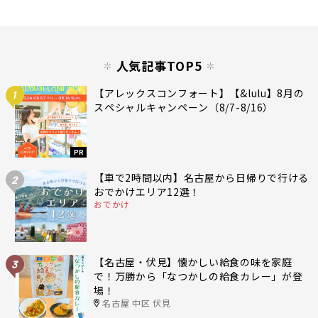
人気記事TOP5
【アレックスコンフォート】【&lulu】8月の
1
スペシャルキャンペーン（8/7-8/16）
PR
【車で2時間以内】名古屋から日帰りで行ける
2
おでかけエリア12選！
おでかけ
【名古屋・伏見】懐かしい給食の味を家庭
3
で！万勝から「なつかしの給食カレー」が登
場！
名古屋 中区 伏見