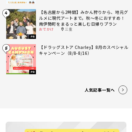
【名古屋から2時間】みかん狩りから、地元グ
4
ルメに現代アートまで。秋〜冬におすすめ！
南伊勢町をまるっと楽しむ日帰りプラン
おでかけ
三重
PR
【ドラッグストア Charley】8月のスペシャル
5
キャンペーン（8/8-8/16）
PR
人気記事一覧へ