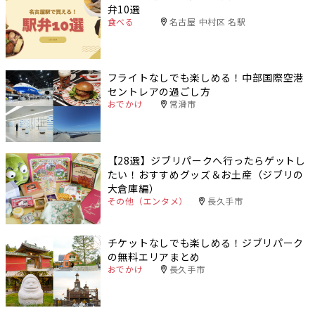
弁10選
食べる
名古屋 中村区 名駅
フライトなしでも楽しめる！中部国際空港
セントレアの過ごし方
おでかけ
常滑市
【28選】ジブリパークへ行ったらゲットし
たい！おすすめグッズ＆お土産（ジブリの
大倉庫編）
その他（エンタメ）
長久手市
チケットなしでも楽しめる！ジブリパーク
の無料エリアまとめ
おでかけ
長久手市