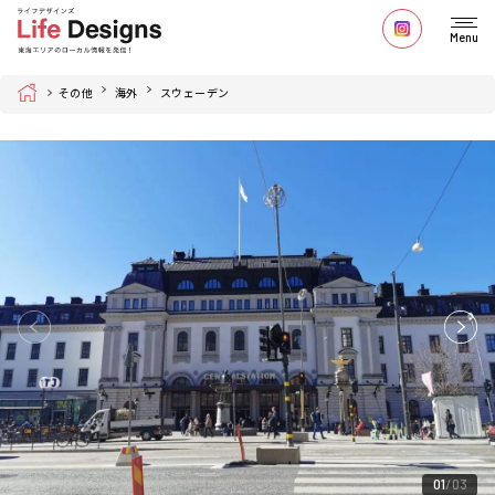
Menu
Home
その他
海外
スウェーデン
01
03