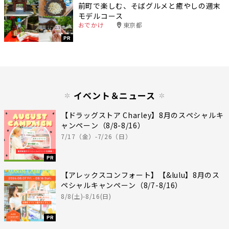
前町で楽しむ、そばグルメと癒やしの週末
モデルコース
おでかけ
東京都
PR
イベント＆ニュース
【ドラッグストア Charley】8月のスペシャルキ
ャンペーン（8/8-8/16）
7/17（金）-7/26（日）
PR
【アレックスコンフォート】【&lulu】8月のス
ペシャルキャンペーン（8/7-8/16）
8/8(土)-8/16(日)
PR