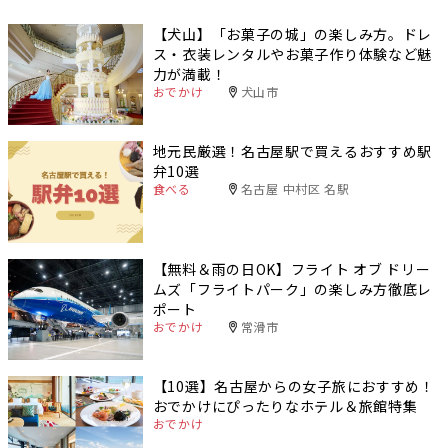
【犬山】「お菓子の城」の楽しみ方。ドレ
ス・衣装レンタルやお菓子作り体験など魅
力が満載！
おでかけ
犬山市
地元民厳選！名古屋駅で買えるおすすめ駅
弁10選
食べる
名古屋 中村区 名駅
【無料＆雨の日OK】フライト オブ ドリー
ムズ「フライトパーク」の楽しみ方徹底レ
ポート
おでかけ
常滑市
【10選】名古屋からの女子旅におすすめ！
おでかけにぴったりなホテル＆旅館特集
おでかけ