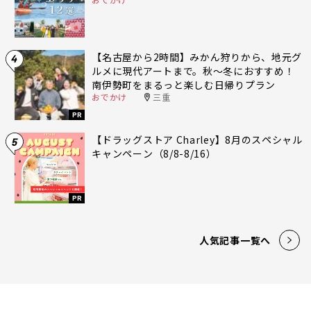
【名古屋から2時間】みかん狩りから、地元グ
4
ルメに現代アートまで。秋〜冬におすすめ！
南伊勢町をまるっと楽しむ日帰りプラン
おでかけ
三重
PR
【ドラッグストア Charley】8月のスペシャル
5
キャンペーン（8/8-8/16）
PR
人気記事一覧へ