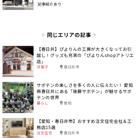
記事紹介あり
同じエリアの記事
【春日井】ぴよりんの工房が大きくなってお引
越し！グッズも充実の「ぴよりんshopアトリエ
店」
洋菓子
春日井市
サボテンの楽しさを多くの人に伝えたい！ 愛知
県春日井にある「後藤サボテン」が魅せるサボ
テンの世界
暮らし
愛知
【愛知・春日井市】おすすめ注文住宅会社＆工
務店15選
注文住宅
春日井市