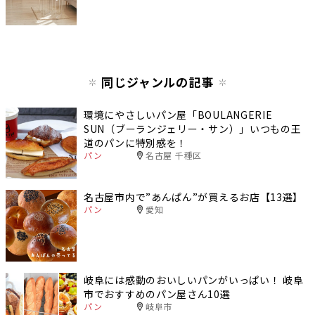
同じジャンルの記事
環境にやさしいパン屋「BOULANGERIE
SUN（ブーランジェリー・サン）」いつもの王
道のパンに特別感を！
パン
名古屋 千種区
名古屋市内で”あんぱん”が買えるお店【13選】
パン
愛知
岐阜には感動のおいしいパンがいっぱい！ 岐阜
市でおすすめのパン屋さん10選
パン
岐阜市