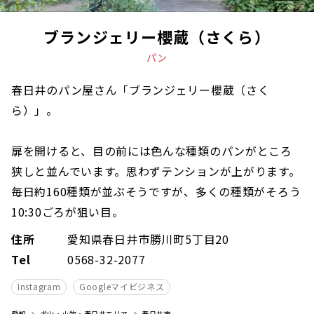
ブランジェリー櫻蔵（さくら）
パン
春日井のパン屋さん「ブランジェリー櫻蔵（さく
ら）」。
扉を開けると、目の前には色んな種類のパンがところ
狭しと並んでいます。思わずテンションが上がります。
毎日約160種類が並ぶそうですが、多くの種類がそろう
10:30ごろが狙い目。
住所
愛知県春日井市勝川町5丁目20
Tel
0568-32-2077
Instagram
Googleマイビジネス
愛知
犬山・小牧・春日井エリア
春日井市