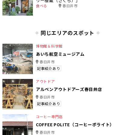
リー櫻蔵（さくら）」
食べる
春日井市
同じエリアのスポット
博物館＆科学館
あいち航空ミュージアム
春日井市
記事紹介あり
アウトドア
アルペンアウトドアーズ春日井店
春日井市
記事紹介あり
コーヒー専門店
COFFEE POLITE（コーヒーポライト）
春日井市