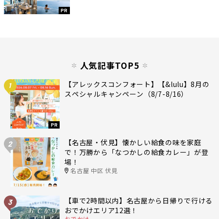
PR
人気記事TOP5
【アレックスコンフォート】【&lulu】8月の
1
スペシャルキャンペーン（8/7-8/16）
PR
【名古屋・伏見】懐かしい給食の味を家庭
2
で！万勝から「なつかしの給食カレー」が登
場！
名古屋 中区 伏見
【車で2時間以内】名古屋から日帰りで行ける
3
おでかけエリア12選！
おでかけ