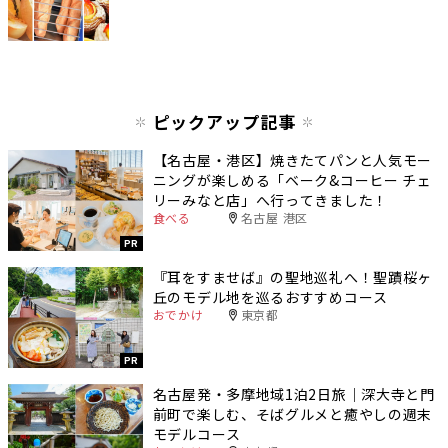
ピックアップ記事
【名古屋・港区】焼きたてパンと人気モー
ニングが楽しめる「ベーク&コーヒー チェ
リーみなと店」へ行ってきました！
食べる
名古屋 港区
PR
『耳をすませば』の聖地巡礼へ！聖蹟桜ヶ
丘のモデル地を巡るおすすめコース
おでかけ
東京都
PR
名古屋発・多摩地域1泊2日旅｜深大寺と門
前町で楽しむ、そばグルメと癒やしの週末
モデルコース