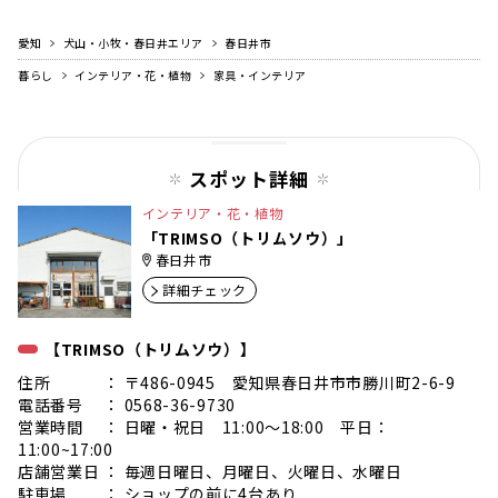
愛知
犬山・小牧・春日井エリア
春日井市
暮らし
インテリア・花・植物
家具・インテリア
スポット詳細
インテリア・花・植物
「TRIMSO（トリムソウ）」
春日井市
詳細チェック
【TRIMSO（トリムソウ）】
住所 ： 〒486-0945 愛知県春日井市市勝川町2-6-9
電話番号 ： 0568-36-9730
営業時間 ： 日曜・祝日 11:00〜18:00 平日：
11:00~17:00
店舗営業日 ： 毎週日曜日、月曜日、火曜日、水曜日
駐車場 ： ショップの前に4台あり