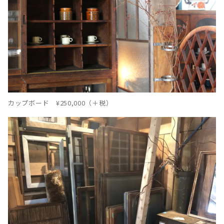
カップボード ¥250,000（＋税）