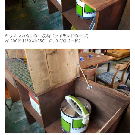
キッチンカウンター収納（アイランドタイプ）
w1800×d450×h850 ¥140,000（＋税）