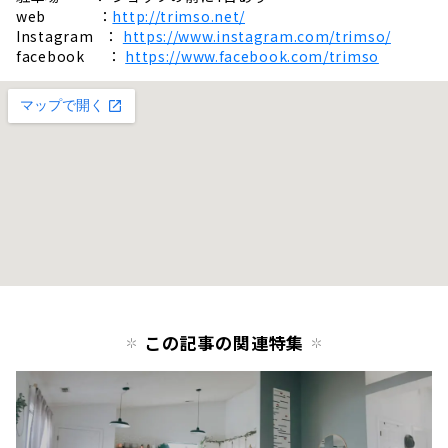
web ：
http://trimso.net/
Instagram ：
https://www.instagram.com/trimso/
facebook ：
https://www.facebook.com/trimso
この記事の関連特集