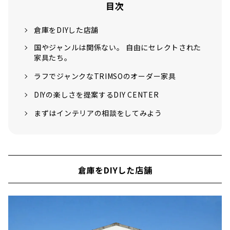
就職先を探すのは難しいですし、主人が家具を
目次
つくることができたので、自分の職場をつくる
ために、インテリアショップを始めたのが最初
倉庫をDIYした店舗
のきっかけです。愛知県は主要都市なのにも関
わらず、インテリアショップがとても少ないん
国やジャンルは関係ない。 自由にセレクトされた
ですよね。街はこんなにも大きいのに、...
家具たち。
ラフでジャンクなTRIMSOのオーダー家具
DIYの楽しさを提案するDIY CENTER
まずはインテリアの相談をしてみよう
倉庫をDIYした店舗