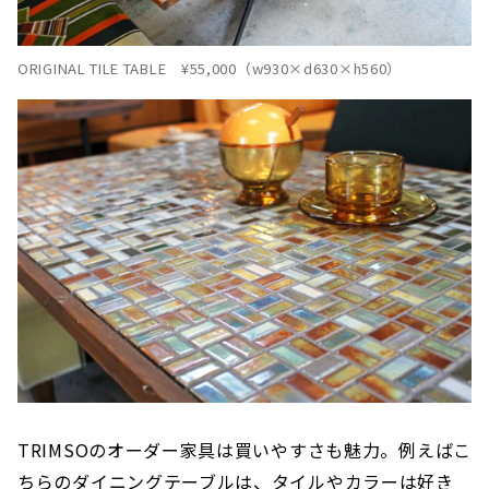
ORIGINAL TILE TABLE ¥55,000（w930×d630×h560）
TRIMSOのオーダー家具は買いやすさも魅力。例えばこ
ちらのダイニングテーブルは、タイルやカラーは好き