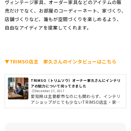
ヴィンテージ家具、オーダー家具などのアイテムの販
売だけでなく、お部屋のコーディーネート、家づくり、
店舗づくりなど、誰もが空間づくりを楽しめるよう、
自由なアイディアを提案してくれます。
▼TRIMSO店主 家久さんのインタビューはこちら
TRIMSO（トリムソウ）オーナー家久さんにインテリ
アの魅力について伺ってきました
🕒️December 27, 2017
愛知県は主要都市なのにも関わらず、インテリ
アショップがとても少ないTRIMSO店主・家久
ゆう子さん広島県出身の家久さん。東京のイン
テリアショップで働いたのち、結婚を機にご主
人の地元であるここ、愛知県に引っ越してきた
そうです。家久さん：「結婚をすると、新たに