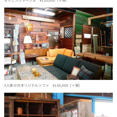
ダイニングテーブル ¥120,000（＋税）
3人掛けのオリジナルソファ ¥140,000（＋税）