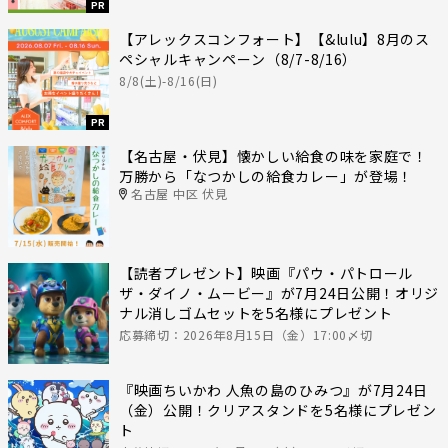
PR
【アレックスコンフォート】【&lulu】8月のス
ペシャルキャンペーン（8/7-8/16）
8/8(土)-8/16(日)
PR
【名古屋・伏見】懐かしい給食の味を家庭で！
万勝から「なつかしの給食カレー」が登場！
名古屋 中区 伏見
【読者プレゼント】映画『パウ・パトロール
ザ・ダイノ・ムービー』が7月24日公開！オリジ
ナル消しゴムセットを5名様にプレゼント
応募締切：2026年8月15日（金）17:00〆切
『映画ちいかわ 人魚の島のひみつ』が7月24日
（金）公開！クリアスタンドを5名様にプレゼン
ト