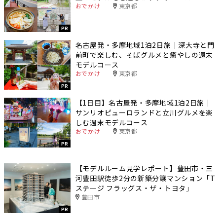
おでかけ
東京都
PR
名古屋発・多摩地域1泊2日旅｜深大寺と門
前町で楽しむ、そばグルメと癒やしの週末
モデルコース
おでかけ
東京都
PR
【1日目】名古屋発・多摩地域1泊2日旅｜
サンリオピューロランドと立川グルメを楽
しむ週末モデルコース
おでかけ
東京都
PR
【モデルルーム見学レポート】豊田市・三
河豊田駅徒歩2分の新築分譲マンション「T
ステージ フラッグス・ザ・トヨタ」
豊田市
PR