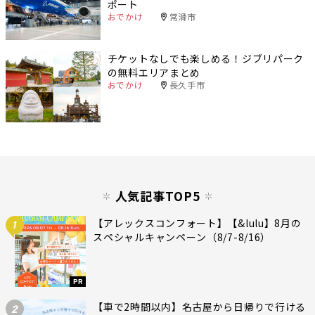
ポート
おでかけ
常滑市
チケットなしでも楽しめる！ジブリパーク
の無料エリアまとめ
おでかけ
長久手市
人気記事TOP5
【アレックスコンフォート】【&lulu】8月の
1
スペシャルキャンペーン（8/7-8/16）
PR
【車で2時間以内】名古屋から日帰りで行ける
2