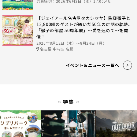
応募締切：2026年6月3日（水）17:00〆切
【ジェイアール名古屋タカシマヤ】黒柳徹子と
12,800組のゲストが紡いだ50年の対話の軌跡。
「徹子の部屋 50周年展」～愛を込めて～を開
催！
2026年8月12日（水）〜8月24日（月）
名古屋 中村区 名駅
イベント＆ニュース一覧へ
特集