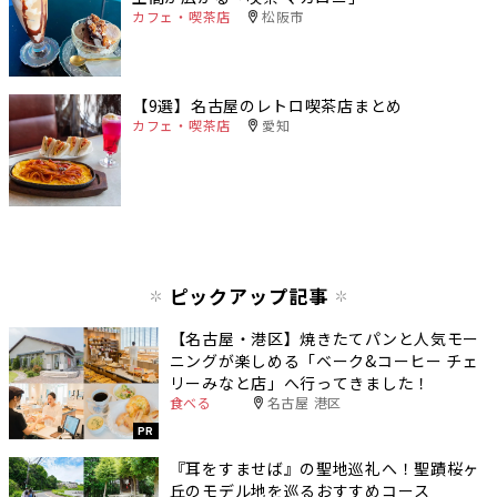
カフェ・喫茶店
松阪市
【9選】名古屋のレトロ喫茶店まとめ
カフェ・喫茶店
愛知
ピックアップ記事
【名古屋・港区】焼きたてパンと人気モー
ニングが楽しめる「ベーク&コーヒー チェ
リーみなと店」へ行ってきました！
食べる
名古屋 港区
PR
『耳をすませば』の聖地巡礼へ！聖蹟桜ヶ
丘のモデル地を巡るおすすめコース