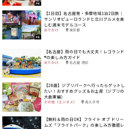
PR
【1日目】名古屋発・多摩地域1泊2日旅｜
サンリオピューロランドと立川グルメを楽
しむ週末モデルコース
おでかけ
東京都
PR
【名古屋】雨の日でも大丈夫！レゴランド
®️の楽しみ方ガイド
おでかけ
名古屋 港区
【28選】ジブリパークへ行ったらゲットし
たい！おすすめグッズ＆お土産（ジブリの
大倉庫編）
その他（エンタメ）
長久手市
【無料＆雨の日OK】フライト オブ ドリー
ムズ「フライトパーク」の楽しみ方徹底レ