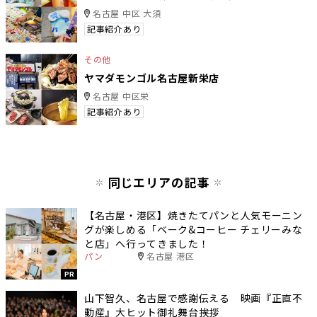
名古屋 中区 大須
記事紹介あり
その他
ヤマダモンゴル名古屋新栄店
名古屋 中区栄
記事紹介あり
同じエリアの記事
【名古屋・港区】焼きたてパンと人気モーニン
グが楽しめる「ベーク&コーヒー チェリーみな
と店」へ行ってきました！
パン
名古屋 港区
PR
山下智久、名古屋で感謝伝える 映画『正直不
動産』大ヒット御礼舞台挨拶