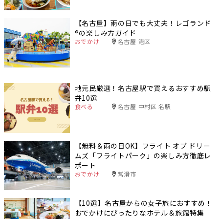
【名古屋】雨の日でも大丈夫！レゴランド
®️の楽しみ方ガイド
おでかけ
名古屋 港区
地元民厳選！名古屋駅で買えるおすすめ駅
弁10選
食べる
名古屋 中村区 名駅
【無料＆雨の日OK】フライト オブ ドリー
ムズ「フライトパーク」の楽しみ方徹底レ
ポート
おでかけ
常滑市
【10選】名古屋からの女子旅におすすめ！
おでかけにぴったりなホテル＆旅館特集