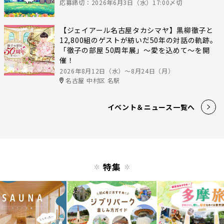
応募締切：2026年6月3日（水）17:00〆切
【ジェイアール名古屋タカシマヤ】黒柳徹子と
12,800組のゲストが紡いだ50年の対話の軌跡。
「徹子の部屋 50周年展」～愛を込めて～を開
催！
2026年8月12日（水）〜8月24日（月）
名古屋 中村区 名駅
イベント＆ニュース一覧へ
特集