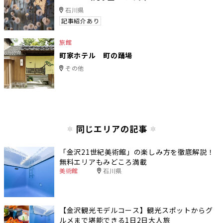
石川県
記事紹介あり
旅館
町家ホテル 町の踊場
その他
同じエリアの記事
「金沢21世紀美術館」の楽しみ方を徹底解説！
無料エリアもみどころ満載
美術館
石川県
【金沢観光モデルコース】観光スポットからグ
ルメまで堪能できる1日2日大人旅