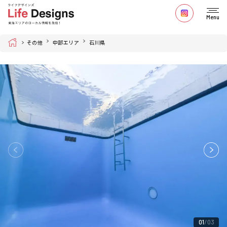
Menu
Home
その他
中部エリア
石川県
01
03