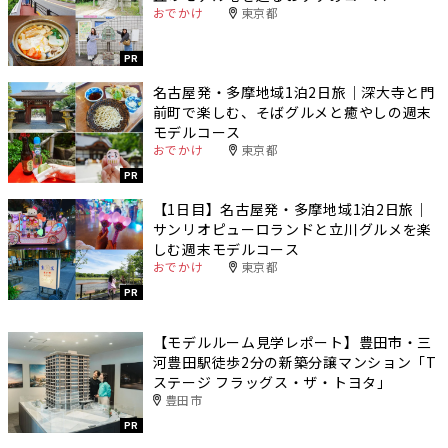
おでかけ
東京都
PR
名古屋発・多摩地域1泊2日旅｜深大寺と門
前町で楽しむ、そばグルメと癒やしの週末
モデルコース
おでかけ
東京都
PR
【1日目】名古屋発・多摩地域1泊2日旅｜
サンリオピューロランドと立川グルメを楽
しむ週末モデルコース
おでかけ
東京都
PR
【モデルルーム見学レポート】豊田市・三
河豊田駅徒歩2分の新築分譲マンション「T
ステージ フラッグス・ザ・トヨタ」
豊田市
PR