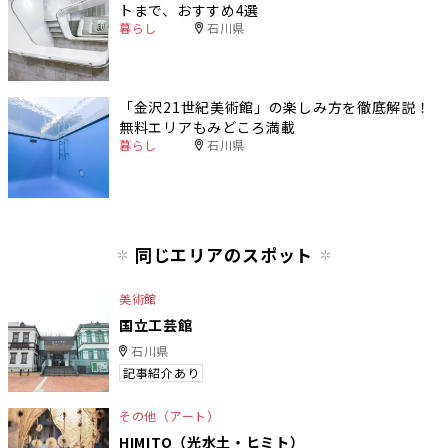
トまで、おすすめ4選
暮らし
石川県
「金沢21世紀美術館」の楽しみ方を徹底解説！
無料エリアもみどころ満載
暮らし
石川県
同じエリアのスポット
美術館
国立工芸館
石川県
記事紹介あり
その他（アート）
HIMITO（光水土・ヒミト）