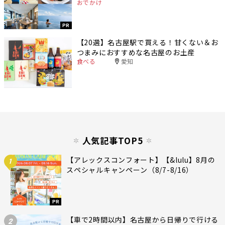
おでかけ
PR
【20選】名古屋駅で買える！甘くない＆お
つまみにおすすめな名古屋のお土産
食べる
愛知
人気記事TOP5
【アレックスコンフォート】【&lulu】8月の
1
スペシャルキャンペーン（8/7-8/16）
PR
【車で2時間以内】名古屋から日帰りで行ける
2