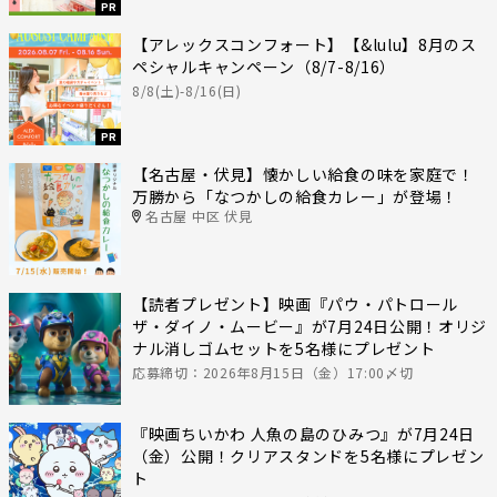
PR
【アレックスコンフォート】【&lulu】8月のス
ペシャルキャンペーン（8/7-8/16）
8/8(土)-8/16(日)
PR
【名古屋・伏見】懐かしい給食の味を家庭で！
万勝から「なつかしの給食カレー」が登場！
名古屋 中区 伏見
【読者プレゼント】映画『パウ・パトロール
ザ・ダイノ・ムービー』が7月24日公開！オリジ
ナル消しゴムセットを5名様にプレゼント
応募締切：2026年8月15日（金）17:00〆切
『映画ちいかわ 人魚の島のひみつ』が7月24日
（金）公開！クリアスタンドを5名様にプレゼン
ト