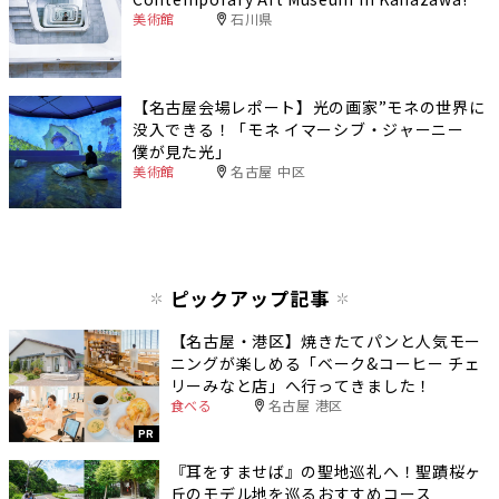
美術館
石川県
【名古屋会場レポート】光の画家”モネの世界に
没入できる！「モネ イマーシブ・ジャーニー
僕が見た光」
美術館
名古屋 中区
ピックアップ記事
【名古屋・港区】焼きたてパンと人気モー
ニングが楽しめる「ベーク&コーヒー チェ
リーみなと店」へ行ってきました！
食べる
名古屋 港区
PR
『耳をすませば』の聖地巡礼へ！聖蹟桜ヶ
丘のモデル地を巡るおすすめコース