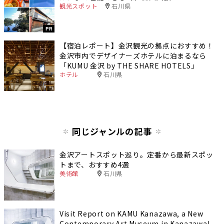
観光スポット
石川県
PR
【宿泊レポート】金沢観光の拠点におすすめ！
金沢市内でデザイナーズホテルに泊まるなら
「KUMU 金沢 by THE SHARE HOTELS」
ホテル
石川県
同じジャンルの記事
金沢アートスポット巡り。定番から最新スポッ
トまで、おすすめ4選
美術館
石川県
Visit Report on KAMU Kanazawa, a New
Contemporary Art Museum in Kanazawa!