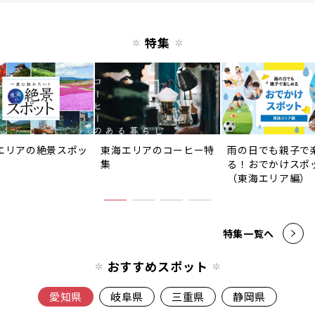
特集
エリアの絶景スポッ
東海エリアのコーヒー特
雨の日でも親子で
集
る！おでかけスポ
（東海エリア編）
特集一覧へ
おすすめスポット
愛知県
岐阜県
三重県
静岡県