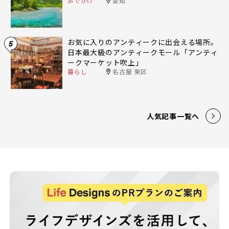
おでかけ
愛知
お気に入りのアンティークに出会える場所。
5
日本最大級のアンティークモール「アンティ
ークマーケット吹上」
暮らし
名古屋 東区
人気記事一覧へ