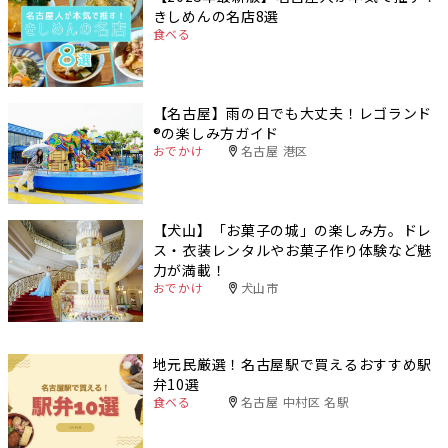
きしめんの名店8選
食べる
【名古屋】雨の日でも大丈夫！レゴランド
®️の楽しみ方ガイド
おでかけ
名古屋 港区
【犬山】「お菓子の城」の楽しみ方。ドレ
ス・衣装レンタルやお菓子作り体験など魅
力が満載！
おでかけ
犬山市
地元民厳選！名古屋駅で買えるおすすめ駅
弁10選
食べる
名古屋 中村区 名駅