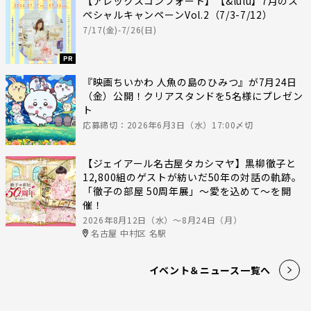
【アレックスコンフォート】【&lulu】7月のス
ペシャルキャンペーンVol.2（7/3-7/12）
7/17(金)-7/26(日)
PR
『映画ちいかわ 人魚の島のひみつ』が7月24日
（金）公開！クリアスタンドを5名様にプレゼン
ト
応募締切：2026年6月3日（水）17:00〆切
【ジェイアール名古屋タカシマヤ】黒柳徹子と
12,800組のゲストが紡いだ50年の対話の軌跡。
「徹子の部屋 50周年展」～愛を込めて～を開
催！
2026年8月12日（水）〜8月24日（月）
名古屋 中村区 名駅
イベント＆ニュース一覧へ