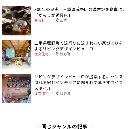
300年の歴史。三重県菰野町の萬古焼を食卓に。
「かもしか道具店」
暮らし
三重
三重県菰野町で流行りに流されない家づくりを
するリビングデザインビューロ
注文住宅
菰野町
リビングデザインビューロが提案する。センス
溢れる家とインテリアに囲まれて暮らすライフ
スタイル
注文住宅
菰野町
同じジャンルの記事