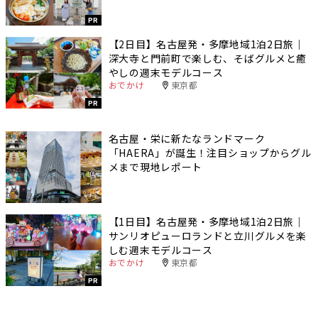
PR
【2日目】名古屋発・多摩地域1泊2日旅｜
深大寺と門前町で楽しむ、そばグルメと癒
やしの週末モデルコース
おでかけ
東京都
PR
名古屋・栄に新たなランドマーク
「HAERA」が誕生！注目ショップからグル
メまで現地レポート
【1日目】名古屋発・多摩地域1泊2日旅｜
サンリオピューロランドと立川グルメを楽
しむ週末モデルコース
おでかけ
東京都
PR