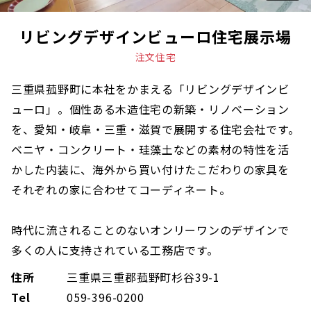
リビングデザインビューロ住宅展示場
注文住宅
三重県菰野町に本社をかまえる「リビングデザインビ
ューロ」。個性ある木造住宅の新築・リノベーション
を、愛知・岐阜・三重・滋賀で展開する住宅会社です。
ベニヤ・コンクリート・珪藻土などの素材の特性を活
かした内装に、海外から買い付けたこだわりの家具を
それぞれの家に合わせてコーディネート。
時代に流されることのないオンリーワンのデザインで
多くの人に支持されている工務店です。
住所
三重県三重郡菰野町杉谷39-1
Tel
059-396-0200