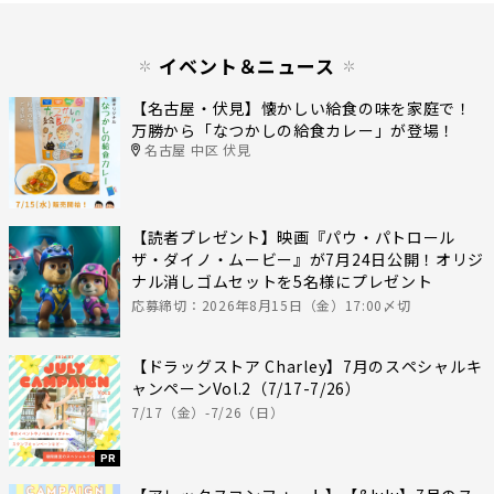
イベント＆ニュース
【名古屋・伏見】懐かしい給食の味を家庭で！
万勝から「なつかしの給食カレー」が登場！
名古屋 中区 伏見
【読者プレゼント】映画『パウ・パトロール
ザ・ダイノ・ムービー』が7月24日公開！オリジ
ナル消しゴムセットを5名様にプレゼント
応募締切：2026年8月15日（金）17:00〆切
【ドラッグストア Charley】7月のスペシャルキ
ャンペーンVol.2（7/17-7/26）
7/17（金）-7/26（日）
PR