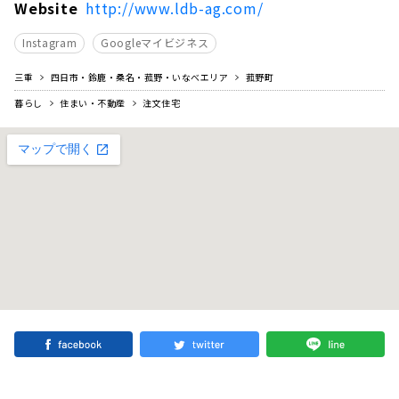
Website
http://www.ldb-ag.com/
Instagram
Googleマイビジネス
三重
四日市・鈴鹿・桑名・菰野・いなべエリア
菰野町
暮らし
住まい・不動産
注文住宅