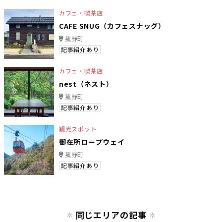
カフェ・喫茶店
CAFE SNUG（カフェスナッグ）
菰野町
記事紹介あり
カフェ・喫茶店
nest（ネスト）
菰野町
記事紹介あり
観光スポット
御在所ロープウェイ
菰野町
記事紹介あり
同じエリアの記事