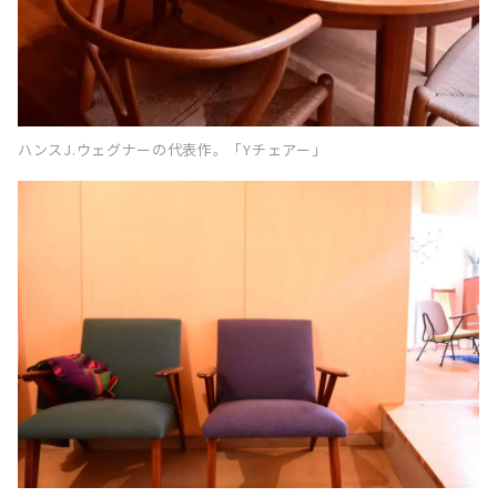
ハンスJ.ウェグナーの代表作。「Yチェアー」