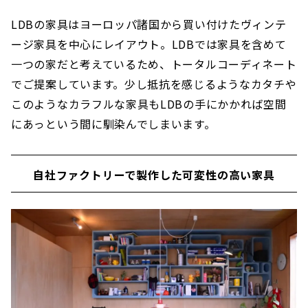
LDBの家具はヨーロッパ諸国から買い付けたヴィンテ
ージ家具を中心にレイアウト。LDBでは家具を含めて
一つの家だと考えているため、トータルコーディネート
でご提案しています。少し抵抗を感じるようなカタチや
このようなカラフルな家具もLDBの手にかかれば空間
にあっという間に馴染んでしまいます。
自社ファクトリーで製作した可変性の高い家具