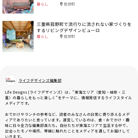
暮らし
菰野町
三重県菰野町で流行りに流されない家づくりを
するリビングデザインビューロ
暮らし
菰野町
ライフデザインズ編集部
Life Designs (ライフデザインズ）は、”東海エリア（愛知・岐阜・三
重）の暮らしをもっと楽しく”をテーマに、情報発信するライフスタイル
メディアです。
おでかけやランチの参考など、読者のみなさんの日常に寄り添えるメデ
ィアでありたいと思っています。運営しているのは、食・おでかけ・趣
味に日々全力な編集部員たち。自分たちが東海エリアで生活する中で、
出会ったモノや場所、琴線に触れたことをメディアを通してお届けして
いきます。