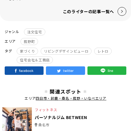
このライターの記事一覧へ
ジャンル
注文住宅
エリア
菰野町
タグ
家づくり
リビングデザインビューロ
レトロ
住宅会社＆工務店
関連スポット
エリア
四日市・鈴鹿・桑名・菰野・いなべエリア
フィットネス
パーソナルジム BETWEEN
桑名市