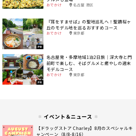
おでかけ
名古屋 港区
『耳をすませば』の聖地巡礼へ！聖蹟桜ヶ
丘のモデル地を巡るおすすめコース
おでかけ
東京都
PR
名古屋発・多摩地域1泊2日旅｜深大寺と門
前町で楽しむ、そばグルメと癒やしの週末
モデルコース
おでかけ
東京都
PR
イベント＆ニュース
【ドラッグストア Charley】8月のスペシャルキ
ャンペーン（8/8-8/16）