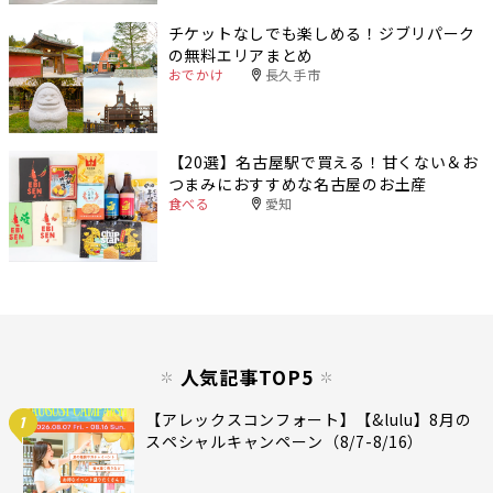
チケットなしでも楽しめる！ジブリパーク
の無料エリアまとめ
おでかけ
長久手市
【20選】名古屋駅で買える！甘くない＆お
つまみにおすすめな名古屋のお土産
食べる
愛知
人気記事TOP5
【アレックスコンフォート】【&lulu】8月の
1
スペシャルキャンペーン（8/7-8/16）