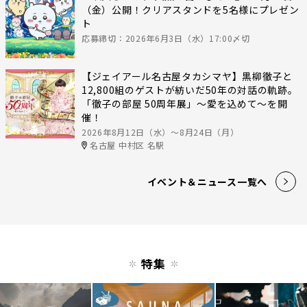
（金）公開！クリアスタンドを5名様にプレゼン
ト
応募締切：2026年6月3日（水）17:00〆切
【ジェイアール名古屋タカシマヤ】黒柳徹子と
12,800組のゲストが紡いだ50年の対話の軌跡。
「徹子の部屋 50周年展」～愛を込めて～を開
催！
2026年8月12日（水）〜8月24日（月）
名古屋 中村区 名駅
イベント＆ニュース一覧へ
特集