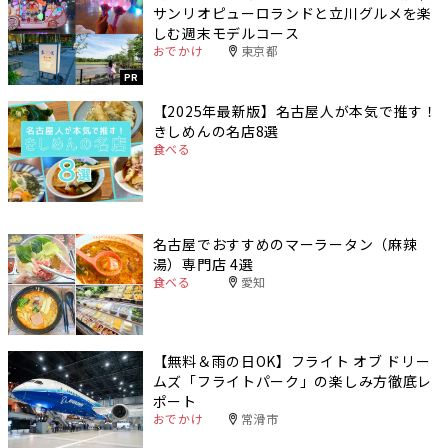
サンリオピューロランドと立川グルメを楽
しむ週末モデルコース
おでかけ
東京都
PR
【2025年最新版】名古屋人が本気で推す！
きしめんの名店8選
食べる
名古屋でおすすめのマーラータン（麻辣
湯）専門店 4選
食べる
愛知
【無料＆雨の日OK】フライト オブ ドリー
ムズ「フライトパーク」の楽しみ方徹底レ
ポート
おでかけ
常滑市