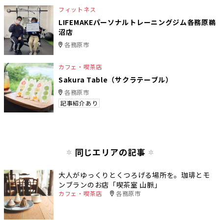
フィットネス
LIFEMAKEパーソナルトレーニングジム各務原鵜
沼店
各務原市
カフェ・喫茶店
Sakura Table（サクラテーブル）
各務原市
記事紹介あり
同じエリアの記事
大人がゆっくりとくつろげる場所を。珈琲とモ
ンブランのお店「喫茶室 山脈」
カフェ・喫茶店
各務原市