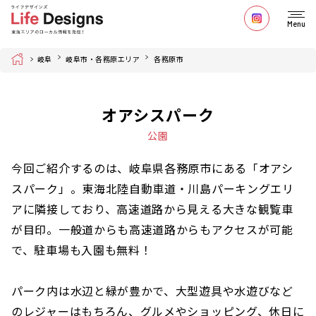
Menu
Home
岐阜
岐阜市・各務原エリア
各務原市
オアシスパーク
公園
今回ご紹介するのは、岐阜県各務原市にある「オアシ
スパーク」。東海北陸自動車道・川島パーキングエリ
アに隣接しており、高速道路から見える大きな観覧車
が目印。一般道からも高速道路からもアクセスが可能
で、駐車場も入園も無料！
パーク内は水辺と緑が豊かで、大型遊具や水遊びなど
のレジャーはもちろん、グルメやショッピング、休日に