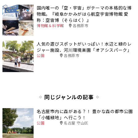
国内唯一の「空・宇宙」がテーマの本格的な博
物館。『岐阜かかみがはら航空宇宙博物館 愛
称：空宙博（そらはく）』
博物館＆科学館
各務原市
人気の遊びスポットがいっぱい！水辺と緑のレ
ジャー施設、河川環境楽園「オアシスパーク」
公園
各務原市
同じジャンルの記事
名古屋市内に森がある？！ 豊かな森の都市公園
「小幡緑地」へ行こう！
公園
名古屋 守山区