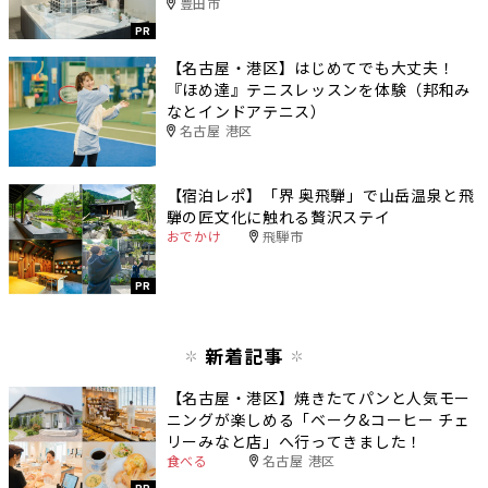
豊田市
PR
【名古屋・港区】はじめてでも大丈夫！
『ほめ達』テニスレッスンを体験（邦和み
なとインドアテニス）
名古屋 港区
【宿泊レポ】「界 奥飛騨」で山岳温泉と飛
騨の匠文化に触れる贅沢ステイ
おでかけ
飛騨市
PR
新着記事
【名古屋・港区】焼きたてパンと人気モー
ニングが楽しめる「ベーク&コーヒー チェ
リーみなと店」へ行ってきました！
食べる
名古屋 港区