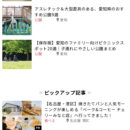
アスレチック＆大型遊具のある、愛知県のおす
すめ公園9選
公園
愛知
【保存版】愛知のファミリー向けピクニックス
ポット20選｜子連れにやさしい公園まとめ
公園
愛知
ピックアップ記事
【名古屋・港区】焼きたてパンと人気モー
ニングが楽しめる「ベーク&コーヒー チェ
リーみなと店」へ行ってきました！
食べる
名古屋 港区
PR