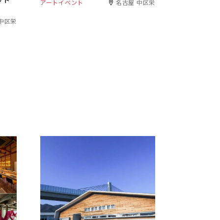
ット
アートイベント
名古屋 中区栄
中区栄