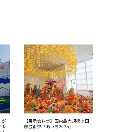
」が
【展示会レポ】国内最大規模の国
！レ
際芸術祭「あいち2025」