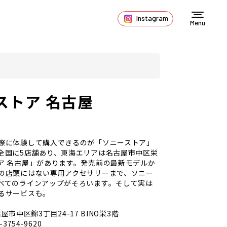
Instagram
Menu
ストア 名古屋
際に体験して購入できるのが「ソニーストア」
全国に5店舗あり、東海エリアは名古屋市中区栄
ア 名古屋」があります。発売前の最新モデルか
の店頭にはない専用アクセサリーまで、ソニー
べてのラインアップがそろいます。そして実は
るサービスも。
屋市中区錦3丁目24-17 BINO栄3階
-3754-9620