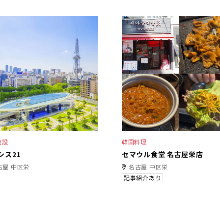
施設
韓国料理
シス21
セマウル食堂 名古屋栄店
古屋 中区栄
名古屋 中区栄
記事紹介あり