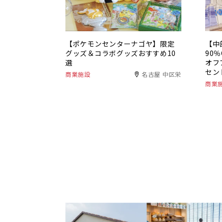
【ポケモンセンターナゴヤ】限定
【中
グッズ＆コラボグッズおすすめ10
90
選
オフ
セン
商業施設
名古屋 中区栄
商業