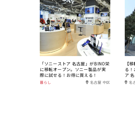
「ソニーストア 名古屋」がBINO栄
【移
に移転オープン。ソニー製品が実
る！
際に試せる！お得に買える！
ア 
暮らし
名古屋 中区
名