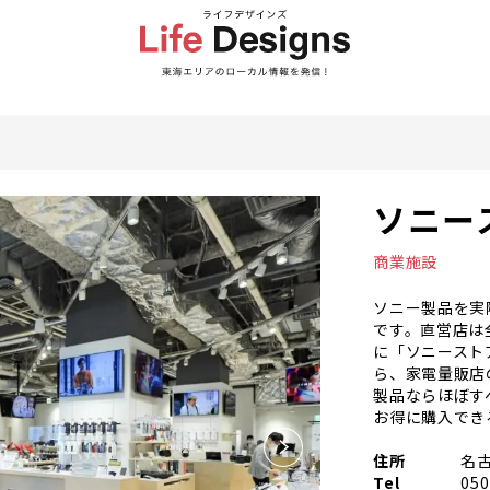
ソニー
商業施設
ソニー製品を実
です。直営店は
に「ソニースト
ら、家電量販店
製品ならほぼす
お得に購入でき
住所
名古
Tel
050