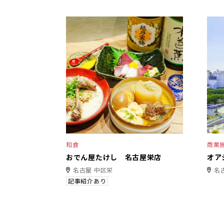
和食
商業
おでん屋たけし 名古屋栄店
オア
名古屋 中区栄
名
記事紹介あり