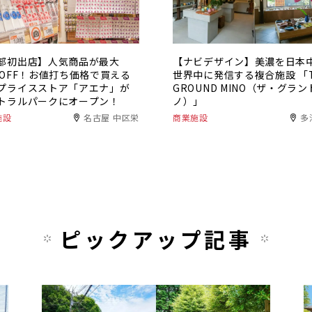
部初出店】人気商品が最大
【ナビデザイン】美濃を日本
％OFF！お値打ち価格で買える
世界中に発信する複合施設 「T
プライスストア「アエナ」が
GROUND MINO（ザ・グラン
トラルパークにオープン！
ノ）」
施設
名古屋 中区栄
商業施設
多
ピックアップ記事