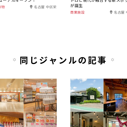
ューアルオープン！
トロと現代が融合する新スポ
が誕生
植物
名古屋 中区栄
商業施設
名古屋 
同じジャンルの記事