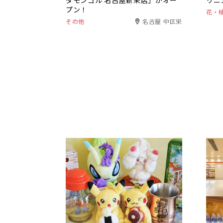
ダモンゴル 名古屋新栄店」がオー
リニ
プン！
花・
その他
名古屋 中区栄