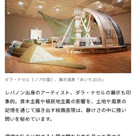
ダラ・ナセル《
ノア
の墓》、展示風景「あいち2025」
レバノン出身のアーティスト、ダラ・ナセルの展示も印
象的。資本主義や植民地主義の影響を、土地や風景の
記憶を通じて描き出す絵画表現は、静けさの中に強い
問いを秘めています。