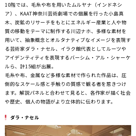
10階では、毛糸や布を用いたムルヤナ（インドネシ
ア）、KAAT神奈川芸術劇場での個展を行った小島真
木、炭鉱のリサーチをもとにエネルギー産業と人や物
質の移動をテーマに制作する川辺ナホ、多様な素材を
用いて、抽象概念とオルタナティブなイメージを表現す
る芸術家ダラ・ナセル、イラク館代表としてルーツや
アイデンティティを表現するバーシム・アル・シャーケ
ルら、計15組が出展。
毛糸や布、金属など多様な素材で作られた作品は、圧
倒的なスケール感と手触りの質感で観る者を惹きつけ
ます。解説パネルと合わせて見ると、各作家が描く社会
や歴史、個人の物語がより立体的に伝わります。
ダラ・ナセル