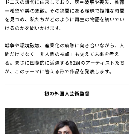
ドニスの詩句に由来しており、灰＝破壊や喪失、薔薇
＝希望や美の象徴。その狭間にある曖昧で複雑な時間
を見つめ、私たちがどのように再生の物語を紡いでい
けるのかを問いかけます。
戦争や環境破壊、産業化の痕跡に向き合いながら、人
間だけでなく「非人間の視点」も交えて未来を考え
る。まさに国際的に活躍する62組のアーティストたち
が、このテーマに答える形で作品を発表します。
初の外国人芸術監督