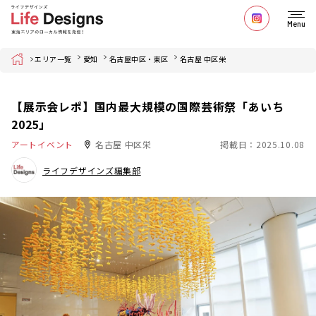
Menu
Home
エリア一覧
愛知
名古屋中区・東区
名古屋 中区栄
【展示会レポ】国内最大規模の国際芸術祭「あいち
2025」
アートイベント
名古屋 中区栄
掲載日：2025.10.08
ライフデザインズ編集部