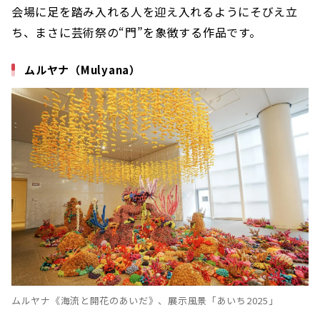
会場に足を踏み入れる人を迎え入れるようにそびえ立
ち、まさに芸術祭の“門”を象徴する作品です。
ムルヤナ（Mulyana）
ムルヤナ《海流と開花のあいだ》、展示風景「あいち2025」