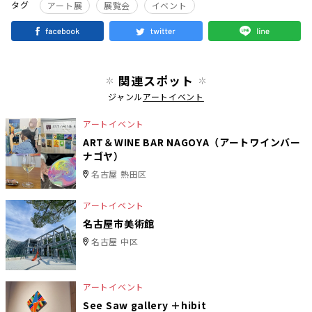
タグ
アート展
展覧会
イベント
関連スポット
ジャンル
アートイベント
アートイベント
ART＆WINE BAR NAGOYA（アートワインバー
ナゴヤ）
名古屋 熱田区
アートイベント
名古屋市美術館
名古屋 中区
アートイベント
See Saw gallery ＋hibit