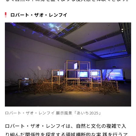
ロバート・ザオ・レンフイ
ロバート・ザオ・レンフイ 展示風景「あいち2025」
ロバート・ザオ・レンフイは、自然と文化の複雑で入
り組んだ関係性を探求する領域横断的な実 践を行うア