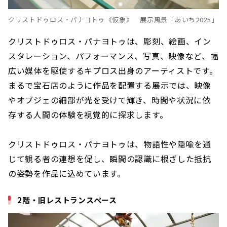
クリストドゥロス・パナヨトゥ《仮象》 展示風景「あいち2025」
クリストドゥロス・パナヨトゥは、彫刻、絵画、イン
スタレーション、パフォーマンス、写真、映像など、幅
広い媒体を駆使するキプロス出身のアーティストです。
まるで宝石店のように作品を配置する展示では、映像
やオブジェの細部が光を受けて輝き、時間や状況に依
存する人間の体験を視覚的に探求します。
クリストドゥロス・パナヨトゥは、物語性や隠喩を通
じて観る者の連想を促し、瞬間の認識に根ざした抵抗
の姿勢を作品に込めています。
2階・旧レストランスペース