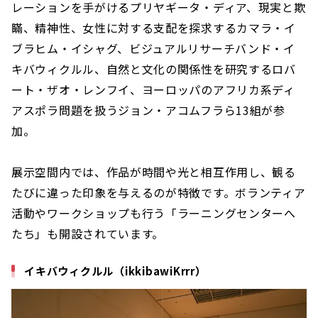
レーションを手がけるプリヤギータ・ディア、現実と欺
瞞、精神性、女性に対する支配を探求するカマラ・イ
ブラヒム・イシャグ、ビジュアルリサーチバンド・イ
キバウィクルル、自然と文化の関係性を研究するロバ
ート・ザオ・レンフイ、ヨーロッパのアフリカ系ディ
アスポラ問題を扱うジョン・アコムフラら13組が参
加。
展示空間内では、作品が時間や光と相互作用し、観る
たびに違った印象を与えるのが特徴です。ボランティア
活動やワークショップも行う「ラーニングセンターへ
たち」も開設されています。
イキバウィクルル（ikkibawiKrrr）