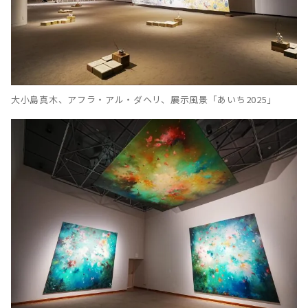
大小島真木、アフラ・アル・ダヘリ、展示風景「あいち2025」