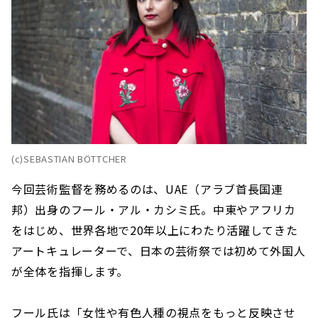
(c)SEBASTIAN BÖTTCHER
今回芸術監督を務めるのは、UAE（アラブ首長国連
邦）出身のフール・アル・カシミ氏。中東やアフリカ
をはじめ、世界各地で20年以上にわたり活躍してきた
アートキュレーターで、日本の芸術祭では初めて外国人
が全体を指揮します。
フール氏は「女性や有色人種の視点をもっと反映させ