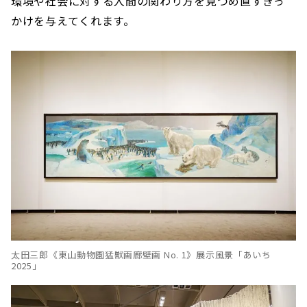
環境や社会に対する人間の関わり方を見つめ直すきっ
かけを与えてくれます。
太田三郎《東山動物園猛獣画廊壁画 No. 1》展示風景「あいち
2025」