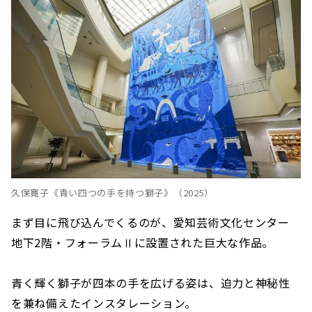
久保寛子《青い四つの手を持つ獅子》（2025）
まず目に飛び込んでくるのが、愛知芸術文化センター
地下2階・フォーラムⅡに設置された巨大な作品。
青く輝く獅子が四本の手を広げる姿は、迫力と神秘性
を兼ね備えたインスタレーション。