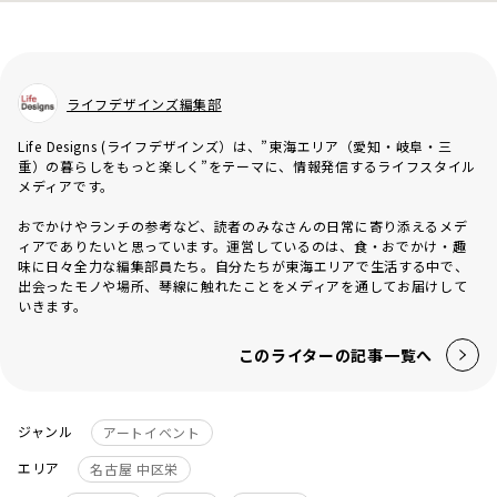
ライフデザインズ編集部
Life Designs (ライフデザインズ）は、”東海エリア（愛知・岐阜・三
重）の暮らしをもっと楽しく”をテーマに、情報発信するライフスタイル
メディアです。
おでかけやランチの参考など、読者のみなさんの日常に寄り添えるメデ
ィアでありたいと思っています。運営しているのは、食・おでかけ・趣
味に日々全力な編集部員たち。自分たちが東海エリアで生活する中で、
出会ったモノや場所、琴線に触れたことをメディアを通してお届けして
いきます。
このライターの記事一覧へ
ジャンル
アートイベント
エリア
名古屋 中区栄