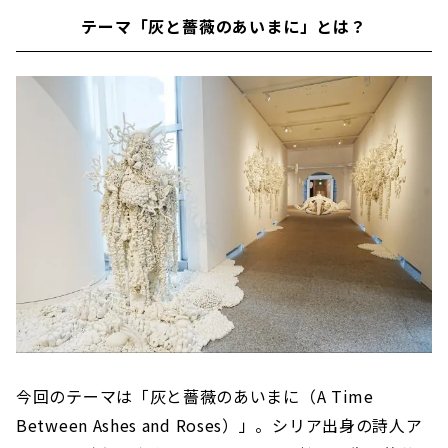
テーマ「灰と薔薇のあいまに」とは？
今回のテーマは「灰と薔薇のあいまに（A Time
Between Ashes and Roses）」。シリア出身の詩人ア